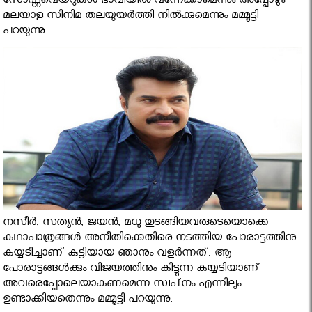
സോഫ്റ്റവെയറുകള്‍ ഭാവിയില്‍ വന്നേക്കാമെന്നും അപ്പോഴും
മലയാള സിനിമ തലയുയര്‍ത്തി നില്‍ക്കുമെന്നും മമ്മൂട്ടി
പറയുന്നു.
നസീര്‍, സത്യന്‍, ജയന്‍, മധു തുടങ്ങിയവരുടെയൊക്കെ
കഥാപാത്രങ്ങള്‍ അനീതിക്കെതിരെ നടത്തിയ പോരാട്ടത്തിനു
കയ്യടിച്ചാണ് കുട്ടിയായ ഞാനും വളര്‍ന്നത്. ആ
പോരാട്ടങ്ങള്‍ക്കും വിജയത്തിനും കിട്ടുന്ന കയ്യടിയാണ്
അവരെപ്പോലെയാകണമെന്ന സ്വപ്‌നം എന്നിലും
ഉണ്ടാക്കിയതെന്നും മമ്മൂട്ടി പറയുന്നു.