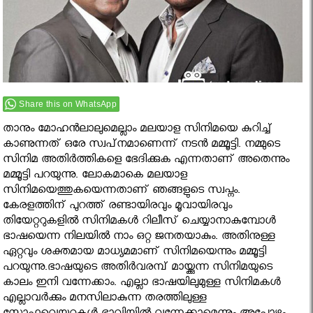
Share this on WhatsApp
താനും മോഹന്‍ലാലുമെല്ലാം മലയാള സിനിമയെ കുറിച്ച്
കാണുന്നത് ഒരേ സ്വപ്‌നമാണെന്ന് നടന്‍ മമ്മൂട്ടി. നമ്മുടെ
സിനിമ അതിര്‍ത്തികളെ ഭേദിക്കുക എന്നതാണ് അതെന്നും
മമ്മൂട്ടി പറയുന്നു. ലോകമാകെ മലയാള
സിനിമയെത്തുകയെന്നതാണ് ഞങ്ങളുടെ സ്വപ്നം.
കേരളത്തിന് പുറത്ത് രണ്ടായിരവും മൂവായിരവും
തിയേറ്ററുകളില്‍ സിനിമകള്‍ റിലീസ് ചെയ്യാനാകുമ്പോള്‍
ഭാഷയെന്ന നിലയില്‍ നാം ഒറ്റ ജനതയാകും. അതിനുള്ള
ഏറ്റവും ശക്തമായ മാധ്യമമാണ് സിനിമയെന്നും മമ്മൂട്ടി
പറയുന്നു.ഭാഷയുടെ അതിര്‍വരമ്പ് മായ്ക്കുന്ന സിനിമയുടെ
കാലം ഇനി വന്നേക്കാം. എല്ലാ ഭാഷയിലുമുള്ള സിനിമകള്‍
എല്ലാവര്‍ക്കും മനസിലാകുന്ന തരത്തിലുള്ള