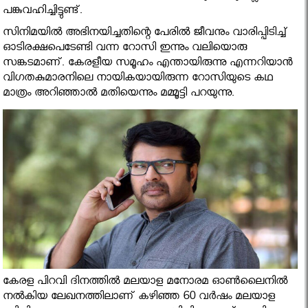
പങ്കുവഹിച്ചിട്ടുണ്ട്.
സിനിമയില്‍ അഭിനയിച്ചതിന്റെ പേരില്‍ ജീവനും വാരിപ്പിടിച്ച്
ഓടിരക്ഷപെടേണ്ടി വന്ന റോസി ഇന്നും വലിയൊരു
സങ്കടമാണ്. കേരളീയ സമൂഹം എന്തായിരുന്നു എന്നറിയാന്‍
വിഗതകുമാരനിലെ നായികയായിരുന്ന റോസിയുടെ കഥ
മാത്രം അറിഞ്ഞാല്‍ മതിയെന്നും മമ്മൂട്ടി പറയുന്നു.
കേരള പിറവി ദിനത്തില്‍ മലയാള മനോരമ ഓണ്‍ലൈനില്‍
നല്‍കിയ ലേഖനത്തിലാണ് കഴിഞ്ഞ 60 വര്‍ഷം മലയാള