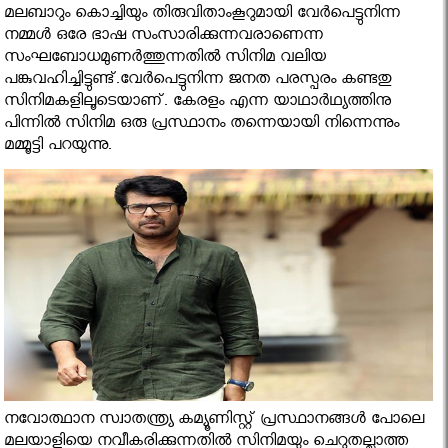
മലബാറും കൊച്ചിയും തിരുവിതാംകൂറുമായി വേര്‍പെട്ടുനിന്ന
നമ്മള്‍ ഒരേ ഭാഷ സംസാരിക്കുന്നവരാണെന്ന
സംഘബോധമുണര്‍ത്തുന്നതില്‍ സിനിമ വലിയ
പങ്കുവഹിച്ചിട്ടുണ്ട്.വേര്‍പെട്ടുനിന്ന ജനത പരസ്പരം കണ്ടതു
സിനിമകളിലൂടെയാണ്. കേരളം എന്ന യാഥാര്‍ഥ്യത്തിനു
പിന്നില്‍ സിനിമ ഒരു പ്രസ്ഥാനം തന്നെയായി നിന്നെന്നും
മമ്മൂട്ടി പറയുന്നു.
നവോത്ഥാന സ്വാതന്ത്ര്യ കമ്യൂണിസ്റ്റ് പ്രസ്ഥാനങ്ങള്‍ പോലെ
മലയാളിയെ നവീകരിക്കുന്നതില്‍ സിനിമയും ചെറുതല്ലാത്ത