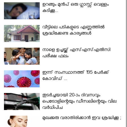
ഉറങ്ങും മുന്‍പ് ഒരു ഗ്ലാസ്സ് വെള്ളം
കുടിക്കൂ...
വീട്ടിലെ പടികളുടെ എണ്ണത്തിൽ
ശ്രദ്ധിക്കേണ്ട കാര്യങ്ങൾ
നാളെ ഉച്ചയ്ക്ക് എസ്എസ്എല്‍സി
പരീക്ഷ ഫലം
ഇന്ന് സംസ്ഥാനത്ത് 195 പേര്‍ക്ക്
കോവിഡ് ...
തുടർച്ചയായി 20-ാം ദിവസവും
പെട്രോളിന്റെയും ഡീസലിന്റെയും വില
വര്‍ധിപ്പിച്ചു
മുഖക്കുരു വരാതിരിക്കാന്‍ ഇവ ശ്രദ്ധിക്കൂ ;