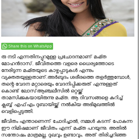
Share this on WhatsApp
രു നടി എന്നതിനപ്പുറമുള്ള പ്രചോദനമാണ് മംമ്ത
മോഹന്‍ദാസ്. ജീവിതത്തെ വളരെ ധൈര്യത്തോടെ
നേരിടുന്ന മംമ്തയുടെ കാഴ്ചപ്പാടുകള്‍ എന്നും
വ്യക്തതയുള്ളതാണ്.അര്‍ബുദം ശരീരത്തെ തളര്‍ത്തുമ്പോള്‍,
തന്റെ വേദന മറ്റാരെയും വേദനിപ്പിക്കരുത് എന്നുള്ളത്
കൊണ്ട് ലോസ്ആഞ്ചലീസില്‍ ഒറ്റയ്ക്ക്
താമസിക്കുകയായിരുന്നു മംമ്ത. ആ ദിവസങ്ങളെ കുറിച്ച്
ക്ലബ്ബ് എഫ്എം ദുബായിയ്ക്ക് നല്‍കിയ അഭിമുഖത്തിൽ
വെളിപ്പെടുത്തി.
ജീവിതം എന്താണെന്ന് ചോദിച്ചാല്‍, നമ്മള്‍ കടന്ന് പോകുന്ന
ഈ നിമിഷമാണ് ജീവിതം എന്ന് മംമ്ത പറയുന്നു. അതില്‍
സന്തോഷം മാത്രമല്ല, ദുഖവും ഉണ്ടാവും. അത് തിരിച്ചറിഞ്ഞ