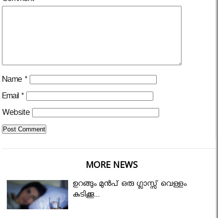
Comment
*
Name
*
Email
*
Website
MORE NEWS
ഉറങ്ങും മുന്‍പ് ഒരു ഗ്ലാസ്സ് വെള്ളം
കുടിക്കൂ...