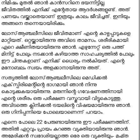
നിമിഷം മുതല്‍ ഞാന്‍ കാന്‍സറിനെ ഭയന്നിട്ടില്ല.
ജീവിതത്തില്‍ എനിക്ക് എന്റേതായ ആദര്‍ശങ്ങളുണ്ട്. അത്
പണയം വയ്ക്കാതെയാണ് ഇത്രയും കാലം ജീവിച്ചത്. ഇനിയും
അങ്ങനെ തന്നെയായിരിക്കും.
ലോസ്ആഞ്ചലീസിലെ ജീവിതമാണ് എന്റെ കാഴ്ചപ്പാടുകളെ
മാറ്റിയത്. ഒറ്റയ്ക്കായിരുന്നു അവിടെ താമസം. ശരീരികമായി
ഏറെ ക്ഷീണിതയായിരുന്നു ഞാന്‍. എഴുന്നേറ്റ് ഒരു പത്ത്
മിനിട്ട് പോലും നടക്കാന്‍ കഴിയാത്ത സാഹചര്യത്തില്‍ പോലും
ഈ ചിന്തകളാണ് എനിക്ക് ധൈര്യം നല്‍കിയത്. എന്റെ
മനോബലം സ്വയം അളക്കാനായിരുന്നു അത്.
സത്യത്തില്‍ ലോസ്ആഞ്ചലീസിലെ മെഡിക്കല്‍
എക്‌സ്പിരിമെന്റിന്റെ ഭാഗമായി ഞാന്‍ നിന്നു
കൊടുക്കുകയായിരുന്നു. മരുന്നിന്റെ ഗവേഷണത്തിനായി
എന്റെ ശരീരം ഒരു പരീക്ഷണ വസ്തുവായി വിട്ടുകൊടുത്തു.
അവിടത്തെ ക്ലിനിക്കല്‍ ട്രയലിന്റെ വിഷയമായിരുന്നു ഞാന്‍.
ഒരു ഗിനിപ്പന്നിയെ പോലെയാണെന്ന് പറയാം.
എന്നെ പോലെ 22 പേരുണ്ടായിരുന്നു ഈ പരീക്ഷണത്തിന്.
അതില്‍ ഏറ്റവും പ്രായം കുറഞ്ഞ വ്യക്തിയായിരുന്നു ഞാന്‍.
അമേരിക്കന്‍ സ്വദേശിയല്ലാത്ത ഒരേ ഒരു വ്യക്തിയും- മംമ്ത