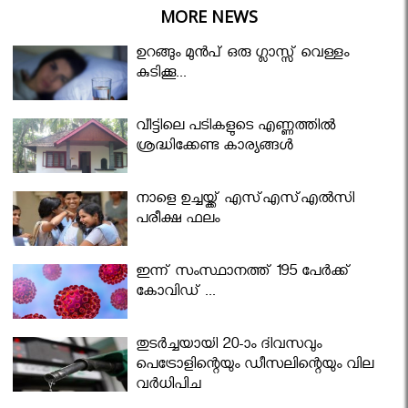
MORE NEWS
ഉറങ്ങും മുന്‍പ് ഒരു ഗ്ലാസ്സ് വെള്ളം
കുടിക്കൂ...
വീട്ടിലെ പടികളുടെ എണ്ണത്തിൽ
ശ്രദ്ധിക്കേണ്ട കാര്യങ്ങൾ
നാളെ ഉച്ചയ്ക്ക് എസ്എസ്എല്‍സി
പരീക്ഷ ഫലം
ഇന്ന് സംസ്ഥാനത്ത് 195 പേര്‍ക്ക്
കോവിഡ് ...
തുടർച്ചയായി 20-ാം ദിവസവും
പെട്രോളിന്റെയും ഡീസലിന്റെയും വില
വര്‍ധിപ്പിച്ചു