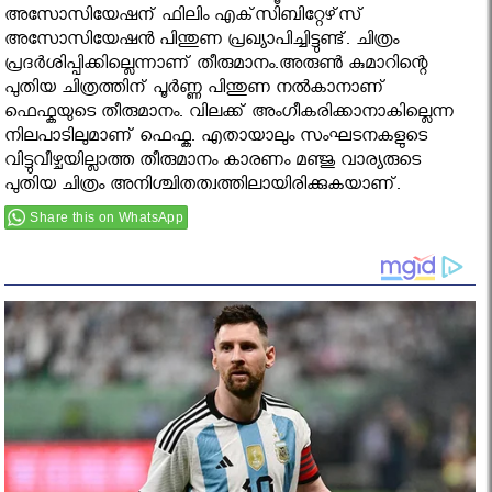
അസോസിയേഷന് ഫിലിം എക്‌സിബിറ്റേഴ്‌സ്
അസോസിയേഷന്‍ പിന്തുണ പ്രഖ്യാപിച്ചിട്ടുണ്ട്. ചിത്രം
പ്രദര്‍ശിപ്പിക്കില്ലെന്നാണ് തീരുമാനം.അരുണ്‍ കുമാറിന്റെ
പുതിയ ചിത്രത്തിന് പൂര്‍ണ്ണ പിന്തുണ നല്‍കാനാണ്
ഫെഫ്കയുടെ തീരുമാനം. വിലക്ക് അംഗീകരിക്കാനാകില്ലെന്ന
നിലപാടിലുമാണ് ഫെഫ്ക. എതായാലും സംഘടനകളുടെ
വിട്ടുവീഴ്ചയില്ലാത്ത തീരുമാനം കാരണം മഞ്ജു വാര്യരുടെ
പുതിയ ചിത്രം അനിശ്ചിതത്വത്തിലായിരിക്കുകയാണ്.
Share this on WhatsApp