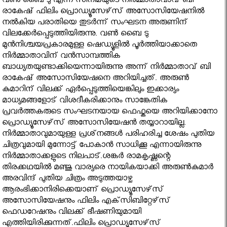
വണ്‍ ബൈ ടു എന്ന സിനിമയുടെ നിര്‍മ്മാതാവാവ് ബി
രാകേഷ് ഫിലിം പ്രൊഡ്യൂസേഴ്‌സ് അസോസിയേഷനില്‍
നല്‍കിയ പരാതിയെ തുടര്‍ന്ന് സംഘടന അരുണിന്
വിലക്കേര്‍പ്പെടുത്തിയിരുന്നു. വണ്‍ ബൈ ടു
മുന്‍നിശ്ചയപ്രകാരമുള്ള ഷെഡ്യൂളില്‍ പൂര്‍ത്തിയാക്കാതെ
നിര്‍മ്മാതാവിന് വന്‍സാമ്പത്തിക
ബാധ്യതയുണ്ടാക്കിയെന്നായിരുന്നു അന്ന് നിര്‍മ്മാതാവ് ബി
രാകേഷ് അസോസിയേഷനെ അറിയിച്ചത്. അരുണ്‍
കുമാറിന് വിലക്ക് ഏര്‍പ്പെടുത്തിയെങ്കിലും ഇക്കാര്യം
മാധ്യമങ്ങളോട് വിശദീകരിക്കാനും സാങ്കേതിക
പ്രവര്‍ത്തകരുടെ സംഘടനയായ ഫെഫ്കയെ അറിയിക്കാനോ
പ്രൊഡ്യൂസേഴ്‌സ് അസോസിയേഷന്‍ തയ്യാറായില്ല.
നിര്‍മ്മാതാവുമായുള്ള പ്രശ്‌നങ്ങള്‍ പരിഹരിച്ച ശേഷം പുതിയ
ചിത്രവുമായി മുന്നോട്ട് പോകാന്‍ സാധിക്കൂ എന്നായിരുന്നു
നിര്‍മ്മാതാക്കളുടെ നിലപാട്.ശങ്കര്‍ രാമകൃഷ്ണന്റെ
തിരക്കഥയില്‍ മഞ്ജു വാര്യരെ നായികയാക്കി അരുണ്‍കുമാര്‍
അരവിന്ദ് പുതിയ ചിത്രം അടുത്തയാഴ്ച
ആരംഭിക്കാനിരിക്കെയാണ് പ്രൊഡ്യൂസേഴ്‌സ്
അസോസിയേഷനും ഫിലിം എക്‌സിബിറ്റേഴ്‌സ്
ഫെഡറേഷനും വിലക്ക് ഭീഷണിയുമായി
എത്തിയിരിക്കുന്നത്.ഫിലിം പ്രൊഡ്യൂസേഴ്‌സ്