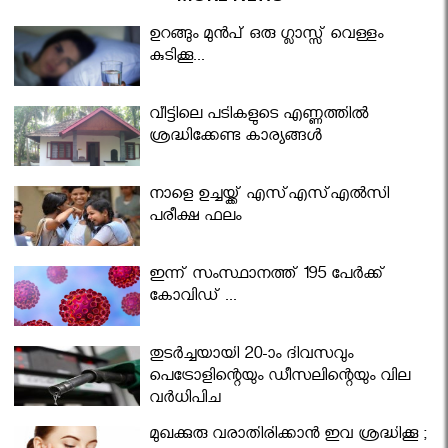
ഉറങ്ങും മുന്‍പ് ഒരു ഗ്ലാസ്സ് വെള്ളം
കുടിക്കൂ...
വീട്ടിലെ പടികളുടെ എണ്ണത്തിൽ
ശ്രദ്ധിക്കേണ്ട കാര്യങ്ങൾ
നാളെ ഉച്ചയ്ക്ക് എസ്എസ്എല്‍സി
പരീക്ഷ ഫലം
ഇന്ന് സംസ്ഥാനത്ത് 195 പേര്‍ക്ക്
കോവിഡ് ...
തുടർച്ചയായി 20-ാം ദിവസവും
പെട്രോളിന്റെയും ഡീസലിന്റെയും വില
വര്‍ധിപ്പിച്ചു
മുഖക്കുരു വരാതിരിക്കാന്‍ ഇവ ശ്രദ്ധിക്കൂ ;