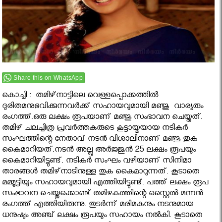
Share this on WhatsApp
കൊച്ചി : തമിഴ്‌നാട്ടിലെ വെള്ളപ്പൊക്കത്തില്‍
ദുരിതമനുഭവിക്കുന്നവര്‍ക്ക് സഹായവുമായി മഞ്ജു വാര്യരും
രംഗത്ത്.ഒരു ലക്ഷം രൂപയാണ് മഞ്ജു സംഭാവന ചെയ്തത്.
തമിഴ് ചലച്ചിത്ര പ്രവര്‍ത്തകരുടെ കൂട്ടായ്മയായ നടികര്‍
സംഘത്തിന്റെ നേതാവ് നടന്‍ വിശാലിനാണ് മഞ്ജു തുക
കൈമാറിയത്.നടന്‍ അല്ലു അര്‍ജ്ജുന്‍ 25 ലക്ഷം രൂപയും
കൈമാറിയിട്ടുണ്ട്. നടികര്‍ സംഘം വഴിയാണ് സിനിമാ
താരങ്ങള്‍ തമിഴ്‌നാടിനുള്ള തുക കൈമാറുന്നത്. കൂടാതെ
മമ്മൂട്ടിയും സഹായവുമായി എത്തിയിട്ടുണ്ട്. പത്ത് ലക്ഷം രൂപ
സംഭാവന ചെയ്തുക്കൊണ്ട് തമിഴകത്തിന്റെ സ്റ്റൈല്‍ മന്നന്‍
രംഗത്ത് എത്തിയിരുന്നു. തുടര്‍ന്ന് മരിമകനും നടനുമായ
ധനുഷും അഞ്ച് ലക്ഷം രൂപയും സഹായം നല്‍കി. കൂടാതെ