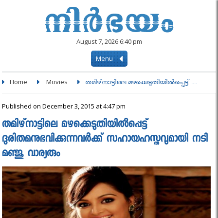
August 7, 2026 6:40 pm
Menu
Home
Movies
തമിഴ്‌നാട്ടിലെ മഴക്കെടുതിയില്‍പ്പെട്ട് ....
Published on December 3, 2015 at 4:47 pm
തമിഴ്‌നാട്ടിലെ മഴക്കെടുതിയില്‍പ്പെട്ട്
ദുരിതമനുഭവിക്കുന്നവർക്ക്‌ സഹായഹസ്തവുമായി നടി
മഞ്ജു വാര്യരും