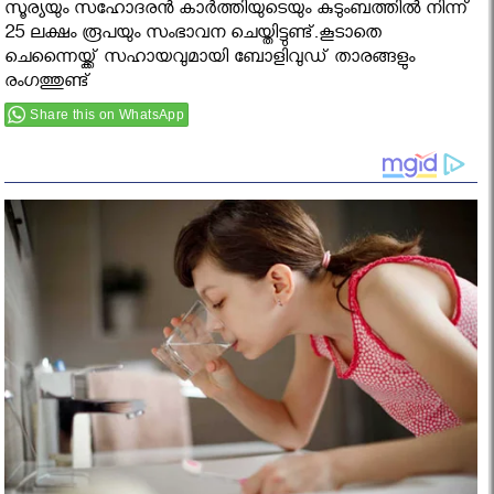
സൂര്യയും സഹോദരന്‍ കാര്‍ത്തിയുടെയും കുടുംബത്തില്‍ നിന്ന്
25 ലക്ഷം രൂപയും സംഭാവന ചെയ്തിട്ടുണ്ട്.കൂടാതെ
ചെന്നൈയ്ക്ക് സഹായവുമായി ബോളിവുഡ് താരങ്ങളും
രംഗത്തുണ്ട്
Share this on WhatsApp