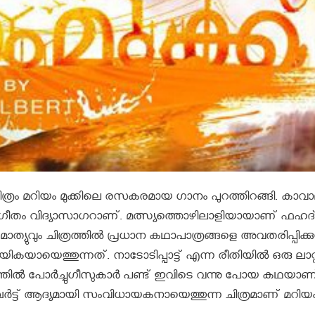
രം മറിയം മുക്കിലെ രസകരമായ ഗാനം പുറത്തിറങ്ങി. കാവ
െ സംഗീതം വിദ്യാസാഗറാണ്. മത്സ്യത്തൊഴിലാളിയായാണ് ഫഹദ
യുവും ചിത്രത്തില്‍ പ്രധാന കഥാപാത്രങ്ങളെ അവതരിപ്പിക്കുന്
യായെത്തുന്നത്. നാടോടിപ്പാട്ട് എന്ന രീതിയിൽ ഒരു ലാറ്
നത്തിൽ പോർച്ചുഗീസുകാർ പണ്ട് ഇവിടെ വന്നു പോയ കഥയാണ
്‍ട്ട് ആദ്യമായി സംവിധായകനായെത്തുന്ന ചിത്രമാണ് മറിയ