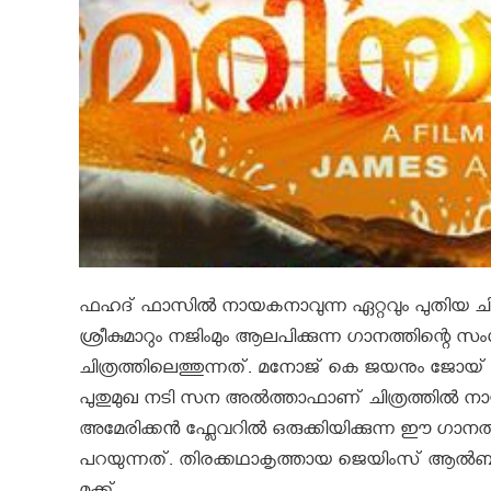
ഫഹദ് ഫാസിൽ നായകനാവുന്ന ഏറ്റവും പുതിയ ചിത്
ശ്രീകുമാറും നജിംമും ആലപിക്കുന്ന ഗാനത്തിന്റ
ചിത്രത്തിലെത്തുന്നത്. മനോജ് കെ ജയനും ജോയ് മാത്
പുതുമുഖ നടി സന അല്‍ത്താഫാണ് ചിത്രത്തിൽ നായിക
അമേരിക്കൻ ഫ്ലേവറിൽ ഒരുക്കിയിക്കുന്ന ഈ ഗാ
പറയുന്നത്. തിരക്കഥാകൃത്തായ ജെയിംസ് ആല്‍ബര