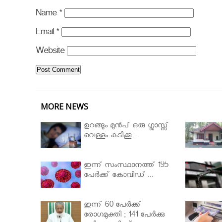
Name
*
Email
*
Website
MORE NEWS
ഉറങ്ങും മുന്‍പ് ഒരു ഗ്ലാസ്സ്
വെള്ളം കുടിക്കൂ...
ഇന്ന് സംസ്ഥാനത്ത് 195
പേര്‍ക്ക് കോവിഡ് ...
ഇന്ന് 60 പേർക്ക്
രോഗമുക്തി ; 141 പേര്‍ക്കു