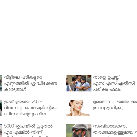
വീട്ടിലെ പടികളുടെ
നാളെ ഉച്ചയ്ക്ക്
എണ്ണത്തിൽ ശ്രദ്ധിക്കേണ്ട
എസ്എസ്എല്‍സി
കാര്യങ്ങൾ
പരീക്ഷ ഫലം
തുടർച്ചയായി 20-ാം
മുഖക്കുരു വരാതിരിക്കാ
ദിവസവും പെട്രോളിന്റെയും
ഇവ ശ്രദ്ധിക്കൂ ;
ഡീസലിന്റെയും വില
വര്‍ധിപ്പിച്ചു
5000 രൂപയിൽ കൂടുതൽ
സംവിധായകനും
എടിഎമ്മിൽ നിന്ന്
തിരക്കഥാകൃത്തുമായ സ