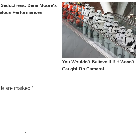
elds are marked
*