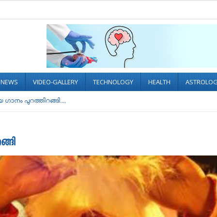
L NEWS
VIDEO-GALLERY
TECHNOLOGY
HEALTH
ASTROLO
ഗാനം പുറത്തിറങ്ങി....
ങ്ങി