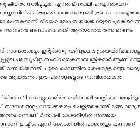
െ ജീവിതം നശിപ്പിച്ചത് എന്നും മീനാക്ഷി പറയുന്നുവെന്ന്
്.പ്രശസ്ത സിനിമനടികളായ ശ്വേത മേനോന്‍ ,ഭാവന , സംയുക്തവര
നിവരുടെ പേരുകളാണ് വിവാഹ മോചന തിരക്കഥയുടെ പുറകിലെന്ന
ുടെ അവിഹിത ബന്ധം മകള്‍ക്ക് ആറിയാമായിരുന്നു വെന്നും
സ് സന്ദേശങ്ങളും ഇന്റര്‍നെറ്റ് വഴിയുള്ള ആശയവിനിമയങ്ങളു
നു . പ്രമുഖ പരസ്യചിത്ര സംവിധായകനായ ശ്രീകുമാര്‍ ആണ് മഞ്ജ
്ത് വന്നിരിക്കുന്നത്. ഏറെ കാലത്തിനു ശേഷമുള്ള മഞ്ജു വാര്
്തിലൂടെ ആയിരുന്നു . ഈ പരസ്യങ്ങളുടെ സംവിധായകന്‍
ിയിരുന്ന 14 വയസ്സുക്കാരിയായ മീനാക്ഷി രാത്രി കാലങ്ങളിലുള
്പ് സന്ദേശങ്ങളും വായിക്കുകയും ചെയ്തതുകൊണ്ട് മഞ്ജു വാര്യ
ം അതുകൊണ്ടാണ് മീനാക്ഷി കോടതിയില്‍ അമ്മയെ
കാനാണ് ഇഷ്ട്ടം എന്ന് കോടതിയില്‍ പറഞ്ഞതും എന്നാണ്