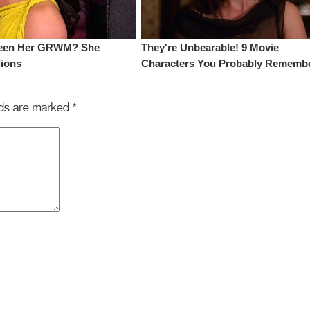
elds are marked
*