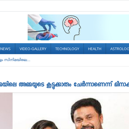
L NEWS
VIDEO-GALLERY
TECHNOLOGY
HEALTH
ASTROLO
ം സിനിമയിലെ....
ലെ അമ്മയുടെ കൂട്ടുക്കാരും ചേർന്നാണെന്ന് മീനാക