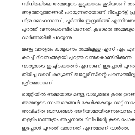
സിനിമയിലെ അമ്മയുടെ കൂട്ടുക്കാരും കൂടിയാണ് തന്റ
അടുത്തവൃത്തങ്ങള്‍ പറയുന്നതായാണ് റിപ്പോര്‍ട്ട
ഗീതു മോഹന്ദാസ് , പൂര്‍ണിമ ഇന്ദ്രജിത്ത് എന്
പുറത്ത് വന്നുകൊണ്ടിരിക്കുന്നത്..കൂടാതെ അമ്മയ
വാര്‍ത്തയില്‍ പറയുന്നു.
മഞ്ജു വാര്യരും കാമുകനും തമ്മിലുള്ള എസ് എം എ
കുറച്ച് ദിവസങ്ങളയി പുറത്തു വന്നുകൊണ്ടിരിക്കുന്
വാര്യരുടെ ഇഷ്ട്ടക്കാരന്‍ എന്നാണ് ഇപ്പോള്‍ പുറത
തിരിച്ചു വരവ് കല്യാണ് ജ്വല്ലേഴ്‌സിന്റെ പരസത
ശ്രീകുമാറാണ്.
രാത്രിയില്‍ അമ്മയായ മഞ്ജു വാര്യരുടെ കൂടെ ഉറങ്ങ
അമ്മയുടെ സംസാരങ്ങള്‍ കേള്‍ക്കുകയും വാട്ട്‌സാപ
അവിഹിത ബന്ധങ്ങള്‍ അറിയാമായിരുന്നുവെന്നു
തള്ളിപറഞ്ഞതും അച്ഛനായ ദിലീപിന്റെ കൂടെ പോ
ഇപ്പോള്‍ പുറത്ത് വരുന്നത് എന്നുമാണ് വാര്‍ത്ത.