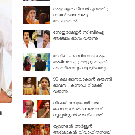
പരിക്ക്
ഐറയുടെ ടീസര്‍ പുറത്ത് ;
നയന്‍താര ഇരട്ട
വേഷത്തില്‍
സേതുരാമയ്യർ സിബിഐ
അഞ്ചാം ഭാഗം വരുന്നു
ദേവിക ഫഹദിനോടൊപ്പം
അഭിനയിച്ചു ; ആഗ്രഹിച്ചത്
ഫഹദിനെയും നസ്രിയെയും
കാണാൻ
96 ലെ ജാനുവാകാന്‍ ഒരുങ്ങി
ഭാവന ; കന്നഡ റിമേക്ക്
വരുന്നു
വിജയ് സേതുപതി ഒരു
മഹാനടന്‍ തന്നെയെന്ന്
ോൾ
സൂപ്പര്‍സ്റ്റാര്‍ രജനീകാന്ത്
യുവനടന്‍ അര്‍ജുന്‍
അശോകന്‍ വിവാഹിതനായി