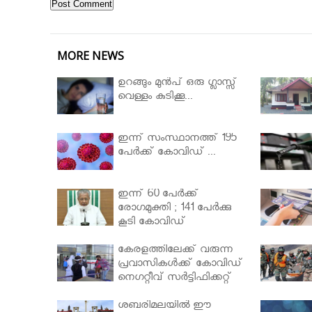
MORE NEWS
ഉറങ്ങും മുന്‍പ് ഒരു ഗ്ലാസ്സ്
വെള്ളം കുടിക്കൂ...
ഇന്ന് സംസ്ഥാനത്ത് 195
പേര്‍ക്ക് കോവിഡ് ...
ഇന്ന് 60 പേർക്ക്
രോഗമുക്തി ; 141 പേര്‍ക്കു
കൂടി കോവിഡ്
കേരളത്തിലേക്ക് വരുന്ന
പ്രവാസികള്‍ക്ക് കോവിഡ്
നെഗറ്റീവ് സര്‍ട്ടിഫിക്കറ്റ്
നിർബന്ധമാക്കാൻ
മന്ത്രിസഭ
ശബരിമലയില്‍ ഈ