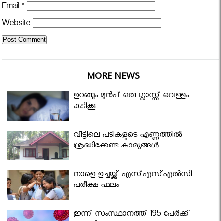
Email
*
Website
MORE NEWS
ഉറങ്ങും മുന്‍പ് ഒരു ഗ്ലാസ്സ് വെള്ളം
കുടിക്കൂ...
വീട്ടിലെ പടികളുടെ എണ്ണത്തിൽ
ശ്രദ്ധിക്കേണ്ട കാര്യങ്ങൾ
നാളെ ഉച്ചയ്ക്ക് എസ്എസ്എല്‍സി
പരീക്ഷ ഫലം
ഇന്ന് സംസ്ഥാനത്ത് 195 പേര്‍ക്ക്