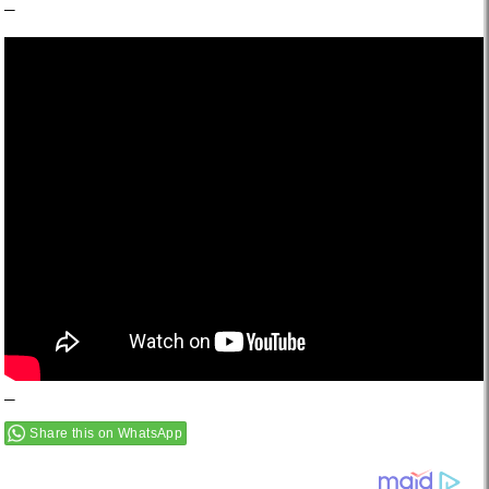
–
–
Share this on WhatsApp