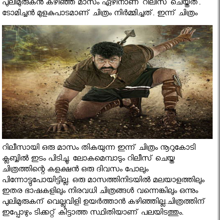
പുലിമുരുകന്‍ കഴിഞ്ഞ മാസം ഏഴിനാണ് റിലീസ് ചെയ്തത്.
ടോമിച്ചന്‍ മുളകുപാടമാണ് ചിത്രം നിര്‍മ്മിച്ചത്. ഇന്ന് ചിത്രം
റിലീസായി ഒരു മാസം തികയുന്ന ഇന്ന് ചിത്രം നൂറുകോടി
ക്ലബ്ബില്‍ ഇടം പിടിച്ചു. ലോകമെമ്പാടും റിലീസ് ചെയ്ത
ചിത്രത്തിന്റെ കളക്ഷന്‍ ഒരു ദിവസം പോലും
പിന്നോട്ടുപോയിട്ടില്ല. ഒരു മാസത്തിനിടയില്‍ മലയാളത്തിലും
ഇതര ഭാഷകളിലും നിരവധി ചിത്രങ്ങള്‍ വന്നെങ്കിലും ഒന്നും
പുലിമുരുകന് വെല്ലുവിളി ഉയര്‍ത്താന്‍ കഴിഞ്ഞില്ല.ചിത്രത്തിന്
ഇപ്പോഴും ടിക്കറ്റ് കിട്ടാത്ത സ്ഥിതിയാണ് പലയിടത്തും.