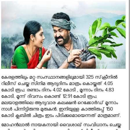
കേരളത്തിലും മറ്റു സംസ്ഥാനങ്ങളിലുമായി 325 സ്‌ക്രീനില്‍
റിലീസ് ചെയ്ത സിനിമ ആദ്യദിനം മാത്രം കൊയ്തത് 4.05
കോടി രൂപ. രണ്ടാം ദിനം 4.02 കോടി , മൂന്നാം ദിനം 4.83
കോടി. മൂന്ന് ദിവസം കൊണ്ട് 12.91 കോടി രൂപ.
മലയാളത്തിലെ ആദ്യവാര കലക്ഷന്‍ റെക്കോര്‍ഡ് മൂന്നാം
നാള്‍ പിന്നിട്ടിരുന്നു മുരുകന്‍. ഇനിയുള്ള കാത്തിരുപ്പ് 150
കോടി ക്ലബില്‍ ചിത്രം ഇടം പിടിക്കുമൊയെന്നത് മാത്രമാണ്.
മോഹന്‍ലാല്‍ നായകനായി വൈശാഖ് സംവിധാനം ചെയ്ത