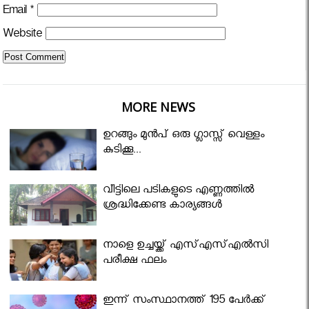
Email
*
Website
MORE NEWS
ഉറങ്ങും മുന്‍പ് ഒരു ഗ്ലാസ്സ് വെള്ളം
കുടിക്കൂ...
വീട്ടിലെ പടികളുടെ എണ്ണത്തിൽ
ശ്രദ്ധിക്കേണ്ട കാര്യങ്ങൾ
നാളെ ഉച്ചയ്ക്ക് എസ്എസ്എല്‍സി
പരീക്ഷ ഫലം
ഇന്ന് സംസ്ഥാനത്ത് 195 പേര്‍ക്ക്