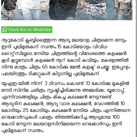
Share this on WhatsApp
നൂറുകോടി ക്ലബ്ബിലെത്തുന്ന ആദ്യ മലയാള ചിത്രമെന്ന നേട്ടം
ഇനി പുലിമുരുകന് സ്വന്തം.15 കോടിയോളം വിവിധ
റൈറ്റ്‌സിലൂടെ നേടിയ ചിത്രത്തിന്റെ വിദേശത്തെ കളക്ഷന്‍
കൂടി കൂട്ടുമ്പോള്‍ കളക്ഷന്‍ നൂറ് കോടി കവിയും. കേരളത്തില്‍
നിന്നു മാത്രം ചിത്രം 65 കോടിക്കു മേല്‍ കളക്ട് ചെയ്തു. ഇപ്പോഴും
പലയിടത്തും ടിക്കറ്റുകള്‍ കിട്ടാനില്ല പുലിമുരുകന്.
യുഎഇ-യില്‍ നിന്ന് 3 ദിവസം കൊണ്ട് 13 കോടിക്കു മുകളില്‍
നേടി സിനിമ ചരിത്രം സൃഷ്ടിച്ചിരിക്കുന്നു അമേരിക്ക, യൂറോപ്പ്,
എന്നിവടങ്ങളിലും ചിത്രം മികച്ച കലക്ഷന്‍ നേടുന്നുണ്ട്.
ആദ്യദിന കലക്ഷന്‍, ആദ്യ വാര കലക്ഷന്‍, വേഗത്തില്‍ 10
കോടിയും 25 കോടിയും കലക്ഷന്‍ നേടിയ ചിത്രം എന്നിങ്ങനെ
റെക്കോര്‍ഡുകള്‍ പലതും തിരുത്തിക്കുറിച്ച ആദ്യമായ 100
കോടി നേടുന്ന മലയാളസിനിമയെന്ന റെക്കോര്‍ഡും ഇനി
പുലിമുരകന് സ്വന്തം.