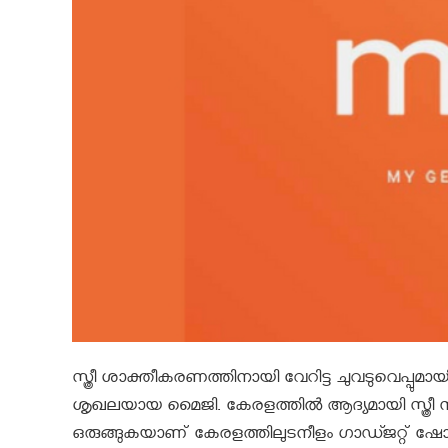
സ്ത്രീ ശാക്തീകരണത്തിനായി വേറിട്ട ചുവടുവെപ്പുമ
ശൃഖലയായ മൈജി. കേരളത്തിൽ ആദ്യമായി സ്ത്രീ സൗ
ഒരുങ്ങുകയാണ് കേരളത്തിലുടനീളം ഗാഡ്ജറ്റ് ഷ