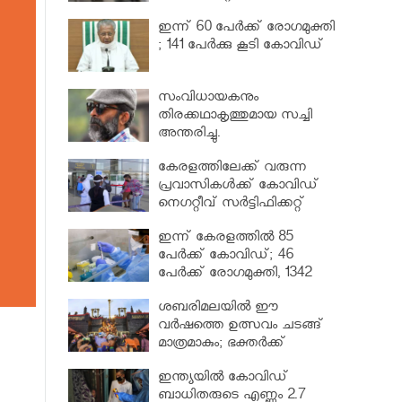
വര്‍ധിപ്പിച്ചു
ഇന്ന് 60 പേർക്ക് രോഗമുക്തി
; 141 പേര്‍ക്കു കൂടി കോവിഡ്
സംവിധായകനും
തിരക്കഥാകൃത്തുമായ സച്ചി
അന്തരിച്ചു.
കേരളത്തിലേക്ക് വരുന്ന
പ്രവാസികള്‍ക്ക് കോവിഡ്
നെഗറ്റീവ് സര്‍ട്ടിഫിക്കറ്റ്
നിർബന്ധമാക്കാൻ മന്ത്രിസഭ
ഇന്ന് കേരളത്തിൽ 85
പേർക്ക് കോവിഡ്; 46
പേർക്ക് രോഗമുക്തി, 1342
പേർ ചികിത്സയിൽ
ശബരിമലയില്‍ ഈ
വർഷത്തെ ഉത്സവം ചടങ്ങ്
മാത്രമാകും; ഭക്തർക്ക്
പ്രവേശനമില്ല
ഇന്ത്യയിൽ കോവിഡ്
ബാധിതരുടെ എണ്ണം 2.7