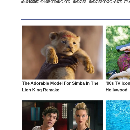
കഴിഞ്ഞിരിക്കുന്നുവെന്ന് മൈജി മൈജനറേഷൻ 