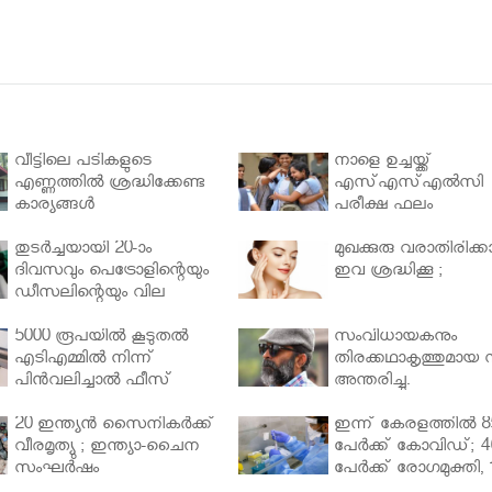
വീട്ടിലെ പടികളുടെ
നാളെ ഉച്ചയ്ക്ക്
എണ്ണത്തിൽ ശ്രദ്ധിക്കേണ്ട
എസ്എസ്എല്‍സി
കാര്യങ്ങൾ
പരീക്ഷ ഫലം
തുടർച്ചയായി 20-ാം
മുഖക്കുരു വരാതിരിക്കാ
ദിവസവും പെട്രോളിന്റെയും
ഇവ ശ്രദ്ധിക്കൂ ;
ഡീസലിന്റെയും വില
വര്‍ധിപ്പിച്ചു
5000 രൂപയിൽ കൂടുതൽ
സംവിധായകനും
എടിഎമ്മിൽ നിന്ന്
തിരക്കഥാകൃത്തുമായ സ
പിൻവലിച്ചാൽ ഫീസ്
അന്തരിച്ചു.
ഈടാക്കും..
20 ഇന്ത്യൻ സൈനികർക്ക്
ഇന്ന് കേരളത്തിൽ 8
വീരമൃത്യു ; ഇന്ത്യാ-ചൈന
പേർക്ക് കോവിഡ്; 4
സംഘർഷം
പേർക്ക് രോഗമുക്തി, 