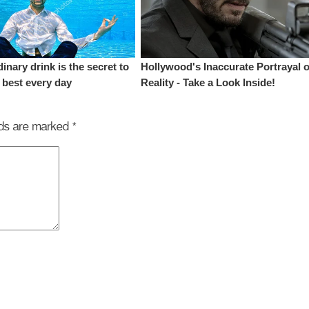
elds are marked
*