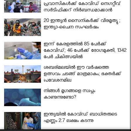
പ്രവാസികള്‍ക്ക് കോവിഡ് നെഗറ്റീവ്
സര്‍ട്ടിഫിക്കറ്റ് നിർബന്ധമാക്കാൻ
മന്ത്രിസഭ
20 ഇന്ത്യൻ സൈനികർക്ക് വീരമൃത്യു ;
ഇന്ത്യാ-ചൈന സംഘർഷം
ഇന്ന് കേരളത്തിൽ 85 പേർക്ക്
കോവിഡ്; 46 പേർക്ക് രോഗമുക്തി, 1342
പേർ ചികിത്സയിൽ
ശബരിമലയില്‍ ഈ വർഷത്തെ
ഉത്സവം ചടങ്ങ് മാത്രമാകും; ഭക്തർക്ക്
പ്രവേശനമില്ല
നിങ്ങള്‍ മൃഗങ്ങളെ സ്വപ്നം
കാണുന്നുണ്ടോ?
ഇന്ത്യയിൽ കോവിഡ് ബാധിതരുടെ
എണ്ണം 2.7 ലക്ഷം കടന്നു