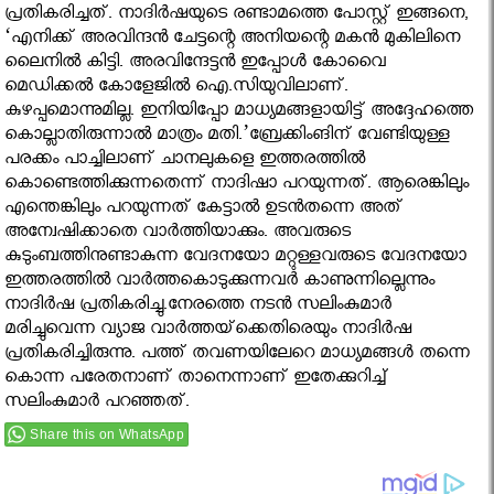
പ്രതികരിച്ചത്. നാദിർഷയുടെ രണ്ടാമത്തെ പോസ്റ്റ് ഇങ്ങനെ,
‘എനിക്ക് അരവിന്ദൻ ചേട്ടന്റെ അനിയന്റെ മകൻ മുകിലിനെ
ലൈനിൽ കിട്ടി. അരവിന്ദേട്ടൻ ഇപ്പോൾ കോവൈ
മെഡിക്കൽ കോളേജിൽ ഐ.സിയുവിലാണ്.
കുഴപ്പമൊന്നുമില്ല. ഇനിയിപ്പോ മാധ്യമങ്ങളായിട്ട് അദ്ദേഹത്തെ
കൊല്ലാതിരുന്നാൽ മാത്രം മതി.’ബ്രേക്കിംങിന് വേണ്ടിയുള്ള
പരക്കം പാച്ചിലാണ് ചാനലുകളെ ഇത്തരത്തില്‍
കൊണ്ടെത്തിക്കുന്നതെന്ന് നാദിഷാ പറയുന്നത്. ആരെങ്കിലും
എന്തെങ്കിലും പറയുന്നത് കേട്ടാല്‍ ഉടന്‍തന്നെ അത്
അന്വേഷിക്കാതെ വാര്‍ത്തിയാക്കും. അവരുടെ
കുടുംബത്തിനുണ്ടാകുന്ന വേദനയോ മറ്റുള്ളവരുടെ വേദനയോ
ഇത്തരത്തില്‍ വാര്‍ത്തകൊടുക്കുന്നവര്‍ കാണുന്നില്ലെന്നും
നാദിര്‍ഷ പ്രതികരിച്ചു.നേരത്തെ നടന്‍ സലിംകുമാര്‍
മരിച്ചുവെന്ന വ്യാജ വാര്‍ത്തയ്‌ക്കെതിരെയും നാദിര്‍ഷ
പ്രതികരിച്ചിരുന്നു. പത്ത് തവണയിലേറെ മാധ്യമങ്ങള്‍ തന്നെ
കൊന്ന പരേതനാണ് താനെന്നാണ് ഇതേക്കുറിച്ച്
സലിംകുമാര്‍ പറഞ്ഞത്.
Share this on WhatsApp