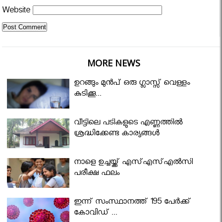
Website
MORE NEWS
ഉറങ്ങും മുന്‍പ് ഒരു ഗ്ലാസ്സ് വെള്ളം
കുടിക്കൂ...
വീട്ടിലെ പടികളുടെ എണ്ണത്തിൽ
ശ്രദ്ധിക്കേണ്ട കാര്യങ്ങൾ
നാളെ ഉച്ചയ്ക്ക് എസ്എസ്എല്‍സി
പരീക്ഷ ഫലം
ഇന്ന് സംസ്ഥാനത്ത് 195 പേര്‍ക്ക്
കോവിഡ് ...