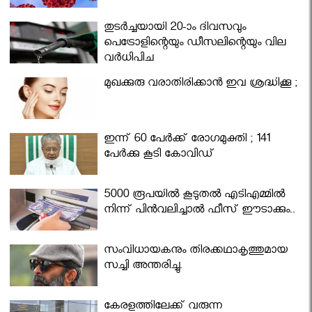
തുടർച്ചയായി 20-ാം ദിവസവും
പെട്രോളിന്റെയും ഡീസലിന്റെയും വില
വര്‍ധിപ്പിച്ചു
മുഖക്കുരു വരാതിരിക്കാന്‍ ഇവ ശ്രദ്ധിക്കൂ ;
ഇന്ന് 60 പേർക്ക് രോഗമുക്തി ; 141
പേര്‍ക്കു കൂടി കോവിഡ്
5000 രൂപയിൽ കൂടുതൽ എടിഎമ്മിൽ
നിന്ന് പിൻവലിച്ചാൽ ഫീസ് ഈടാക്കും..
സംവിധായകനും തിരക്കഥാകൃത്തുമായ
സച്ചി അന്തരിച്ചു.
കേരളത്തിലേക്ക് വരുന്ന