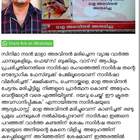
Share this on WhatsApp
സിനിമാ നടന്‍ മാളാ അരവിന്ദന്‍ മരിച്ചെന്ന വ്യാജ വാര്‍ത്ത
ചാനലുകളിലും, ഫെയ്‌സ് ബുക്കിലും, വാട്‌സ് ആപിലും
പ്രചരിച്ചതിനെതിരെ നാദിര്‍ഷാ രംഗത്തെത്തി.നാദിർഷ തന്റെ
ഔദ്യോഗിക ഫേസ്ബുക്ക് പേജിലൂടെയാണ് നാദിർഷാ
വിമർശിച്ചത്.’ക്ഷമിക്കണം, ചെന്നായ്ക്കളെ, മാള അരവിന്ദന്‍
ചേട്ടനും മരിച്ചിട്ടില്ല. നിങ്ങളുടെ പ്രാര്‍ത്ഥന കൊണ്ട് അദ്ദേഹം
വെന്റിലേറ്റര്‍ വരെ എത്തിയിട്ടുണ്ട്. ദയവു ചെയ്ത് ഈ ക്രൂരത
അവസാനിപ്പിക്കുക’ എന്നായിരുന്നു നാദിര്‍ഷയുടെ
ആദ്യപോസ്റ്റ്. മാള അരവിന്ദന്‍ മരിച്ചുവെന്ന് കാണിച്ചത് രണ്ടു
പ്രമുഖ ചാനലുകള്‍ നല്‍കിയപ്പോഴാണ് നാദിര്‍ഷാ ഇങ്ങനെ
പറഞ്ഞത്.വാർത്ത കണ്ടതിന് ശേഷം നാദിർഷ തന്നെ
മാളയുടെ അനിയന്റെ മകനെ വിളിച്ചു. അദ്ദേഹത്തിന്
കുഴപ്പമില്ലെന്ന് അറിഞ്ഞതിന് ശേഷമാണ് ഇത്തരത്തിൽ