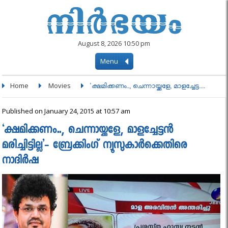
August 8, 2026 10:50 pm
Menu
Home
Movies
'ക്ഷമിക്കണം.., ചെന്നായ്ക്കളേ, മാളച്ചേട്ട....
Published on January 24, 2015 at 10:57 am
‘ക്ഷമിക്കണം.., ചെന്നായ്ക്കളേ, മാളച്ചേട്ടൻ
മരിച്ചിട്ടില്ല’- ബ്രേക്കിംഗ് ന്യൂസുകാർക്കെതിരെ
നാദിർഷ