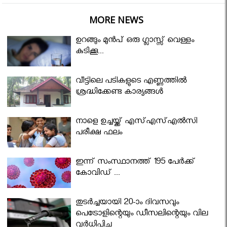
MORE NEWS
ഉറങ്ങും മുന്‍പ് ഒരു ഗ്ലാസ്സ് വെള്ളം
കുടിക്കൂ...
വീട്ടിലെ പടികളുടെ എണ്ണത്തിൽ
ശ്രദ്ധിക്കേണ്ട കാര്യങ്ങൾ
നാളെ ഉച്ചയ്ക്ക് എസ്എസ്എല്‍സി
പരീക്ഷ ഫലം
ഇന്ന് സംസ്ഥാനത്ത് 195 പേര്‍ക്ക്
കോവിഡ് ...
തുടർച്ചയായി 20-ാം ദിവസവും
പെട്രോളിന്റെയും ഡീസലിന്റെയും വില
വര്‍ധിപ്പിച്ചു