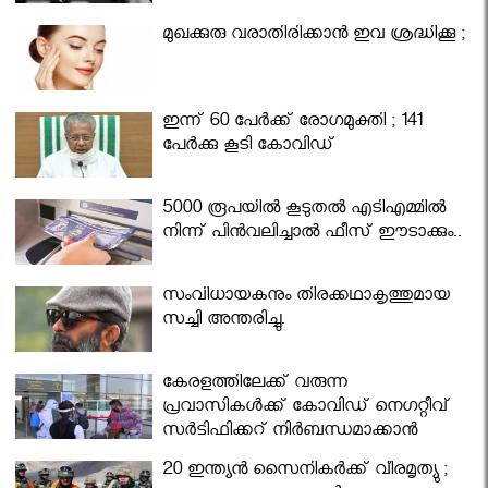
മുഖക്കുരു വരാതിരിക്കാന്‍ ഇവ ശ്രദ്ധിക്കൂ ;
ഇന്ന് 60 പേർക്ക് രോഗമുക്തി ; 141
പേര്‍ക്കു കൂടി കോവിഡ്
5000 രൂപയിൽ കൂടുതൽ എടിഎമ്മിൽ
നിന്ന് പിൻവലിച്ചാൽ ഫീസ് ഈടാക്കും..
സംവിധായകനും തിരക്കഥാകൃത്തുമായ
സച്ചി അന്തരിച്ചു.
കേരളത്തിലേക്ക് വരുന്ന
പ്രവാസികള്‍ക്ക് കോവിഡ് നെഗറ്റീവ്
സര്‍ട്ടിഫിക്കറ്റ് നിർബന്ധമാക്കാൻ
മന്ത്രിസഭ
20 ഇന്ത്യൻ സൈനികർക്ക് വീരമൃത്യു ;