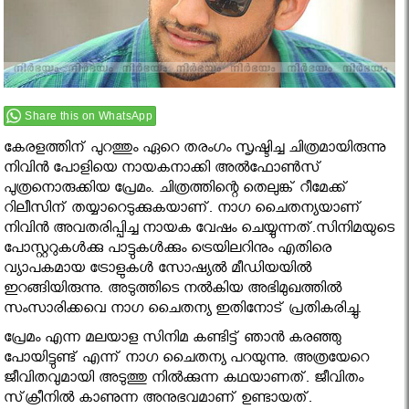
Share this on WhatsApp
കേരളത്തിന് പുറത്തും ഏറെ തരംഗം സൃഷ്ടിച്ച ചിത്രമായിരുന്നു
നിവിൻ പോളിയെ നായകനാക്കി അല്‍ഫോണ്‍സ്
പുത്രനൊരുക്കിയ പ്രേമം. ചിത്രത്തിന്റെ തെലുങ്ക് റീമേക്ക്
റിലീസിന് തയ്യാറെടുക്കുകയാണ്. നാഗ ചൈതന്യയാണ്
നിവിന്‍ അവതരിപ്പിച്ച നായക വേഷം ചെയ്യുന്നത്.സിനിമയുടെ
പോസ്റ്ററുകള്‍ക്കു പാട്ടുകള്‍ക്കും ട്രെയിലറിനും എതിരെ
വ്യാപകമായ ട്രോളുകള്‍ സോഷ്യല്‍ മീഡിയയില്‍
ഇറങ്ങിയിരുന്നു. അടുത്തിടെ നല്‍കിയ അഭിമുഖത്തില്‍
സംസാരിക്കവെ നാഗ ചൈതന്യ ഇതിനോട് പ്രതികരിച്ചു.
പ്രേമം എന്ന മലയാള സിനിമ കണ്ടിട്ട് ഞാന്‍ കരഞ്ഞു
പോയിട്ടുണ്ട് എന്ന് നാഗ ചൈതന്യ പറയുന്നു. അത്രയേറെ
ജീവിതവുമായി അടുത്തു നില്‍ക്കുന്ന കഥയാണത്. ജീവിതം
സ്‌ക്രീനില്‍ കാണുന്ന അനുഭവമാണ് ഉണ്ടായത്.