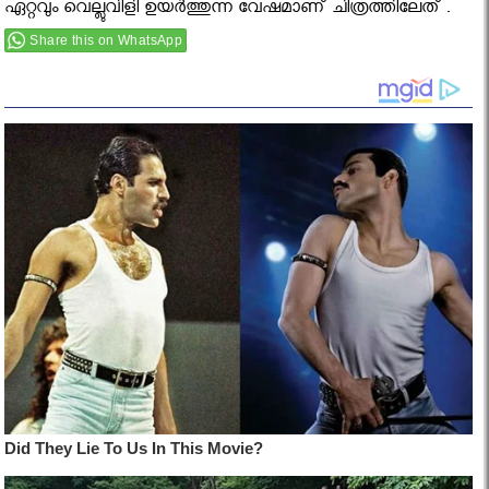
ഏറ്റവും വെല്ലുവിളി ഉയര്‍ത്തുന്ന വേഷമാണ് ചിത്രത്തിലേത് .
Share this on WhatsApp