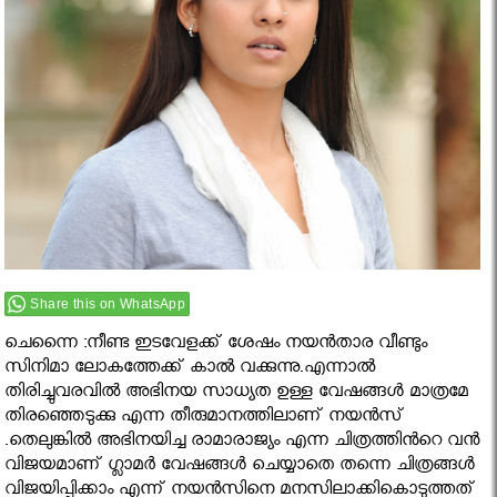
Share this on WhatsApp
ചെന്നൈ :നീണ്ട ഇടവേളക്ക് ശേഷം നയന്‍താര വീണ്ടും
സിനിമാ ലോകത്തേക്ക് കാൽ വക്കുന്നു.എന്നാല്‍
തിരിച്ചുവരവില്‍ അഭിനയ സാധ്യത ഉള്ള വേഷങ്ങള്‍ മാത്രമേ
തിരഞ്ഞെടുക്കു എന്ന തീരുമാനത്തിലാണ് നയന്‍സ്
.തെലുങ്കില്‍ അഭിനയിച്ച രാമാരാജ്യം എന്ന ചിത്രത്തിൻറെ വന്‍
വിജയമാണ് ഗ്ലാമര്‍ വേഷങ്ങള്‍ ചെയ്യാതെ തന്നെ ചിത്രങ്ങള്‍
വിജയിപ്പിക്കാം എന്ന് നയന്‍സിനെ മനസിലാക്കികൊടുത്തത്