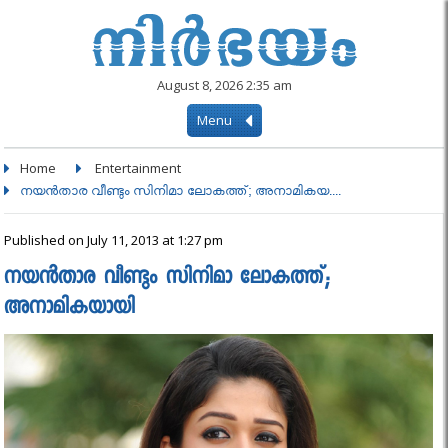
August 8, 2026 2:35 am
Menu
Home
Entertainment
നയന്‍താര വീണ്ടും സിനിമാ ലോകത്ത്; അനാമികയ....
Published on July 11, 2013 at 1:27 pm
നയന്‍താര വീണ്ടും സിനിമാ ലോകത്ത്;
അനാമികയായി