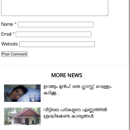
Name
*
Email
*
Website
MORE NEWS
ഉറങ്ങും മുന്‍പ് ഒരു ഗ്ലാസ്സ് വെള്ളം
കുടിക്കൂ...
വീട്ടിലെ പടികളുടെ എണ്ണത്തിൽ
ശ്രദ്ധിക്കേണ്ട കാര്യങ്ങൾ