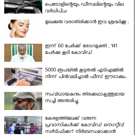
പെട്രോളിന്റെയും ഡീസലിന്റെയും വില
വര്‍ധിപ്പിച്ചു
മുഖക്കുരു വരാതിരിക്കാന്‍ ഇവ ശ്രദ്ധിക്കൂ ;
ഇന്ന് 60 പേർക്ക് രോഗമുക്തി ; 141
പേര്‍ക്കു കൂടി കോവിഡ്
5000 രൂപയിൽ കൂടുതൽ എടിഎമ്മിൽ
നിന്ന് പിൻവലിച്ചാൽ ഫീസ് ഈടാക്കും..
സംവിധായകനും തിരക്കഥാകൃത്തുമായ
സച്ചി അന്തരിച്ചു.
കേരളത്തിലേക്ക് വരുന്ന
പ്രവാസികള്‍ക്ക് കോവിഡ് നെഗറ്റീവ്
സര്‍ട്ടിഫിക്കറ്റ് നിർബന്ധമാക്കാൻ