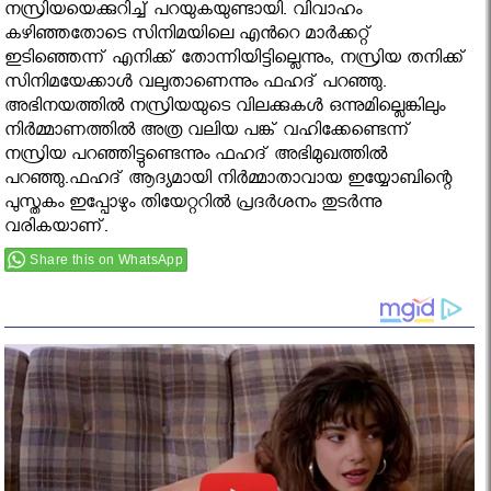
നസ്രിയയെക്കുറിച്ച് പറയുകയുണ്ടായി. വിവാഹം
കഴിഞ്ഞതോടെ സിനിമയിലെ എൻറെ മാർക്കറ്റ്
ഇടിഞ്ഞെന്ന് എനിക്ക് തോന്നിയിട്ടില്ലെന്നും, നസ്രിയ തനിക്ക്
സിനിമയേക്കാൾ വലുതാണെന്നും ഫഹദ് പറഞ്ഞു.
അഭിനയത്തിൽ നസ്രിയയുടെ വിലക്കുകൾ ഒന്നുമില്ലെങ്കിലും
നിർമ്മാണത്തിൽ അത്ര വലിയ പങ്ക് വഹിക്കേണ്ടെന്ന്
നസ്രിയ പറഞ്ഞിട്ടുണ്ടെന്നും ഫഹദ് അഭിമുഖത്തിൽ
പറഞ്ഞു.ഫഹദ് ആദ്യമായി നിർമ്മാതാവായ ഇയ്യോബിന്റെ
പുസ്തകം ഇപ്പോഴും തിയേറ്ററില്‍ പ്രദര്‍ശനം തുടർന്നു
വരികയാണ്.
Share this on WhatsApp