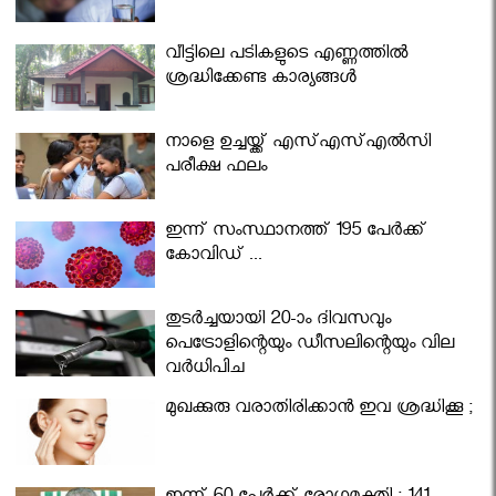
വീട്ടിലെ പടികളുടെ എണ്ണത്തിൽ
ശ്രദ്ധിക്കേണ്ട കാര്യങ്ങൾ
നാളെ ഉച്ചയ്ക്ക് എസ്എസ്എല്‍സി
പരീക്ഷ ഫലം
ഇന്ന് സംസ്ഥാനത്ത് 195 പേര്‍ക്ക്
കോവിഡ് ...
തുടർച്ചയായി 20-ാം ദിവസവും
പെട്രോളിന്റെയും ഡീസലിന്റെയും വില
വര്‍ധിപ്പിച്ചു
മുഖക്കുരു വരാതിരിക്കാന്‍ ഇവ ശ്രദ്ധിക്കൂ ;