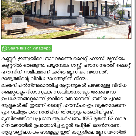
Share this on WhatsApp
കണ്ണൂര്‍: ഇന്ത്യയിലെ നാലാമത്തെ ലൈറ്റ് ഹൗസ് മ്യൂസിയം
കണ്ണൂരില്‍ ഒരുങ്ങുന്നു. പയ്യാമ്പലം ഗസ്റ്റ് ഹൗസിനടുത്ത് ലൈറ്റ്
ഹൗസിന് സമീപമാണ് ചരിത്ര മ്യൂസിയം വരുന്നത്.
രാജ്യത്തിന്റെ വിവിധ ഭാഗങ്ങളില്‍ നിന്നും
ലക്ഷദ്വീപില്‍നിന്നുമെത്തിച്ച നൂറ്റാണ്ടുകള്‍ പഴക്കമുള്ള വിവിധ
ലൈറ്റുകളും ദിശാസൂചക സംവിധാനങ്ങളും അനുബന്ധ
ഉപകരണങ്ങളുമാണ് ഇവിടെ ഒരുക്കുന്നത്. ഇതിനു പുറമേ
ആളുകള്‍ക്ക് ഇരുന്ന് ലൈറ്റ് ഹൗസ്ചരിത്രം വ്യക്തമാക്കുന്ന
ഹ്രസ്വചിത്രം കാണാൻ മിനി തിയേറ്ററും ഒരുക്കിയിട്ടുണ്ട്.
മ്യൂസിയത്തിലെ പ്രധാന ആകര്‍ഷണം 1885 മുതല്‍ 62 വരെ
മിനിക്കോയില്‍ ഉപയോഗിച്ച കൂറ്റന്‍ ഒപ്റ്റിക് ലെന്‍സാണ്.
ആറു ടണ്ണിലധികം ഭാരമുള്ള ഇത് കണ്ണൂരിലെ മ്യൂസിയത്തില്‍