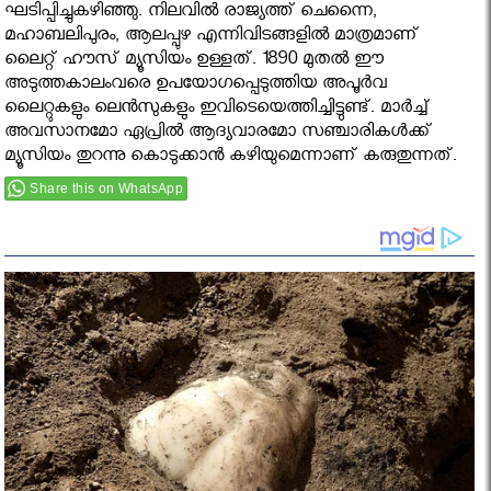
ഘടിപ്പിച്ചുകഴിഞ്ഞു. നിലവിൽ രാജ്യത്ത് ചെന്നൈ,
മഹാബലിപുരം, ആലപ്പുഴ എന്നിവിടങ്ങളില്‍ മാത്രമാണ്
ലൈറ്റ് ഹൗസ് മ്യൂസിയം ഉള്ളത്. 1890 മുതല്‍ ഈ
അടുത്തകാലംവരെ ഉപയോഗപ്പെടുത്തിയ അപൂര്‍വ
ലൈറ്റുകളും ലെന്‍സുകളും ഇവിടെയെത്തിച്ചിട്ടുണ്ട്. മാര്‍ച്ച്
അവസാനമോ ഏപ്രില്‍ ആദ്യവാരമോ സഞ്ചാരികള്‍ക്ക്
മ്യൂസിയം തുറന്നു കൊടുക്കാൻ കഴിയുമെന്നാണ് കരുതുന്നത്.
Share this on WhatsApp