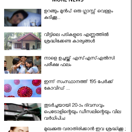
ഉറങ്ങും മുന്‍പ് ഒരു ഗ്ലാസ്സ് വെള്ളം
കുടിക്കൂ...
വീട്ടിലെ പടികളുടെ എണ്ണത്തിൽ
ശ്രദ്ധിക്കേണ്ട കാര്യങ്ങൾ
നാളെ ഉച്ചയ്ക്ക് എസ്എസ്എല്‍സി
പരീക്ഷ ഫലം
ഇന്ന് സംസ്ഥാനത്ത് 195 പേര്‍ക്ക്
കോവിഡ് ...
തുടർച്ചയായി 20-ാം ദിവസവും
പെട്രോളിന്റെയും ഡീസലിന്റെയും വില
വര്‍ധിപ്പിച്ചു
മുഖക്കുരു വരാതിരിക്കാന്‍ ഇവ ശ്രദ്ധിക്കൂ ;