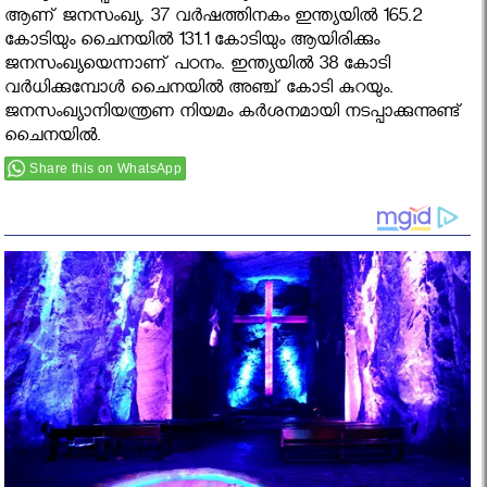
ആണ് ജനസംഖ്യ. 37 വര്‍ഷത്തിനകം ഇന്ത്യയില്‍ 165.2
കോടിയും ചൈനയില്‍ 131.1 കോടിയും ആയിരിക്കും
ജനസംഖ്യയെന്നാണ് പഠനം. ഇന്ത്യയില്‍ 38 കോടി
വര്‍ധിക്കുമ്പോള്‍ ചൈനയില്‍ അഞ്ച് കോടി കുറയും.
ജനസംഖ്യാനിയന്ത്രണ നിയമം കര്‍ശനമായി നടപ്പാക്കുന്നുണ്ട്
ചൈനയിൽ.
Share this on WhatsApp