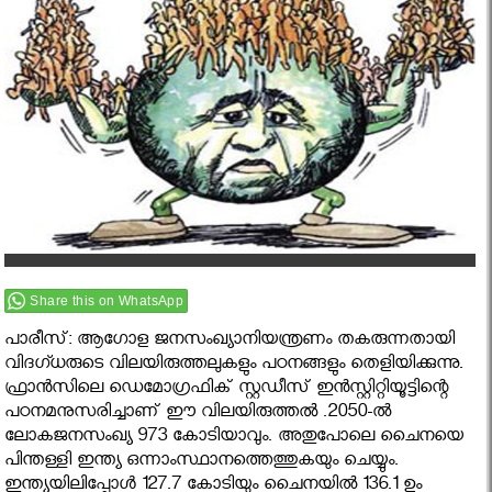
Share this on WhatsApp
പാരീസ്: ആഗോള ജനസംഖ്യാനിയന്ത്രണം തകരുന്നതായി
വിദഗ്ധരുടെ വിലയിരുത്തലുകളും പഠനങ്ങളും തെളിയിക്കുന്നു.
ഫ്രാന്‍സിലെ ഡെമോഗ്രഫിക് സ്റ്റഡീസ് ഇന്‍സ്റ്റിറ്റിയൂട്ടിന്റെ
പഠനമനുസരിച്ചാണ് ഈ വിലയിരുത്തൽ .2050-ല്‍
ലോകജനസംഖ്യ 973 കോടിയാവും. അതുപോലെ ചൈനയെ
പിന്തള്ളി ഇന്ത്യ ഒന്നാംസ്ഥാനത്തെത്തുകയും ചെയ്യും.
ഇന്ത്യയിലിപ്പോള്‍ 127.7 കോടിയും ചൈനയില്‍ 136.1 ഉം