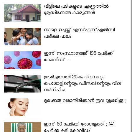
വീട്ടിലെ പടികളുടെ എണ്ണത്തിൽ
ശ്രദ്ധിക്കേണ്ട കാര്യങ്ങൾ
നാളെ ഉച്ചയ്ക്ക് എസ്എസ്എല്‍സി
പരീക്ഷ ഫലം
ഇന്ന് സംസ്ഥാനത്ത് 195 പേര്‍ക്ക്
കോവിഡ് ...
തുടർച്ചയായി 20-ാം ദിവസവും
പെട്രോളിന്റെയും ഡീസലിന്റെയും വില
വര്‍ധിപ്പിച്ചു
മുഖക്കുരു വരാതിരിക്കാന്‍ ഇവ ശ്രദ്ധിക്കൂ ;
ഇന്ന് 60 പേർക്ക് രോഗമുക്തി ; 141
പേര്‍ക്കു കൂടി കോവിഡ്