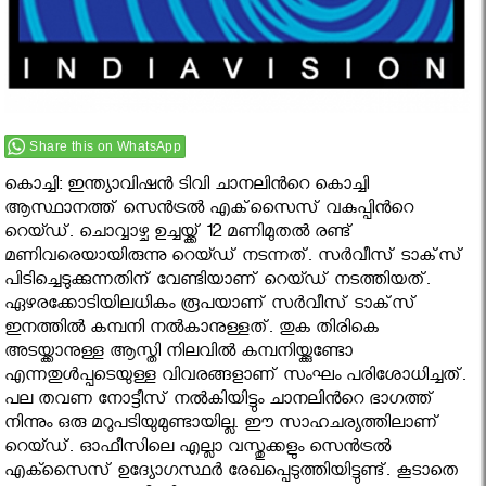
Share this on WhatsApp
കൊച്ചി: ഇന്ത്യാവിഷൻ ടിവി ചാനലിൻറെ കൊച്ചി
ആസ്ഥാനത്ത് സെന്‍ട്രല്‍ എക്‌സൈസ് വകുപ്പിൻറെ
റെയ്ഡ്. ചൊവ്വാഴ്ച ഉച്ചയ്ക്ക് 12 മണിമുതല്‍ രണ്ട്
മണിവരെയായിരുന്നു റെയ്ഡ് നടന്നത്. സര്‍വീസ് ടാക്‌സ്
പിടിച്ചെടുക്കുന്നതിന് വേണ്ടിയാണ് റെയ്ഡ് നടത്തിയത്.
ഏഴരക്കോടിയിലധികം രൂപയാണ് സര്‍വീസ് ടാക്‌സ്
ഇനത്തില്‍ കമ്പനി നല്‍കാനുള്ളത്. തുക തിരികെ
അടയ്ക്കാനുള്ള ആസ്തി നിലവില്‍ കമ്പനിയ്ക്കുണ്ടോ
എന്നതുള്‍പ്പടെയുള്ള വിവരങ്ങളാണ് സംഘം പരിശോധിച്ചത്.
പല തവണ നോട്ടീസ് നൽകിയിട്ടും ചാനലിൻറെ ഭാഗത്ത്
നിന്നും ഒരു മറുപടിയുമുണ്ടായില്ല. ഈ സാഹചര്യത്തിലാണ്
റെയ്ഡ്. ഓഫീസിലെ എല്ലാ വസ്തുക്കളും സെൻട്രൽ
എക്സൈസ് ഉദ്യോഗസ്ഥർ രേഖപ്പെടുത്തിയിട്ടുണ്ട്. കൂടാതെ