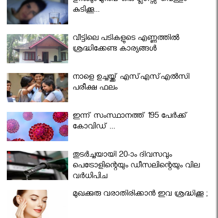
ഉറങ്ങും മുന്‍പ് ഒരു ഗ്ലാസ്സ് വെള്ളം
കുടിക്കൂ...
വീട്ടിലെ പടികളുടെ എണ്ണത്തിൽ
ശ്രദ്ധിക്കേണ്ട കാര്യങ്ങൾ
നാളെ ഉച്ചയ്ക്ക് എസ്എസ്എല്‍സി
പരീക്ഷ ഫലം
ഇന്ന് സംസ്ഥാനത്ത് 195 പേര്‍ക്ക്
കോവിഡ് ...
തുടർച്ചയായി 20-ാം ദിവസവും
പെട്രോളിന്റെയും ഡീസലിന്റെയും വില
വര്‍ധിപ്പിച്ചു
മുഖക്കുരു വരാതിരിക്കാന്‍ ഇവ ശ്രദ്ധിക്കൂ ;