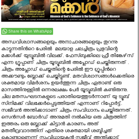
Share this on WhatsApp
അന്ധവിശ്വാസങ്ങളെയും അനാചാരങ്ങളെയും തുറന്നു
കാട്ടുന്നതിൻറെ പേരിൽ മലയാള ചലച്ചിത്രം പ്രഭുവിന്റെ
മക്കള്‍ക്ക് യുട്യൂബില്‍ വിലക്ക്. ഫേസ്ബുക്കിലെ ഫ്രീ തിങ്കേഴ്‌സ്
എന്ന ഗ്രൂപ്പാണ് ചിത്രം യൂട്യൂബില്‍ അപ്ലോഡ് ചെയ്തിരുന്നത് .
ചിത്രം അപ്ലോഡ് ചെയ്തതിന്റെ പേരിൽ ഈ ഗ്രൂപ്പിൻറെ
അക്കൗണ്ടും ബ്ലോക്ക് ചെയ്തിട്ടുണ്ട്. മതവിശ്വാസങ്ങള്‍ക്കെതിരെ
ശക്തമായ വിമര്‍ശനം ഉയര്‍ത്തുന്ന ചിത്രം ഏതാണ്ട് ഒരു
മാസത്തിനുള്ളില്‍ ഒന്നരലക്ഷം പേര്‍ യൂട്യൂബില്‍ കണ്ടിരുന്നു.
ചില മതസംഘടനകളുടെ പരാതിയെത്തുടര്‍ന്നാണ് യു ട്യൂബ്
സിനിമക്ക് വിലക്കേര്‍പ്പെടുത്തിയത് എന്നാണ് റിപ്പോര്‍ട്ട്.
സജീവന്‍ അന്തിക്കാടാണ് ചിത്രം സംവിധാനം ചെയ്തിരുന്നത്.
സെന്‍സര്‍ ബോര്‍ഡ് അനുമതി നല്‍കിയ ഒരു ചിത്രത്തിന്
ഇത്തരം ഒരു ബ്ലോക്ക് കിട്ടാന്‍ കാരണം അത്
മതതീവ്രവാദത്തിന് എതിരെ ശക്തമായി ശബ്ദിച്ചത്
കൊണ്ടാണെന്ന് സംവിധായകന്‍ സജീവ് അന്തിക്കാട്