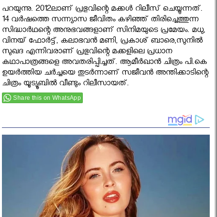
പറയുന്നു. 2012ലാണ് പ്രഭുവിന്റെ മക്കള്‍ റിലീസ് ചെയ്യുന്നത്.
14 വര്‍ഷത്തെ സന്ന്യാസ ജീവിതം കഴിഞ്ഞ് തിരിച്ചെത്തുന്ന
സിദ്ധാര്‍ഥന്റെ അനുഭവങ്ങളാണ് സിനിമയുടെ പ്രമേയം. മധു,
വിനയ് ഫോര്‍ട്ട്, കലാഭവന്‍ മണി, പ്രകാശ് ബാരെ,സുനില്‍
സുഖദ എന്നിവരാണ് പ്രഭുവിന്റെ മക്കളിലെ പ്രധാന
കഥാപാത്രങ്ങളെ അവതരിപ്പിച്ചത്. ആമീര്‍ഖാന്‍ ചിത്രം പി.കെ
ഉയര്‍ത്തിയ ചര്‍ച്ചയെ തുടര്‍ന്നാണ് സജീവന്‍ അന്തിക്കാടിന്റെ
ചിത്രം യൂട്യൂബില്‍ വീണ്ടും റിലീസായത്.
Share this on WhatsApp