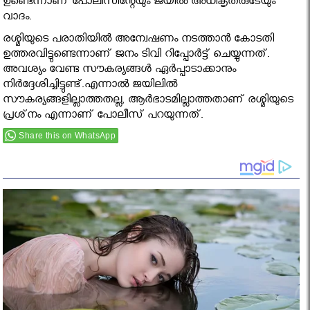
ഉണ്ടെന്നാണ് പോലീസിന്റേയും ജയില്‍ അധികൃതരുടേയും
വാദം.
രശ്മിയുടെ പരാതിയില്‍ അന്വേഷണം നടത്താന്‍ കോടതി
ഉത്തരവിട്ടുണ്ടെന്നാണ് ജനം ടിവി റിപ്പോര്‍ട്ട് ചെയ്യുന്നത്.
അവശ്യം വേണ്ട സൗകര്യങ്ങള്‍ ഏര്‍പ്പാടാക്കാനും
നിര്‍ദ്ദേശിച്ചിട്ടുണ്ട്.എന്നാൽ ജയിലില്‍
സൗകര്യങ്ങളില്ലാത്തതല്ല, ആര്‍ഭാടമില്ലാത്തതാണ് രശ്മിയുടെ
പ്രശ്‌നം എന്നാണ് പോലീസ് പറയുന്നത്.
Share this on WhatsApp