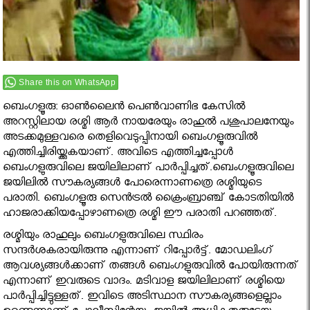
Share this on WhatsApp
ബെംഗളൂരു: ഓണ്‍ലൈന്‍ പെണ്‍വാണിഭ കേസില്‍
അറസ്റ്റിലായ രശ്മി ആര്‍ നായരേയും രാഹുല്‍ പശുപാലനേയും
അടക്കമുള്ളവരെ തെളിവെടുപ്പിനായി ബെംഗളൂരുവില്‍
എത്തിച്ചിരിയ്ക്കുകയാണ്. അവിടെ എത്തിച്ചപ്പോള്‍
ബെംഗളുരുവിലെ ജയിലിലാണ് പാര്‍പ്പിച്ചത്.ബെംഗളൂരുവിലെ
ജയിലില്‍ സൗകര്യങ്ങള്‍ പോരെന്നാണത്രെ രശ്മിയുടെ
പരാതി. ബെംഗളൂരു സെന്‍ട്രല്‍ ക്രൈംബ്രാഞ്ച് കോടതിയില്‍
ഹാജരാക്കിയപ്പോഴാണത്രെ രശ്മി ഈ പരാതി പറഞ്ഞത്.
രശ്മിയും രാഹുലും ബെംഗളുരുവിലെ സ്ഥിരം
സന്ദര്‍ശകരായിരുന്നു എന്നാണ് റിപ്പോര്‍ട്ട്. മോഡലിംഗ്
ആവശ്യങ്ങള്‍ക്കാണ് തങ്ങള്‍ ബെംഗളുരുവില്‍ പോയിരുന്നത്
എന്നാണ് ഇവരുടെ വാദം. മടിവാള ജയിലിലാണ് രശ്മിയെ
പാര്‍പ്പിച്ചിട്ടുള്ളത്. ഇവിടെ അടിസ്ഥാന സൗകര്യങ്ങളെല്ലാം