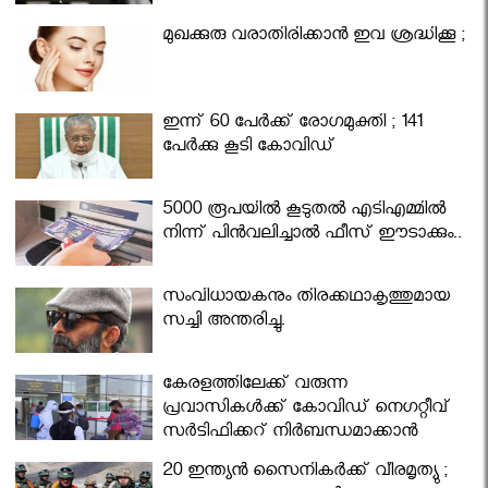
മുഖക്കുരു വരാതിരിക്കാന്‍ ഇവ ശ്രദ്ധിക്കൂ ;
ഇന്ന് 60 പേർക്ക് രോഗമുക്തി ; 141
പേര്‍ക്കു കൂടി കോവിഡ്
5000 രൂപയിൽ കൂടുതൽ എടിഎമ്മിൽ
നിന്ന് പിൻവലിച്ചാൽ ഫീസ് ഈടാക്കും..
സംവിധായകനും തിരക്കഥാകൃത്തുമായ
സച്ചി അന്തരിച്ചു.
കേരളത്തിലേക്ക് വരുന്ന
പ്രവാസികള്‍ക്ക് കോവിഡ് നെഗറ്റീവ്
സര്‍ട്ടിഫിക്കറ്റ് നിർബന്ധമാക്കാൻ
മന്ത്രിസഭ
20 ഇന്ത്യൻ സൈനികർക്ക് വീരമൃത്യു ;