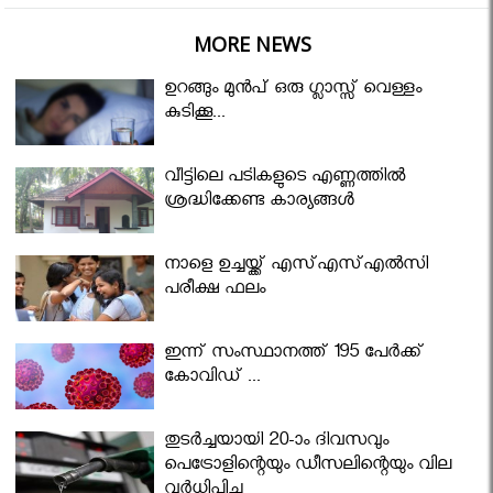
MORE NEWS
ഉറങ്ങും മുന്‍പ് ഒരു ഗ്ലാസ്സ് വെള്ളം
കുടിക്കൂ...
വീട്ടിലെ പടികളുടെ എണ്ണത്തിൽ
ശ്രദ്ധിക്കേണ്ട കാര്യങ്ങൾ
നാളെ ഉച്ചയ്ക്ക് എസ്എസ്എല്‍സി
പരീക്ഷ ഫലം
ഇന്ന് സംസ്ഥാനത്ത് 195 പേര്‍ക്ക്
കോവിഡ് ...
തുടർച്ചയായി 20-ാം ദിവസവും
പെട്രോളിന്റെയും ഡീസലിന്റെയും വില
വര്‍ധിപ്പിച്ചു