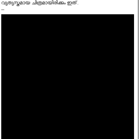
വ്യത്യസ്തമായ ചിത്രമായിരിക്കും ഇത്.
–