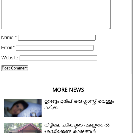
Name
*
Email
*
Website
MORE NEWS
ഉറങ്ങും മുന്‍പ് ഒരു ഗ്ലാസ്സ് വെള്ളം
കുടിക്കൂ...
വീട്ടിലെ പടികളുടെ എണ്ണത്തിൽ
ശ്രദ്ധിക്കേണ്ട കാര്യങ്ങൾ