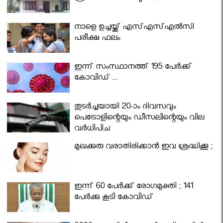
നാളെ ഉച്ചയ്ക്ക് എസ്എസ്എല്‍സി
പരീക്ഷ ഫലം
ഇന്ന് സംസ്ഥാനത്ത് 195 പേര്‍ക്ക്
കോവിഡ് ...
തുടർച്ചയായി 20-ാം ദിവസവും
പെട്രോളിന്റെയും ഡീസലിന്റെയും വില
വര്‍ധിപ്പിച്ചു
മുഖക്കുരു വരാതിരിക്കാന്‍ ഇവ ശ്രദ്ധിക്കൂ ;
ഇന്ന് 60 പേർക്ക് രോഗമുക്തി ; 141
പേര്‍ക്കു കൂടി കോവിഡ്