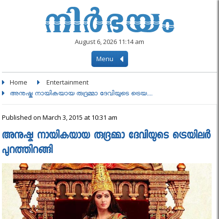
August 6, 2026 11:14 am
Menu
Home
Entertainment
അനുഷ്ക നായികയായ രുദ്രമ്മാ ദേവിയുടെ ട്രെയ....
Published on March 3, 2015 at 10:31 am
അനുഷ്ക നായികയായ രുദ്രമ്മാ ദേവിയുടെ ട്രെയിലർ
പുറത്തിറങ്ങി