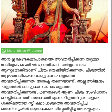
Share this on WhatsApp
അനുഷ്ക കേന്ദ്രകഥാപാത്രത്തെ അവതരിപ്പിക്കുന്ന രുദ്രമ്മാ
ദേവിയുടെ ട്രെയിലർ പുറത്തിറങ്ങി. ചരിത്രകഥയെ
ആസ്പദമാക്കിയാണ് ചിത്രം ഒരുക്കിയിരിക്കുന്നത്. ചിത്രത്തിൽ
രുദ്രമ്മാദേവിയെന്ന കേന്ദ്ര കഥാപാത്രത്തെ
അവതരിപ്പിക്കുന്നത് അനുഷ്ക തന്നെയാണ്. അല്ലു അര്‍ജുനും
ചിത്രത്തിൽ ഒരു പ്രധാന കഥാപാത്രത്തെ
അവതരിപ്പിക്കുന്നുണ്ട്. ഗുണശേഖര്‍ ആണ് ചിത്രം സംവിധാനം
ചെയ്തിരിക്കുന്നത്.അരുന്ധതി എന്ന ചിത്രത്തിലൂടെ വളരെ
ശക്തിമത്തായ സ്ത്രീ കഥാപാത്രത്തെ അവതരിപ്പിച്ച്
തെന്നിന്ത്യയില്‍ ആരാധകരെ വിസ്മയിപ്പിച്ച അനുഷ്കയുടെ