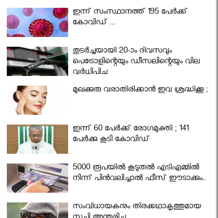
ഇന്ന് സംസ്ഥാനത്ത് 195 പേര്‍ക്ക്
കോവിഡ് ...
തുടർച്ചയായി 20-ാം ദിവസവും
പെട്രോളിന്റെയും ഡീസലിന്റെയും വില
വര്‍ധിപ്പിച്ചു
മുഖക്കുരു വരാതിരിക്കാന്‍ ഇവ ശ്രദ്ധിക്കൂ ;
ഇന്ന് 60 പേർക്ക് രോഗമുക്തി ; 141
പേര്‍ക്കു കൂടി കോവിഡ്
5000 രൂപയിൽ കൂടുതൽ എടിഎമ്മിൽ
നിന്ന് പിൻവലിച്ചാൽ ഫീസ് ഈടാക്കും..
സംവിധായകനും തിരക്കഥാകൃത്തുമായ