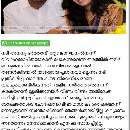
Share this on WhatsApp
നടി അനന്യ ഭര്‍ത്താവ് ആഞ്ജനേയനില്‍നിന്ന്
വിവാഹമോചിതയാകാന്‍ പോകുന്നുവെന്ന തരത്തിൽ തമിഴ്
മാധ്യമങ്ങളില്‍ വാർത്ത വന്നിരുന്നു.എന്നാൽ
തങ്ങള്‍ക്കിടയില്‍ യാതൊരു പ്രശ്‌നവുമില്ലെന്നും നടി
പ്രതികരിച്ചു. വാര്‍ത്ത കണ്ട് നിരവധിപേരാണ്
വിളിച്ചുകൊണ്ടിരിക്കുന്നത്. വലിയ ഗര്‍ത്തത്തില്‍നിന്ന്
കരകയറാന്‍ ശ്രമിക്കുമ്പോള്‍ വീണ്ടും വീണ്ടും അതിലേക്ക്
വലിച്ചിടാന്‍ ശ്രമിച്ചാല്‍ എന്താണ് ചെയ്യുക അനന്യ
രോക്ഷത്തോടെ ചോദിക്കുന്നു.വിവാഹശേഷം ശരിക്കുമൊന്ന്
മനസുതുറന്ന് സന്തോഷിക്കാന്‍ ഞങ്ങള്‍ക്കായിട്ടില്ല. കല്യാണം
കഴിഞ്ഞ് അടിച്ചുപൊളിച്ചു എന്നൊക്കെ കൂട്ടുകാര്‍ പറയുമ്പോഴും
അതൊന്നും മനസിലാക്കാന്‍ എനിക്കു സാധിച്ചിട്ടില്ല.