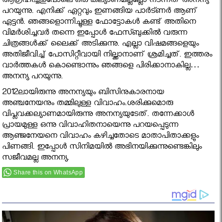
ആഗ്രഹിച്ചതുപോലെ ഒരു കല്യാണമല്ലല്ലോ നടന്നത് അനന്യ
പറയുന്നു. എനിക്ക് ഏറ്റവും ഇണങ്ങിയ പാര്‍ട്ണര്‍ ആണ്
ഏട്ടന്‍. ഞങ്ങളൊന്നിച്ചുള്ള ഫോട്ടോകള്‍ കണ്ട് അതിനെ
വിമര്‍ശിച്ചവര്‍ തന്നെ ഇപ്പോള്‍ ഫേസ്ബുക്കില്‍ വരുന്ന
ചിത്രങ്ങള്‍ക്ക് ലൈക്ക് അടിക്കുന്നു. എല്ലാ വിഷമങ്ങളെയും
അതിജീവിച്ച് പോസിറ്റീവായി നില്ക്കാനാണ് ശ്രമിച്ചത്. ഇത്തരം
വാര്‍ത്തകള്‍ കൊണ്ടൊന്നും ഞങ്ങളെ പിരിക്കാനാകില്ല…
അനന്യ പറയുന്നു.
2012ലായിരുന്നു അനന്യയും ബിസിനുകാരനായ
അഞ്ചനേയനും തമ്മിലുള്ള വിവാഹം.ശരിക്കുമൊരു
വിപ്ലവക്കല്യാണമായിരുന്നു അനന്യയുടേത്. തന്നേക്കാള്‍
പ്രായമുള്ള ഒന്നു വിവാഹിതനായെന്നു പറയപ്പെടുന്ന
ആഞ്ജനേയനെ വിവാഹം കഴിച്ചതോടെ മാതാപിതാക്കളും
പിണങ്ങി. ഇപ്പോള്‍ സിനിമയില്‍ അഭിനയിക്കുന്നുണ്ടെങ്കിലും
സജീവമല്ല അനന്യ.
Share this on WhatsApp