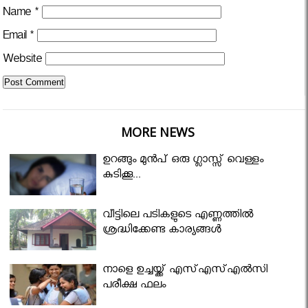
Name
*
Email
*
Website
MORE NEWS
ഉറങ്ങും മുന്‍പ് ഒരു ഗ്ലാസ്സ് വെള്ളം
കുടിക്കൂ...
വീട്ടിലെ പടികളുടെ എണ്ണത്തിൽ
ശ്രദ്ധിക്കേണ്ട കാര്യങ്ങൾ
നാളെ ഉച്ചയ്ക്ക് എസ്എസ്എല്‍സി
പരീക്ഷ ഫലം