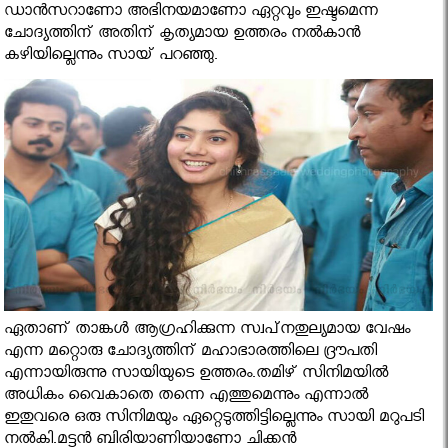
ഡാന്‍സറാണോ അഭിനയമാണോ ഏറ്റവും ഇഷ്ടമെന്ന
ചോദ്യത്തിന് അതിന് കൃത്യമായ ഉത്തരം നല്‍കാന്‍
കഴിയില്ലെന്നും സായ് പറഞ്ഞു.
ഏതാണ് താങ്കള്‍ ആഗ്രഹിക്കുന്ന സ്വപ്‌നതുല്യമായ വേഷം
എന്ന മറ്റൊരു ചോദ്യത്തിന് മഹാഭാരത്തിലെ ദ്രൗപതി
എന്നായിരുന്നു സായിയുടെ ഉത്തരം.തമിഴ് സിനിമയില്‍
അധികം വൈകാതെ തന്നെ എത്തുമെന്നും എന്നാല്‍
ഇതുവരെ ഒരു സിനിമയും ഏറ്റെടുത്തിട്ടില്ലെന്നും സായി മറുപടി
നല്‍കി.മട്ടന്‍ ബിരിയാണിയാണോ ചിക്കന്‍