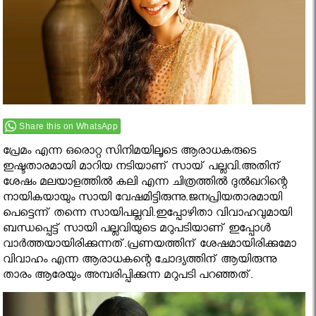
Share this on WhatsApp
പ്രേമം എന്ന ഒരൊറ്റ സിനിമയിലൂടെ ആരാധകരുടെ
ഇഷ്ടതാരമായി മാറിയ നടിയാണ് സായ് പല്ലവി.അതിന്
ശേഷം മലയാളത്തില്‍ കലി എന്ന ചിത്രത്തില്‍ ദുല്‍ഖറിന്റെ
നായികയായും സായി വേഷമിട്ടിരുന്നു.ജനപ്രിയതാരമായി
പെട്ടെന്ന് തന്നെ സായിപല്ലവി.ഇപ്പോഴിതാ വിവാഹവുമായി
ബന്ധപ്പെട്ട് സായി പല്ലവിയുടെ മറുപടിയാണ് ഇപ്പോള്‍
വാര്‍ത്തയായിരിക്കുന്നത്.പ്രണയത്തിന് ശേഷമായിരിക്കുമോ
വിവാഹം എന്ന ആരാധകന്റെ ചോദ്യത്തിന് ആയിരുന്നു
താരം ആരേയും അമ്പരിപ്പിക്കുന്ന മറുപടി പറഞ്ഞത്.