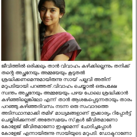
ജീവിത്തില്‍ ഒരിക്കലും താന്‍ വിവാഹം കഴിക്കില്ലെന്നും തനിക്ക്
തന്റെ അച്ഛനേയും അമ്മയേയും കൂടുതല്‍
ശ്രദ്ധിക്കണമെന്നുമായിരുന്നു സായ് പല്ലവി അതിന്
മറുപടിയായി പറഞ്ഞത്.വിവാഹം ചെയ്താല്‍ ഒരുപക്ഷേ
സ്വന്തം അച്ഛനേയും അമ്മയേയും പഴയ പോലെ ശ്രദ്ധിക്കാന്‍
കഴിഞ്ഞില്ലെങ്കിലോ എന്ന് താന്‍ ആശങ്കപ്പെടുന്നതായും താരം
പറഞ്ഞു.കഴിഞ്ഞദിവസം നടന്ന ഒരു സംവാദത്തെ
അടിസ്ഥാനമാക്കി തമിഴ് മാധ്യമങ്ങളാണ് ഇക്കാര്യം റിപ്പോര്‍ട്ട്
ചെയ്തിരിക്കുന്നത്.അതേസമയം സ്‌കൂള്‍ ജീവിതമാണോ
കോളേജ് ജീവിതമാണോ ഇഷ്ടമെന്ന് ചോദിച്ചപ്പോള്‍
കോളേജ് എന്നായിരുന്നു സായിയുടെ മറുപടി. ഡോക്ടറാണോ