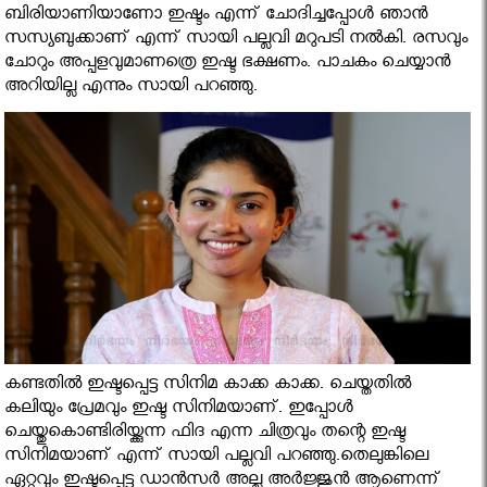
ബിരിയാണിയാണോ ഇഷ്ടം എന്ന് ചോദിച്ചപ്പോള്‍ ഞാന്‍
സസ്യബുക്കാണ് എന്ന് സായി പല്ലവി മറുപടി നല്‍കി. രസവും
ചോറും അപ്പളവുമാണത്രെ ഇഷ്ട ഭക്ഷണം. പാചകം ചെയ്യാന്‍
അറിയില്ല എന്നും സായി പറഞ്ഞു.
കണ്ടതില്‍ ഇഷ്ടപ്പെട്ട സിനിമ കാക്ക കാക്ക. ചെയ്തതില്‍
കലിയും പ്രേമവും ഇഷ്ട സിനിമയാണ്. ഇപ്പോള്‍
ചെയ്തുകൊണ്ടിരിയ്ക്കുന്ന ഫിദ എന്ന ചിത്രവും തന്റെ ഇഷ്ട
സിനിമയാണ് എന്ന് സായി പല്ലവി പറഞ്ഞു.തെലുങ്കിലെ
ഏറ്റവും ഇഷ്ടപ്പെട്ട ഡാന്‍സര്‍ അല്ലു അര്‍ജ്ജുന്‍ ആണെന്ന്