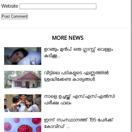
Website
MORE NEWS
ഉറങ്ങും മുന്‍പ് ഒരു ഗ്ലാസ്സ് വെള്ളം
കുടിക്കൂ...
വീട്ടിലെ പടികളുടെ എണ്ണത്തിൽ
ശ്രദ്ധിക്കേണ്ട കാര്യങ്ങൾ
നാളെ ഉച്ചയ്ക്ക് എസ്എസ്എല്‍സി
പരീക്ഷ ഫലം
ഇന്ന് സംസ്ഥാനത്ത് 195 പേര്‍ക്ക്
കോവിഡ് ...