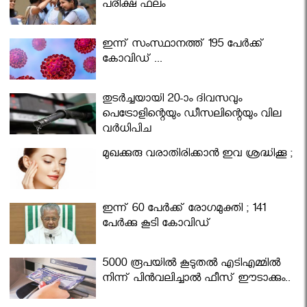
പരീക്ഷ ഫലം
ഇന്ന് സംസ്ഥാനത്ത് 195 പേര്‍ക്ക്
കോവിഡ് ...
തുടർച്ചയായി 20-ാം ദിവസവും
പെട്രോളിന്റെയും ഡീസലിന്റെയും വില
വര്‍ധിപ്പിച്ചു
മുഖക്കുരു വരാതിരിക്കാന്‍ ഇവ ശ്രദ്ധിക്കൂ ;
ഇന്ന് 60 പേർക്ക് രോഗമുക്തി ; 141
പേര്‍ക്കു കൂടി കോവിഡ്
5000 രൂപയിൽ കൂടുതൽ എടിഎമ്മിൽ
നിന്ന് പിൻവലിച്ചാൽ ഫീസ് ഈടാക്കും..