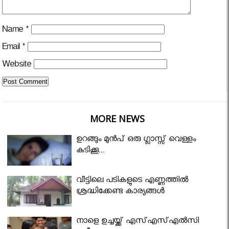
Name
*
Email
*
Website
MORE NEWS
ഉറങ്ങും മുന്‍പ് ഒരു ഗ്ലാസ്സ് വെള്ളം
കുടിക്കൂ...
വീട്ടിലെ പടികളുടെ എണ്ണത്തിൽ
ശ്രദ്ധിക്കേണ്ട കാര്യങ്ങൾ
നാളെ ഉച്ചയ്ക്ക് എസ്എസ്എല്‍സി