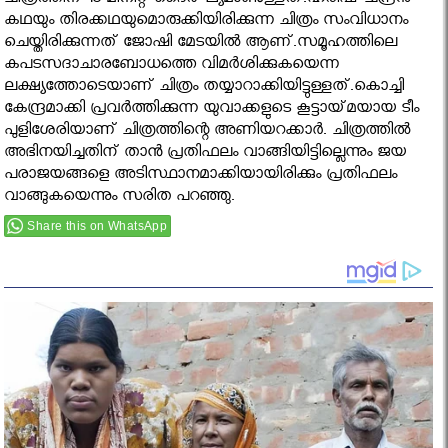
ചിത്രത്തിന് 15 മിനിറ്റ് ദൈര്‍ഘ്യമാണുള്ളത്.ഹരീഷ് ചന്ദ്രന്‍
കഥയും തിരക്കഥയുമൊരുക്കിയിരിക്കുന്ന ചിത്രം സംവിധാനം
ചെയ്തിരിക്കുന്നത് ജോഷി മേടയില്‍ ആണ്.സമൂഹത്തിലെ
കപടസദാചാരബോധത്തെ വിമര്‍ശിക്കുകയെന്ന
ലക്ഷ്യത്തോടെയാണ്‌ ചിത്രം തയ്യാറാക്കിയിട്ടുള്ളത്.കൊച്ചി
കേന്ദ്രമാക്കി പ്രവര്‍ത്തിക്കുന്ന യുവാക്കളുടെ കൂട്ടായ്‌മയായ ടീം
പുളിശേരിയാണ്‌ ചിത്രത്തിന്റെ അണിയറക്കാര്‍. ചിത്രത്തില്‍
അഭിനയിച്ചതിന് താൻ പ്രതിഫലം വാങ്ങിയിട്ടില്ലെന്നും ജയ
പരാജയങ്ങളെ അടിസ്ഥാനമാക്കിയായിരിക്കും പ്രതിഫലം
വാങ്ങുകയെന്നും സരിത പറഞ്ഞു.
Share this on WhatsApp