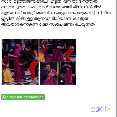
സാരി ഉടുത്തിരുന്നു.മാര്‍ച്ച് എട്ടിന് വനിതാ ദിനത്തില്‍
സാരിയുടുത്ത കിംഗ് ഖാന്‍ ഷോയുമായി മിനിസ്‌ക്രീനില്‍
എത്തുന്നത്.മാര്‍ച്ച് രണ്ടിന് സംപ്രേഷണം ആരംഭിച്ച് സീ ടീവി
ഗ്രൂപ്പിന് കീഴിലുള്ള ആന്‍ഡ് ടിവിയാണ് ഷാരൂഖ്
അവതാരകനാകുന്ന ഷോ സംപ്രേഷണം ചെയ്യുന്നത്.
–
–
Share this on WhatsApp