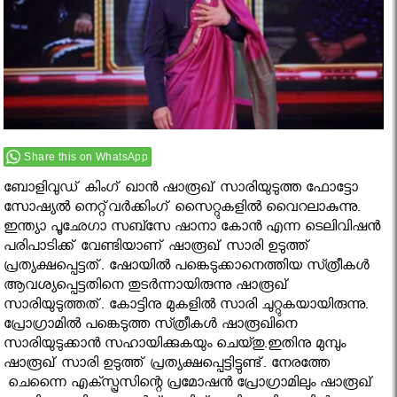
Share this on WhatsApp
ബോളിവുഡ് കിംഗ് ഖാന്‍ ഷാരൂഖ് സാരിയുടുത്ത ഫോട്ടോ
സോഷ്യല്‍ നെറ്റ്‍വര്‍ക്കിംഗ് സൈറ്റുകളില്‍ വൈറലാകുന്നു.
ഇന്ത്യാ പൂഛേഗാ സബ്സേ ഷാനാ കോന്‍ എന്ന ടെലിവിഷന്‍
പരിപാടിക്ക് വേണ്ടിയാണ് ഷാരൂഖ് സാരി ഉടുത്ത്
പ്രത്യക്ഷപ്പെട്ടത്. ഷോയില്‍ പങ്കെടുക്കാനെത്തിയ സ്‍ത്രീകള്‍
ആവശ്യപ്പെട്ടതിനെ തുടര്‍ന്നായിരുന്നു ഷാരൂഖ്
സാരിയുടുത്തത്. കോട്ടിനു മുകളില്‍ സാരി ചുറ്റുകയായിരുന്നു.
പ്രോഗ്രാമില്‍ പങ്കെടുത്ത സ്‍ത്രീകള്‍ ഷാരൂഖിനെ
സാരിയുടുക്കാന്‍ സഹായിക്കുകയും ചെയ്‍തു.ഇതിനു മുമ്പും
ഷാരൂഖ് സാരി ഉടുത്ത് പ്രത്യക്ഷപ്പെട്ടിട്ടുണ്ട്. നേരത്തേ
ചെന്നൈ എക്സ്പ്രസിന്റെ പ്രമോഷന്‍ പ്രോഗ്രാമിലും ഷാരൂഖ്