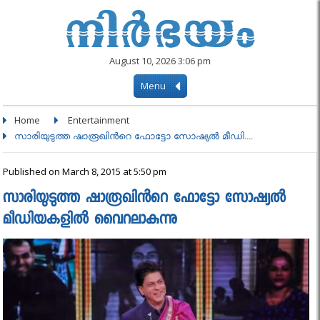
August 10, 2026 3:06 pm
Menu
Home
Entertainment
സാരിയുടുത്ത ഷാരൂഖിൻറെ ഫോട്ടോ സോഷ്യൽ മീഡി....
Published on March 8, 2015 at 5:50 pm
സാരിയുടുത്ത ഷാരൂഖിൻറെ ഫോട്ടോ സോഷ്യൽ
മീഡിയകളിൽ വൈറലാകുന്നു