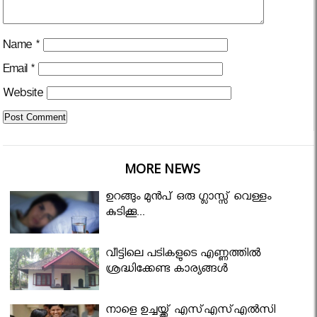
Name
*
Email
*
Website
MORE NEWS
ഉറങ്ങും മുന്‍പ് ഒരു ഗ്ലാസ്സ് വെള്ളം
കുടിക്കൂ...
വീട്ടിലെ പടികളുടെ എണ്ണത്തിൽ
ശ്രദ്ധിക്കേണ്ട കാര്യങ്ങൾ
നാളെ ഉച്ചയ്ക്ക് എസ്എസ്എല്‍സി