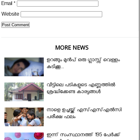
Email
*
Website
MORE NEWS
ഉറങ്ങും മുന്‍പ് ഒരു ഗ്ലാസ്സ് വെള്ളം
കുടിക്കൂ...
വീട്ടിലെ പടികളുടെ എണ്ണത്തിൽ
ശ്രദ്ധിക്കേണ്ട കാര്യങ്ങൾ
നാളെ ഉച്ചയ്ക്ക് എസ്എസ്എല്‍സി
പരീക്ഷ ഫലം
ഇന്ന് സംസ്ഥാനത്ത് 195 പേര്‍ക്ക്