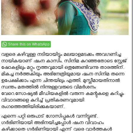
Share this on WhatsApp
വളരെ കഴിവുള്ള നടിയായിട്ടും മലയാളമടക്കം അവഗണിച്ച
നായികയാണ് ഷംന കാസിം. സിനിമ കുറഞ്ഞതോടെ സ്റ്റേജ്
ഷോകളിലും മറ്റും നൃത്തവുമായി ഒതുങ്ങേണ്ടിവന്നു താരത്തിന്.
മികച്ച നര്‍ത്തകിയും അഭിനേത്രിയുമായ ഷംന സിനിമ തന്നെ
ഉപേക്ഷിക്കാം എന്ന ചിന്തയിലും എത്തി. മുസ്ലീമായതിനാല്‍
സ്വന്തം മതത്തില്‍ നിന്നുള്ളവരുടെ വിമര്‍ശനം
വേറെ.സോഷ്യൽ മീഡിയകളിൽ വരുന്ന കമന്റുകളെ കുറിച്ചും
വിവാദങ്ങളെ കുറിച്ച് പ്രതികരണവുമായി
രംഗത്തെത്തിയിരിക്കുകയാണ്.
എന്നെ പറ്റി ഒരുപാട് ഗോസിപ്പുകള്‍ വന്നിട്ടുണ്ട്.
ഗര്‍ഭിണിയായി അഭിനയിച്ചപ്പോള്‍ ഷംന വിവാഹം
കഴിക്കാതെ ഗര്‍ഭിണിയായി എന്ന് വരെ വാര്‍ത്തകള്‍