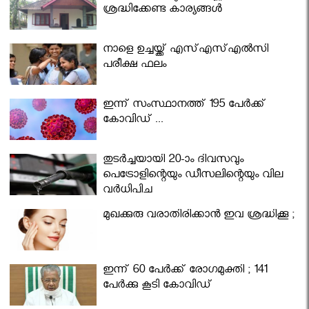
ശ്രദ്ധിക്കേണ്ട കാര്യങ്ങൾ
നാളെ ഉച്ചയ്ക്ക് എസ്എസ്എല്‍സി
പരീക്ഷ ഫലം
ഇന്ന് സംസ്ഥാനത്ത് 195 പേര്‍ക്ക്
കോവിഡ് ...
തുടർച്ചയായി 20-ാം ദിവസവും
പെട്രോളിന്റെയും ഡീസലിന്റെയും വില
വര്‍ധിപ്പിച്ചു
മുഖക്കുരു വരാതിരിക്കാന്‍ ഇവ ശ്രദ്ധിക്കൂ ;
ഇന്ന് 60 പേർക്ക് രോഗമുക്തി ; 141
പേര്‍ക്കു കൂടി കോവിഡ്