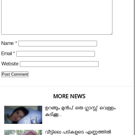
Name
*
Email
*
Website
MORE NEWS
ഉറങ്ങും മുന്‍പ് ഒരു ഗ്ലാസ്സ് വെള്ളം
കുടിക്കൂ...
വീട്ടിലെ പടികളുടെ എണ്ണത്തിൽ