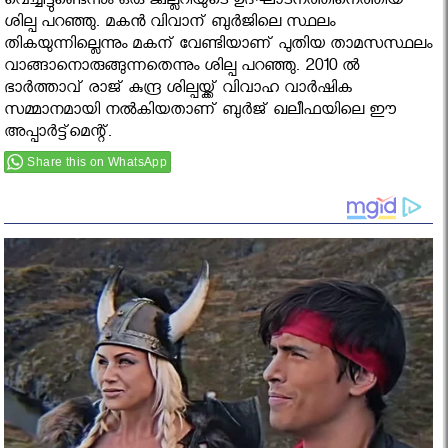
വെച്ചിട്ടുണ്ടെന്നും ഒരു ജ്വല്ലറിയുടെ ഉദ്ഘാടനത്തിനെത്തിയ
ശില്പ പറഞ്ഞു. മകൻ വിവാന് ബുർജിലെ സ്ഥലം
തികയുന്നില്ലെന്നും മകന് വേണ്ടിയാണ് പുതിയ താമസസ്ഥലം
വാങ്ങാനൊരുങ്ങുന്നതെന്നും ശില്പ പറഞ്ഞു. 2010 ല്‍
ഭാർത്താവ് രാജ് കുന്ദ്ര ശില്പയ്ക്ക് വിവാഹ വാർഷിക
സമ്മാനമായി നൽകിയതാണ് ബുര്‍ജ് ഖലീഫയിലെ ഈ
അപ്പാര്‍ട്ട്‌മെന്റ്.
Share this on WhatsApp