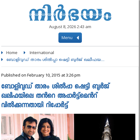
August 8, 2026 2:43 am
Menu
Home
International
ബോളിവുഡ് താരം ശിൽപ്പാ ഷെട്ടി ബുർജ് ഖലീഫയ....
Published on February 10, 2015 at 3:26 pm
ബോളിവുഡ് താരം ശിൽപ്പാ ഷെട്ടി ബുർജ്
ഖലീഫയിലെ തൻറെ അപ്പാർട്ട്‌മെൻറ്
വിൽക്കുന്നതായി റിപ്പോർട്ട്