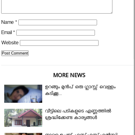
Name
*
Email
*
Website
MORE NEWS
ഉറങ്ങും മുന്‍പ് ഒരു ഗ്ലാസ്സ് വെള്ളം
കുടിക്കൂ...
വീട്ടിലെ പടികളുടെ എണ്ണത്തിൽ
ശ്രദ്ധിക്കേണ്ട കാര്യങ്ങൾ