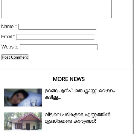
Name
*
Email
*
Website
MORE NEWS
ഉറങ്ങും മുന്‍പ് ഒരു ഗ്ലാസ്സ് വെള്ളം
കുടിക്കൂ...
വീട്ടിലെ പടികളുടെ എണ്ണത്തിൽ
ശ്രദ്ധിക്കേണ്ട കാര്യങ്ങൾ