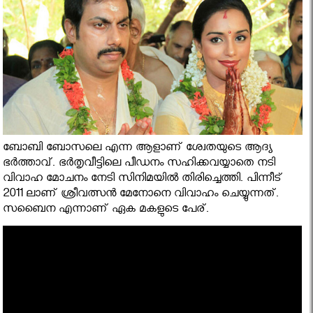
ബോബി ബോസലെ എന്ന ആളാണ് ശ്വേതയുടെ ആദ്യ
ഭര്‍ത്താവ്. ഭര്‍തൃവീട്ടിലെ പീഡനം സഹിക്കവയ്യാതെ നടി
വിവാഹ മോചനം നേടി സിനിമയില്‍ തിരിച്ചെത്തി. പിന്നീട്
2011 ലാണ് ശ്രീവത്സന്‍ മേനോനെ വിവാഹം ചെയ്യുന്നത്.
സബൈന എന്നാണ് ഏക മകളുടെ പേര്.