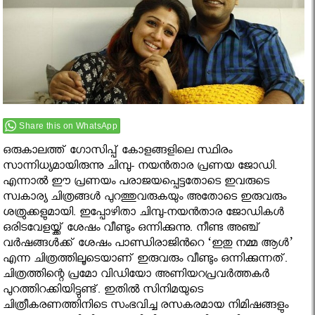
Share this on WhatsApp
ഒരുകാലത്ത് ഗോസിപ്പ് കോളങ്ങളിലെ സ്ഥിരം
സാന്നിധ്യമായിരുന്നു ചിമ്പു- നയന്‍‌താര പ്രണയ ജോഡി.
എന്നാല്‍ ഈ പ്രണയം പരാജയപ്പെട്ടതോടെ ഇവരുടെ
സ്വകാര്യ ചിത്രങ്ങള്‍ പുറത്തുവരുകയും അതോടെ ഇരുവരും
ശത്രുക്കളുമായി. ഇപ്പോഴിതാ ചിമ്പു-നയന്‍താര ജോഡികള്‍
ഒരിടവേളയ്ക്ക് ശേഷം വീണ്ടും ഒന്നിക്കുന്നു. നീണ്ട അഞ്ച്
വർഷങ്ങൾക്ക് ശേഷം പാണ്ഡിരാജിൻറെ ‘ഇതു നമ്മ ആള്‍’
എന്ന ചിത്രത്തിലൂടെയാണ് ഇരുവരും വീണ്ടും ഒന്നിക്കുന്നത്.
ചിത്രത്തിന്റെ പ്രമോ വിഡിയോ അണിയറപ്രവർത്തകർ
പുറത്തിറക്കിയിട്ടുണ്ട്. ഇതിൽ സിനിമയുടെ
ചിത്രീകരണത്തിനിടെ സംഭവിച്ച രസകരമായ നിമിഷങ്ങളും