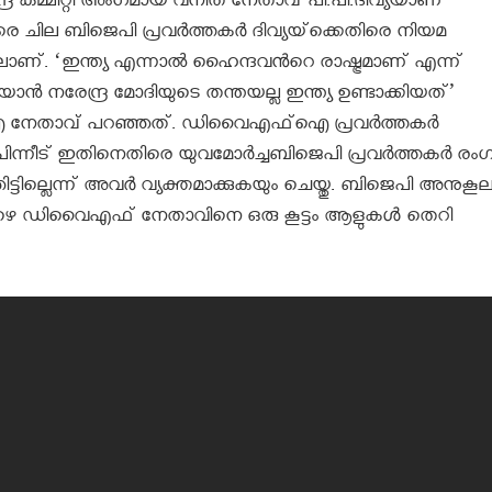
ര കമ്മിറ്റി അംഗമായ വനിത നേതാവ് പി.പി.ദിവ്യയാണ്
തിരെ ചില ബിജെപി പ്രവർത്തകർ ദിവ്യയ്‌ക്കെതിരെ നിയമ
ിലാണ്. ‘ഇന്ത്യ എന്നാല്‍ ഹൈന്ദവൻറെ രാഷ്ട്രമാണ് എന്ന്
ാന്‍ നരേന്ദ്ര മോദിയുടെ തന്തയല്ല ഇന്ത്യ ഉണ്ടാക്കിയത്’
 നേതാവ് പറഞ്ഞത്. ഡിവൈഎഫ്‌ഐ പ്രവര്‍ത്തകര്‍
ന്നീട് ഇതിനെതിരെ യുവമോര്‍ച്ചബിജെപി പ്രവര്‍ത്തകര്‍ രംഗ
ട്ടില്ലെന്ന് അവർ വ്യക്തമാക്കുകയും ചെയ്തു. ബിജെപി അനുകൂ
 താഴെ ഡിവൈഎഫ് നേതാവിനെ ഒരു കൂട്ടം ആളുകൾ തെറി