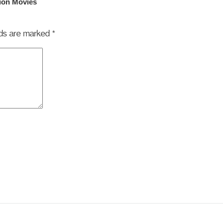
elds are marked
*