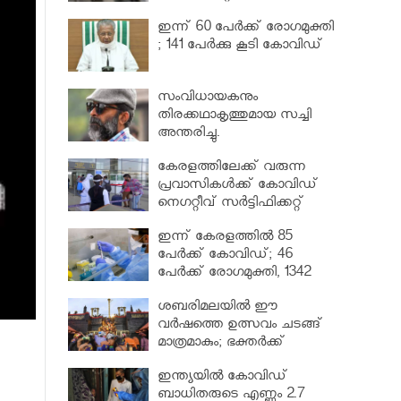
വര്‍ധിപ്പിച്ചു
ഇന്ന് 60 പേർക്ക് രോഗമുക്തി
; 141 പേര്‍ക്കു കൂടി കോവിഡ്
സംവിധായകനും
തിരക്കഥാകൃത്തുമായ സച്ചി
അന്തരിച്ചു.
കേരളത്തിലേക്ക് വരുന്ന
പ്രവാസികള്‍ക്ക് കോവിഡ്
നെഗറ്റീവ് സര്‍ട്ടിഫിക്കറ്റ്
നിർബന്ധമാക്കാൻ മന്ത്രിസഭ
ഇന്ന് കേരളത്തിൽ 85
പേർക്ക് കോവിഡ്; 46
പേർക്ക് രോഗമുക്തി, 1342
പേർ ചികിത്സയിൽ
ശബരിമലയില്‍ ഈ
വർഷത്തെ ഉത്സവം ചടങ്ങ്
മാത്രമാകും; ഭക്തർക്ക്
പ്രവേശനമില്ല
ഇന്ത്യയിൽ കോവിഡ്
ബാധിതരുടെ എണ്ണം 2.7