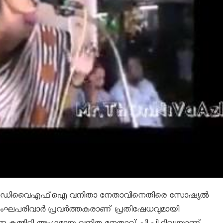
ക് വിളിച്ച ഡിവൈഎഫ്‌ഐ വനിതാ നേതാവിനെതിരെ സോഷ്യൽ
രിവാര്‍ പ്രവര്‍ത്തകരാണ് പ്രതിഷേധവുമായി