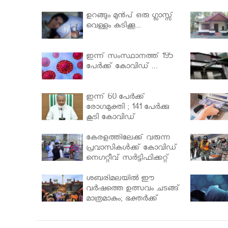
ഉറങ്ങും മുന്‍പ് ഒരു ഗ്ലാസ്സ്
വെള്ളം കുടിക്കൂ...
ഇന്ന് സംസ്ഥാനത്ത് 195
പേര്‍ക്ക് കോവിഡ് ...
ഇന്ന് 60 പേർക്ക്
രോഗമുക്തി ; 141 പേര്‍ക്കു
കൂടി കോവിഡ്
കേരളത്തിലേക്ക് വരുന്ന
പ്രവാസികള്‍ക്ക് കോവിഡ്
നെഗറ്റീവ് സര്‍ട്ടിഫിക്കറ്റ്
നിർബന്ധമാക്കാൻ
മന്ത്രിസഭ
ശബരിമലയില്‍ ഈ
വർഷത്തെ ഉത്സവം ചടങ്ങ്
മാത്രമാകും; ഭക്തർക്ക്
പ്രവേശനമില്ല