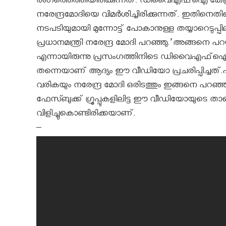
രംഗത്തെത്തിയിരിക്കുന്നത്. ഡിവൈഎഫ്‌ഐ കേന്ദ്
നരേന്ദ്രമോദിയെ വിമർശിച്ചിരിക്കുന്നത്. ഇതിനെ
നടപടിയുമായി മുന്നോട്ട് പോകാനുള്ള തയ്യാറെടുപ്പ
പ്രധാനമന്ത്രി നരേന്ദ്ര മോദി പറഞ്ഞു.’അങ്ങനെ പറയ
എന്നായിരുന്നു പ്രസംഗത്തിനിടെ ഡിവൈഎഫ്‌ഐ
തന്നെയാണ് ആദ്യം ഈ വീഡിയോ പ്രചരിപ്പിച്ചത്.പി
വരികയും നരേന്ദ്ര മോദി ഒരിടത്തും ഇങ്ങനെ പറഞ്ഞി
ഫേസ്ബുക്ക് ഗ്രൂപ്പുകളിലിട്ട ഈ വീഡിയോയുടെ
വിളിച്ചുകൊണ്ടിരിക്കയാണ്.
–