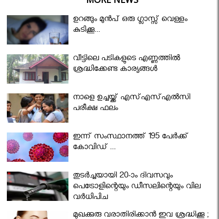
ഉറങ്ങും മുന്‍പ് ഒരു ഗ്ലാസ്സ് വെള്ളം
കുടിക്കൂ...
വീട്ടിലെ പടികളുടെ എണ്ണത്തിൽ
ശ്രദ്ധിക്കേണ്ട കാര്യങ്ങൾ
നാളെ ഉച്ചയ്ക്ക് എസ്എസ്എല്‍സി
പരീക്ഷ ഫലം
ഇന്ന് സംസ്ഥാനത്ത് 195 പേര്‍ക്ക്
കോവിഡ് ...
തുടർച്ചയായി 20-ാം ദിവസവും
പെട്രോളിന്റെയും ഡീസലിന്റെയും വില
വര്‍ധിപ്പിച്ചു
മുഖക്കുരു വരാതിരിക്കാന്‍ ഇവ ശ്രദ്ധിക്കൂ ;