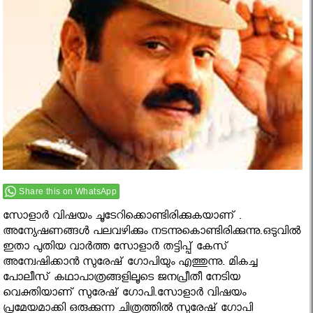
Share this on WhatsApp
സോളാര്‍ വിഷയം ചൂടേറിക്കൊണ്ടിരിക്കുകയാണ് .
അന്യേഷണങ്ങൾ പലവഴിക്കും നടന്നുകൊണ്ടിരിക്കുന്നു.ഒടുവിൽ
ഇതാ പുതിയ വാർത്ത സോളാര്‍ തട്ടിപ്പ്‌ കേസ്‌
അന്വേഷിക്കാന്‍ സുരേഷ് ഗോപിയും എത്തുന്നു. മികച്ച
പോലീസ്‌ കഥാപാത്രങ്ങളിലൂടെ ജനപ്രീതീ നേടിയ
വെക്തിയാണ് സുരേഷ് ഗോപി.സോളാര്‍ വിഷയം
പ്രമേയമാക്കി ഒരുക്കുന്ന ചിത്രത്തില്‍ സുരേഷ് ഗോപി