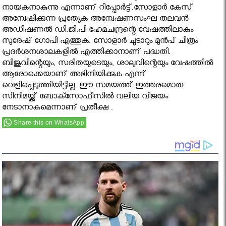
നായകനാകുന്നു എന്നാണ് റിപ്പോർട്ട്.സോളാര്‍ കേസ്‌
അന്വേഷിക്കുന്ന പ്രത്യേക അന്വേഷണസംഘ തലവന്‍
അഡീഷണല്‍ ഡി.ജി.പി ഹേമചന്ദ്രന്റെ വേഷത്തിലാകും
സുരേഷ് ഗോപി എത്തുക. സോളാര്‍ ചൂടാറും മുന്‍പ്‌ ചിത്രം
പ്രദര്‍ശനശാലകളില്‍ എത്തിക്കാനാണ് പദ്ധതി.
ബിജുവിന്റെയും, സരിതയുടെയും, ശാലുവിന്റെയും വേഷത്തില്‍
ആരോക്കെയാണ് അഭിനിയിക്കുക എന്ന്
വെളിപ്പെടുത്തിയിട്ടില്ല. ഈ സമയത്ത് ഇത്തരമൊരു
സിനിമയ്ക്ക് ബോക്സോഫീസില്‍ വലിയ വിജയം
നേടാനാകുമെന്നാണ് പ്രതീക്ഷ .
Share this on WhatsApp