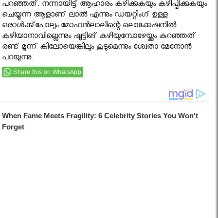
പറഞ്ഞത്. നന്നായിട്ട് ആഹാരം കഴിക്കുകയും കഴിപ്പിക്കുകയും
ചെയ്യുന്ന ആളാണ് ലാല്‍ എന്നും ഡയറ്റിംഗ് ഉള്ള
ഒരാള്‍ക്ക്‌പോലും മോഹന്‍ലാലിന്റെ ലൊക്കേഷനില്‍
കഴിയാനാവില്ലെന്നും ഷൂട്ടിങ് കഴിയുമ്പോഴേയ്ക്കും കുറഞ്ഞത്
രണ്ട് മൂന്ന് കിലോയെങ്കിലും കൂടുമെന്നും ശ്വേതാ മേനോന്‍
പറയുന്നു.
Share this on WhatsApp