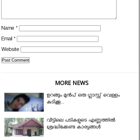
Name
*
Email
*
Website
MORE NEWS
ഉറങ്ങും മുന്‍പ് ഒരു ഗ്ലാസ്സ് വെള്ളം
കുടിക്കൂ...
വീട്ടിലെ പടികളുടെ എണ്ണത്തിൽ
ശ്രദ്ധിക്കേണ്ട കാര്യങ്ങൾ