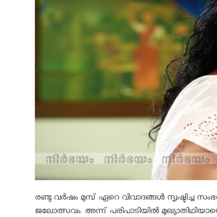
രണ്ടു വര്‍ഷം മുമ്പ് ഏറെ വിവാദങ്ങൾ സൃഷ്ടിച്ച സ
ജലോത്സവം. അന്ന് പരിപാടിയില്‍ മുഖ്യാതിഥിയാ