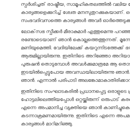
സ്പര്‍ശിച്ചത് രാഷ്ട്രീയ, സാമൂഹികതലത്തില്‍ വലിയ കോ
കാര്യങ്ങളെക്കുറിച്ച് ശ്വേത മനസുതുറക്കുകയാണ്
സംഭവദിവസത്തെ കാര്യങ്ങള്‍ അവര്‍ ഓര്‍ത്തെടുക്കു
ലോക്‌സഭ സ്പീക്കര്‍ മീരാകുമാര്‍ എത്തുമെന്നു പറഞ്ഞ
രണ്ടോടെയാണ് ഞാന്‍ കൊല്ലത്തെത്തുന്നത്. മൂന്ന
മണിയുമെത്തി. വേദിയിലേക്ക് കയറുന്നിടത്തേക്ക് ഭയങ
ആരുമില്ലായിരുന്നു. ഇതിനിടെ അറിഞ്ഞോ അറിയാത്തമട്
പുരുഷന്‍ തൊടുമ്പോള്‍ അവള്‍ക്കുമാത്രമേ ആ തൊടലി
ഇടയില്‍പ്പെട്ടുപോയ അവസ്ഥയിലായിരുന്നു ഞാന്‍. എ
ഞാന്‍. എന്നാല്‍ പരിപാടി അലങ്കോമാകാതിരിക്കാന്
ഇതിനിടെ സംഘാടകരില്‍ പ്രധാനപ്പെട്ട ഒരാളുടെ പ
ഹോട്ടലിലെത്തിയപ്പോള്‍ ഒറ്റയ്ക്കിരുന്ന് ഒരുപാട് കര
എന്നെ അപമാനിച്ച വ്യക്തിയെ ഞാന്‍ കാണിച്ചുകൊട
കടന്നാക്രമണമായിരുന്നു. ഇതിനിടെ എന്നെ അപമാനിച്ചയ
കാര്യങ്ങള്‍ മാറിമറിഞ്ഞു.