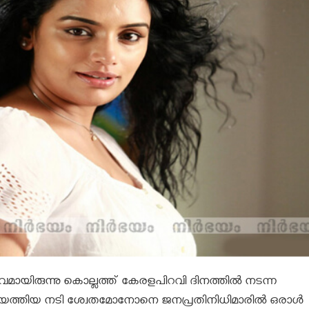
ംഭവമായിരുന്നു കൊല്ലത്ത് കേരളപിറവി ദിനത്തില്‍ നടന്ന
യെത്തിയ നടി ശ്വേതമോനോനെ ജനപ്രതിനിധിമാരില്‍ ഒരാള്‍