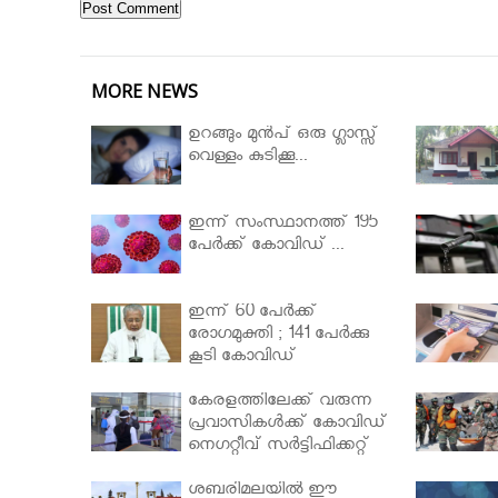
MORE NEWS
ഉറങ്ങും മുന്‍പ് ഒരു ഗ്ലാസ്സ്
വെള്ളം കുടിക്കൂ...
ഇന്ന് സംസ്ഥാനത്ത് 195
പേര്‍ക്ക് കോവിഡ് ...
ഇന്ന് 60 പേർക്ക്
രോഗമുക്തി ; 141 പേര്‍ക്കു
കൂടി കോവിഡ്
കേരളത്തിലേക്ക് വരുന്ന
പ്രവാസികള്‍ക്ക് കോവിഡ്
നെഗറ്റീവ് സര്‍ട്ടിഫിക്കറ്റ്
നിർബന്ധമാക്കാൻ
മന്ത്രിസഭ
ശബരിമലയില്‍ ഈ