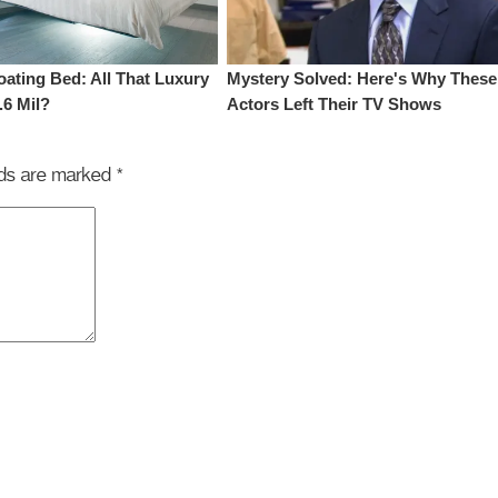
elds are marked
*