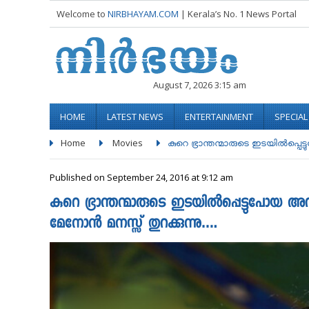
Welcome to
NIRBHAYAM.COM
| Kerala’s No. 1 News Portal
August 7, 2026 3:15 am
HOME
LATEST NEWS
ENTERTAINMENT
SPECIA
Home
Movies
കുറെ ഭ്രാന്തന്മാരുടെ ഇടയില്‍പ്പെട്ട
Published on September 24, 2016 at 9:12 am
കുറെ ഭ്രാന്തന്മാരുടെ ഇടയില്‍പ്പെട്ടുപോയ 
മേനോൻ മനസ്സ് തുറക്കുന്നു….