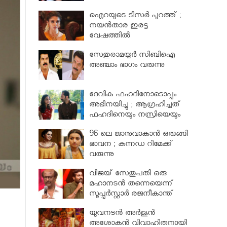
പരിക്ക്
ഐറയുടെ ടീസര്‍ പുറത്ത് ;
നയന്‍താര ഇരട്ട
വേഷത്തില്‍
സേതുരാമയ്യർ സിബിഐ
അഞ്ചാം ഭാഗം വരുന്നു
ദേവിക ഫഹദിനോടൊപ്പം
അഭിനയിച്ചു ; ആഗ്രഹിച്ചത്
ഫഹദിനെയും നസ്രിയെയും
കാണാൻ
96 ലെ ജാനുവാകാന്‍ ഒരുങ്ങി
ഭാവന ; കന്നഡ റിമേക്ക്
വരുന്നു
വിജയ് സേതുപതി ഒരു
മഹാനടന്‍ തന്നെയെന്ന്
സൂപ്പര്‍സ്റ്റാര്‍ രജനീകാന്ത്
യുവനടന്‍ അര്‍ജുന്‍
അശോകന്‍ വിവാഹിതനായി