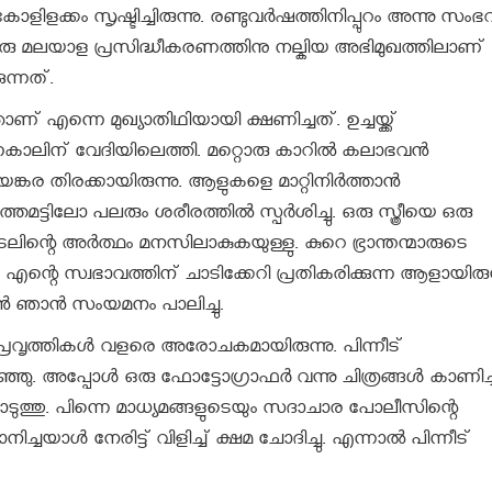
ളിളക്കം സൃഷ്ടിച്ചിരുന്നു. രണ്ടുവര്‍ഷത്തിനിപ്പുറം അന്നു സംഭവ
. ഒരു മലയാള പ്രസിദ്ധീകരണത്തിനു നല്കിയ അഭിമുഖത്തിലാണ്
ന്നത്.
ാണ് എന്നെ മുഖ്യാതിഥിയായി ക്ഷണിച്ചത്. ഉച്ചയ്ക്ക്
േകാലിന് വേദിയിലെത്തി. മറ്റൊരു കാറില്‍ കലാഭവന്‍
്കര തിരക്കായിരുന്നു. ആളുകളെ മാറ്റിനിര്‍ത്താന്‍
ടിലോ പലരും ശരീരത്തില്‍ സ്പര്‍ശിച്ചു. ഒരു സ്ത്രീയെ ഒരു
ന്റെ അര്‍ത്ഥം മനസിലാകുകയുള്ളു. കുറെ ഭ്രാന്തന്മാരുടെ
ന്റെ സ്വഭാവത്തിന് ചാടിക്കേറി പ്രതികരിക്കുന്ന ആളായിരുന
‍ ഞാന്‍ സംയമനം പാലിച്ചു.
്രവൃത്തികള്‍ വളരെ അരോചകമായിരുന്നു. പിന്നീട്
ഞ്ഞു. അപ്പോള്‍ ഒരു ഫോട്ടോഗ്രാഫര്‍ വന്നു ചിത്രങ്ങള്‍ കാണിച്ച
ുത്തു. പിന്നെ മാധ്യമങ്ങളുടെയും സദാചാര പോലീസിന്റെ
ാള്‍ നേരിട്ട് വിളിച്ച് ക്ഷമ ചോദിച്ചു. എന്നാല്‍ പിന്നീട്