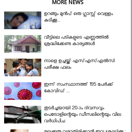
MORE NEWS
ഉറങ്ങും മുന്‍പ് ഒരു ഗ്ലാസ്സ് വെള്ളം
കുടിക്കൂ...
വീട്ടിലെ പടികളുടെ എണ്ണത്തിൽ
ശ്രദ്ധിക്കേണ്ട കാര്യങ്ങൾ
നാളെ ഉച്ചയ്ക്ക് എസ്എസ്എല്‍സി
പരീക്ഷ ഫലം
ഇന്ന് സംസ്ഥാനത്ത് 195 പേര്‍ക്ക്
കോവിഡ് ...
തുടർച്ചയായി 20-ാം ദിവസവും
പെട്രോളിന്റെയും ഡീസലിന്റെയും വില
വര്‍ധിപ്പിച്ചു