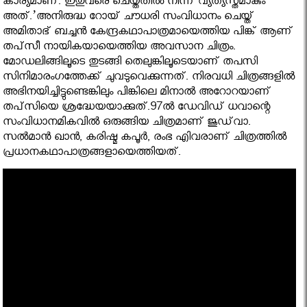
കാര്യമാണ്. ഇതുവരെ ചെയ്തതില്‍ നിന്ന് വ്യത്യസ്തമാകും
അത്.’അനിരുദ്ധ റോയ് ചൗധരി സംവിധാനം ചെയ്ത്
അമിതാഭ് ബച്ചന്‍ കേന്ദ്രകഥാപാത്രമായെത്തിയ പിങ്ക് ആണ്
തപ്‌സീ നായികയായെത്തിയ അവസാന ചിത്രം.
മോഡലിങ്ങിലൂടെ തുടങ്ങി തെലുങ്കിലൂടെയാണ് തപസി
സിനിമാരംഗത്തേക്ക് ചുവടുവെക്കുന്നത്. നിരവധി ചിത്രങ്ങളില്‍
അഭിനയിച്ചിട്ടുണ്ടെങ്കിലും പിങ്കിലെ മിനാല്‍ അറോറയാണ്
തപ്‌സിയെ ശ്രദ്ധേയയാക്കുത്.97ല്‍ ഡേവിഡ് ധവാന്റെ
സംവിധാനമികവില്‍ ഒരുങ്ങിയ ചിത്രമാണ് ജുഡ്‌വാ.
സല്‍മാന്‍ ഖാന്‍, കരിഷ്മ കപൂര്‍, രംഭ എിവരാണ് ചിത്രത്തില്‍
പ്രധാനകഥാപാത്രങ്ങളായെത്തിയത്.