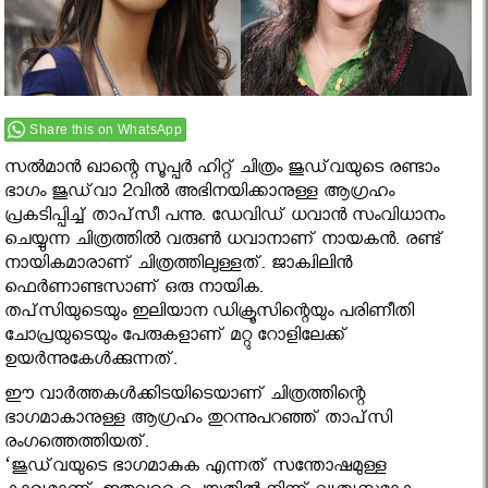
Share this on WhatsApp
സല്‍മാന്‍ ഖാന്റെ സൂപ്പര്‍ ഹിറ്റ് ചിത്രം ജുഡ്‌വയുടെ രണ്ടാം
ഭാഗം ജുഡ്‌വാ 2വില്‍ അഭിനയിക്കാനുള്ള ആഗ്രഹം
പ്രകടിപ്പിച്ച് താപ്‌സീ പന്നു. ഡേവിഡ് ധവാന്‍ സംവിധാനം
ചെയ്യുന്ന ചിത്രത്തില്‍ വരുണ്‍ ധവാനാണ് നായകന്‍. രണ്ട്
നായികമാരാണ് ചിത്രത്തിലുള്ളത്. ജാക്വിലിന്‍
ഫെര്‍ണാണ്ടസാണ് ഒരു നായിക.
തപ്‌സിയുടെയും ഇലിയാന ഡിക്രൂസിന്റെയും പരിണീതി
ചോപ്രയുടെയും പേരുകളാണ് മറ്റു റോളിലേക്ക്
ഉയര്‍ന്നുകേള്‍ക്കുന്നത്.
ഈ വാര്‍ത്തകള്‍ക്കിടയിടെയാണ് ചിത്രത്തിന്റെ
ഭാഗമാകാനുള്ള ആഗ്രഹം തുറന്നുപറഞ്ഞ് താപ്‌സി
രംഗത്തെത്തിയത്.
‘ജുഡ്‌വയുടെ ഭാഗമാകുക എന്നത് സന്തോഷമുള്ള