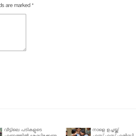
elds are marked
*
വീട്ടിലെ പടികളുടെ
നാളെ ഉച്ചയ്ക്ക്