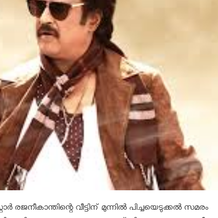
ാര്‍ രജനീകാന്തിന്റെ വീട്ടിന് മുന്നില്‍ പിച്ചയെടുക്കല്‍ സമരം