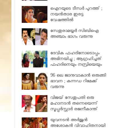
പരിക്ക്
ഐറയുടെ ടീസര്‍ പുറത്ത് ;
നയന്‍താര ഇരട്ട
വേഷത്തില്‍
സേതുരാമയ്യർ സിബിഐ
അഞ്ചാം ഭാഗം വരുന്നു
ദേവിക ഫഹദിനോടൊപ്പം
അഭിനയിച്ചു ; ആഗ്രഹിച്ചത്
ഫഹദിനെയും നസ്രിയെയും
കാണാൻ
96 ലെ ജാനുവാകാന്‍ ഒരുങ്ങി
ഭാവന ; കന്നഡ റിമേക്ക്
വരുന്നു
വിജയ് സേതുപതി ഒരു
മഹാനടന്‍ തന്നെയെന്ന്
സൂപ്പര്‍സ്റ്റാര്‍ രജനീകാന്ത്
യുവനടന്‍ അര്‍ജുന്‍
അശോകന്‍ വിവാഹിതനായി