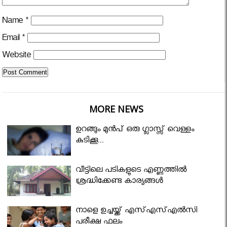
Name
*
Email
*
Website
MORE NEWS
ഉറങ്ങും മുന്‍പ് ഒരു ഗ്ലാസ്സ് വെള്ളം
കുടിക്കൂ...
വീട്ടിലെ പടികളുടെ എണ്ണത്തിൽ
ശ്രദ്ധിക്കേണ്ട കാര്യങ്ങൾ
നാളെ ഉച്ചയ്ക്ക് എസ്എസ്എല്‍സി
പരീക്ഷ ഫലം