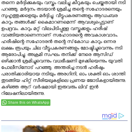
തന്നെ മര്‍ദ്ദിക്കുകയും വസ്ത്രം വലിച്ചു കീറുകയും ചെയ്തതായി നടി
പറഞ്ഞു. മര്‍ദ്ദനം തടയാന്‍ ശ്രമിച്ച തന്റെ സഹോദരനെയും
സുഹൃത്തുക്കളെയും മര്‍ദ്ദിച്ചു. വീട്ടുപകരണങ്ങളും ആഡംബര
കാറും തങ്ങള്‍ക്ക് കൈമാറണമെന്ന് ആവശ്യപ്പെട്ടാണ്
ഉപദ്രവം. കാറും മറ്റ് വിലപിടിപ്പുള്ള വസ്തുക്കളും ഹരീഷ്
വാങ്ങിയതാണെന്നാണ് സഹോദരന്റെ അവകാശവാദം.
ഹരീഷിന്റെ സഹോദരന്‍ തന്റെ സ്‌കോഡ കാറും ഒന്നര
ലക്ഷം രൂപയും ചില വീട്ടുപകരണങ്ങളും മോഷ്ടിച്ചുവെന്നും നടി
ആരോപിച്ചു. അക്രമി സംഘം തനിക്ക് നേരെ ആസിഡ്
ഒഴിക്കാന്‍ ശ്രമിച്ചുവെന്നും വധഭീഷണി മുഴക്കിയെന്നും യുവതി
പോലീസിനോട് പറഞ്ഞു. അന്തരിച്ച നടന്‍ ഹരീഷും
പരാതിക്കാരിയായ നടിയും അരഗിനി, ഓം ശക്തി ഓം ശാന്തി
തുടങ്ങിയ ഹിറ്റ് സീരിയലുകളിലെ പ്രണയ ജോടികളായിരുന്നു.
കഴിഞ്ഞ ആറ് വര്‍ഷമായി ഇരുവരും ലിവ് ഇന്‍
റിലേഷനിലായിരുന്നു.
Share this on WhatsApp