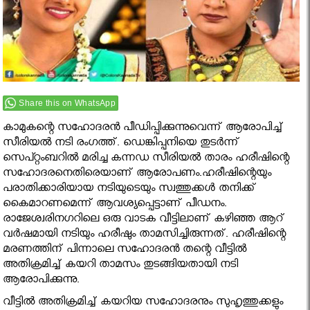
Share this on WhatsApp
കാമുകന്റെ സഹോദരന്‍ പീഡിപ്പിക്കുന്നുവെന്ന് ആരോപിച്ച്‌
സീരിയല്‍ നടി രംഗത്ത്‌. ഡെങ്കിപ്പനിയെ തുടര്‍ന്ന്
സെപ്റ്റംബറില്‍ മരിച്ച കന്നഡ സീരിയല്‍ താരം ഹരീഷിന്റെ
സഹോദരനെതിരെയാണ് ആരോപണം.ഹരീഷിന്റെയും
പരാതിക്കാരിയായ നടിയുടെയും സ്വത്തുക്കള്‍ തനിക്ക്
കൈമാറണമെന്ന് ആവശ്യപ്പെട്ടാണ് പീഡനം.
രാജേശ്വരിനഗറിലെ ഒരു വാടക വീട്ടിലാണ് കഴിഞ്ഞ ആറ്
വര്‍ഷമായി നടിയും ഹരീഷും താമസിച്ചിരുന്നത്. ഹരീഷിന്റെ
മരണത്തിന് പിന്നാലെ സഹോദരന്‍ തന്റെ വീട്ടില്‍
അതിക്രമിച്ച് കയറി താമസം തുടങ്ങിയതായി നടി
ആരോപിക്കുന്നു.
വീട്ടില്‍ അതിക്രമിച്ച് കയറിയ സഹോദരനും സുഹൃത്തുക്കളും