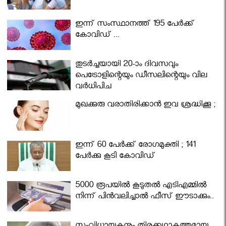
ഇന്ന് സംസ്ഥാനത്ത് 195 പേര്‍ക്ക്
കോവിഡ് ...
തുടർച്ചയായി 20-ാം ദിവസവും
പെട്രോളിന്റെയും ഡീസലിന്റെയും വില
വര്‍ധിപ്പിച്ചു
മുഖക്കുരു വരാതിരിക്കാന്‍ ഇവ ശ്രദ്ധിക്കൂ ;
ഇന്ന് 60 പേർക്ക് രോഗമുക്തി ; 141
പേര്‍ക്കു കൂടി കോവിഡ്
5000 രൂപയിൽ കൂടുതൽ എടിഎമ്മിൽ
നിന്ന് പിൻവലിച്ചാൽ ഫീസ് ഈടാക്കും..