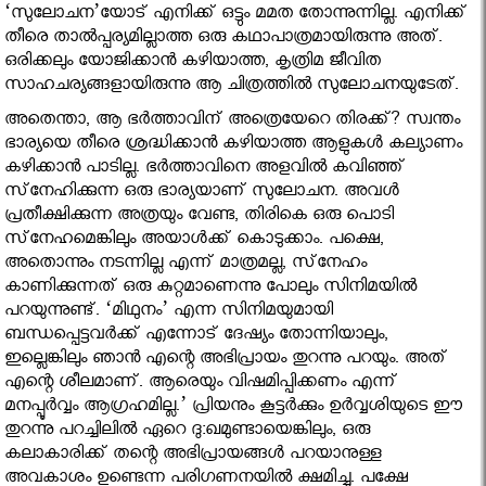
‘സുലോചന’യോട് എനിക്ക് ഒട്ടും മമത തോന്നുന്നില്ല. എനിക്ക്
തീരെ താല്‍പ്പര്യമില്ലാത്ത ഒരു കഥാപാത്രമായിരുന്നു അത്.
ഒരിക്കലും യോജിക്കാന്‍ കഴിയാത്ത, കൃത്രിമ ജീവിത
സാഹചര്യങ്ങളായിരുന്നു ആ ചിത്രത്തില്‍ സുലോചനയുടേത്.
അതെന്താ, ആ ഭര്‍ത്താവിന് അത്രെയേറെ തിരക്ക്? സ്വന്തം
ഭാര്യയെ തീരെ ശ്രദ്ധിക്കാന്‍ കഴിയാത്ത ആളുകള്‍ കല്യാണം
കഴിക്കാന്‍ പാടില്ല. ഭര്‍ത്താവിനെ അളവില്‍ കവിഞ്ഞ്
സ്‌നേഹിക്കുന്ന ഒരു ഭാര്യയാണ് സുലോചന. അവള്‍
പ്രതീക്ഷിക്കുന്ന അത്രയും വേണ്ട, തിരികെ ഒരു പൊടി
സ്‌നേഹമെങ്കിലും അയാള്‍ക്ക് കൊടുക്കാം. പക്ഷെ,
അതൊന്നും നടന്നില്ല എന്ന് മാത്രമല്ല, സ്‌നേഹം
കാണിക്കുന്നത് ഒരു കുറ്റമാണെന്നു പോലും സിനിമയില്‍
പറയുന്നുണ്ട്. ‘മിഥുനം’ എന്ന സിനിമയുമായി
ബന്ധപ്പെട്ടവര്‍ക്ക് എന്നോട് ദേഷ്യം തോന്നിയാലും,
ഇല്ലെങ്കിലും ഞാന്‍ എന്റെ അഭിപ്രായം തുറന്നു പറയും. അത്
എന്റെ ശീലമാണ്. ആരെയും വിഷമിപ്പിക്കണം എന്ന്
മനപ്പൂര്‍വ്വം ആഗ്രഹമില്ല.’ പ്രിയനും കൂട്ടര്‍ക്കും ഉര്‍വ്വശിയുടെ ഈ
തുറന്നു പറച്ചിലില്‍ ഏറെ ദു:ഖമുണ്ടായെങ്കിലും, ഒരു
കലാകാരിക്ക് തന്റെ അഭിപ്രായങ്ങള്‍ പറയാനുള്ള
അവകാശം ഉണ്ടെന്ന പരിഗണനയില്‍ ക്ഷമിച്ചു. പക്ഷേ