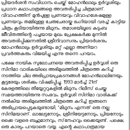
പ്രിയദര്‍ശന്‍ സംവിധാനം ചെയ്ത് മോഹന്‍ലാലും ഉര്‍വ്വശിയും
പ്രധാന കഥാപാത്രങ്ങളെ അവതരിപ്പിച്ച ചിത്രമാണ്.
വിവാഹത്തിന് മുന്‍പുള്ള പ്രണയവും വിവാഹശേഷമുള്ള
പ്രണയവും തമ്മിലുള്ള ചേരുചേരായ്ക ഭംഗിയായി വരച്ച് കാട്ടിയ
ചിത്രം കൂടിയായിരുന്നു മിഥുനം. തമാശയിലൂടെ കുടുംബ
ജീീവിതത്തിന്റെ പച്ചയായ മുഖം പ്രേക്ഷകര്‍ക്കു മുന്നില്‍
അവതരിപ്പിക്കുന്നതില്‍ ശ്രീനിവാസനും പ്രിയദര്‍ശനും
മോഹന്‍ലാലും ഉര്‍വ്വശിയും മറ്റ് എല്ലാ അണിയറ
പ്രവര്‍ത്തകരും വിജയിച്ചു എന്നു തന്നെ പറയാം.
പക്ഷേ നായിക സുലോചനയെ അവതരിപ്പിച്ച ഉര്‍വ്വശി ഒരു
സിനിമാ വാരികയിലെ അഭിമുഖത്തില്‍ ചിത്രത്തെ കുറിച്ച്
നടത്തിയ ചില അഭിപ്രായപ്രകടനങ്ങള്‍ മോഹന്‍ലാലിനേയും
കൂട്ടരേയും ശരിക്കും വിഷമിപ്പിച്ചു. 1993 മാര്‍ച്ച് 21ന്
കേരളത്തിലെ തീയ്യേറ്ററുകളില്‍ മിഥുനം റിലീസ് ചെയ്ത
സമയത്തായിരുന്നു സംഭവം. ഉര്‍വ്വശി സിനിമാ വാരികക്ക്
നല്‍കിയ അഭിമുഖത്തില്‍ ചിത്രത്തെ കുറിച്ച് ഇങ്ങനെ
അഭിപ്രായപ്പെടുകയുണ്ടായി, ‘മിഥുനം എന്നത് ഒരു നല്ല
സിനിമയാണ്. ലാലേട്ടനോടും, ശ്രീനിയേട്ടനോടും, പ്രിയനോടും
ഒക്കെ വളരെ ബഹുമാനവും, സ്‌നേഹവും ഒക്കെയുണ്ട്. പക്ഷെ,
ഒരു കാര്യം പറയാതെ വയ്യ. എന്റെ കഥാപാത്രമായ