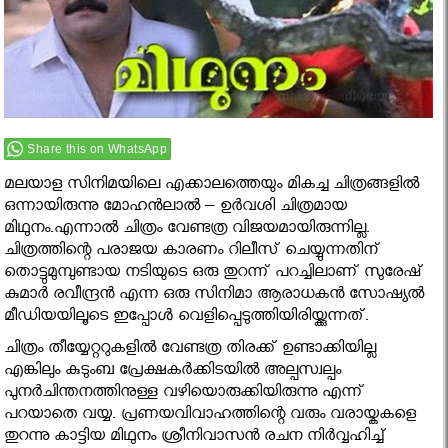
Share this on WhatsApp
മലയാള സിനിമയിലെ എക്കാലത്തെയും മികച്ച ചിത്രങ്ങളിൽ
ഒന്നായിരുന്നു മോഹൻലാൽ – ഉർവശി ചിത്രമായ
മിഥുനം.എന്നാൽ ചിത്രം വേണ്ടത്ര വിജയമായിരുന്നില്ല.
ചിത്രത്തിന്റെ പരാജയ കാരണം റിലീസ് ചെയ്യുന്നതിന്
തൊട്ടുമുമ്പുണ്ടായ നടിയുടെ ഒരു തുറന്ന് പറച്ചിലാണ് സുരേഷ്
കുമാര്‍ രവീന്ദ്രന്‍ എന്ന ഒരു സിനിമാ ആരാധകന്‍ സോഷ്യല്‍
മീഡിയയിലൂടെ ഇപ്പോൾ വെളിപ്പെടുത്തിയിരിയ്ക്കുന്നത്.
ചിത്രം തീയ്യേറ്ററുകളില്‍ വേണ്ടത്ര തിരക്ക് ഉണ്ടാക്കിയില്ല
എങ്കിലും കുടുംബ പ്രേക്ഷകര്‍ക്കിടയില്‍ അല്പസ്വല്പം
പുനര്‍ചിന്തനത്തിനുള്ള വഴിയൊരുക്കിയിരുന്നു എന്ന്
പറയാതെ വയ്യ. പ്രണയവിവാഹത്തിന്റെ വരും വരായ്കകളെ
തുറന്നു കാട്ടിയ മിഥുനം ശ്രീനിവാസന്‍ രചന നിര്‍വ്വഹിച്ച്