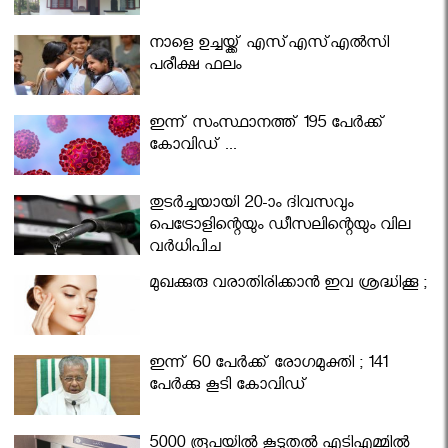
നാളെ ഉച്ചയ്ക്ക് എസ്എസ്എല്‍സി
പരീക്ഷ ഫലം
ഇന്ന് സംസ്ഥാനത്ത് 195 പേര്‍ക്ക്
കോവിഡ് ...
തുടർച്ചയായി 20-ാം ദിവസവും
പെട്രോളിന്റെയും ഡീസലിന്റെയും വില
വര്‍ധിപ്പിച്ചു
മുഖക്കുരു വരാതിരിക്കാന്‍ ഇവ ശ്രദ്ധിക്കൂ ;
ഇന്ന് 60 പേർക്ക് രോഗമുക്തി ; 141
പേര്‍ക്കു കൂടി കോവിഡ്
5000 രൂപയിൽ കൂടുതൽ എടിഎമ്മിൽ