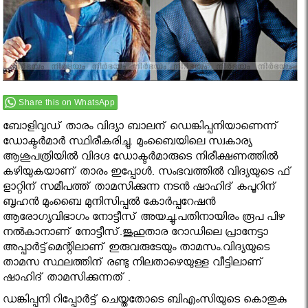
Share this on WhatsApp
ബോളിവുഡ് താരം വിദ്യാ ബാലന് ഡെങ്കിപ്പനിയാണെന്ന്
ഡോക്ടര്‍മാര്‍ സ്ഥിരീകരിച്ചു. മുംബൈയിലെ സ്വകാര്യ
ആശുപത്രിയില്‍ വിദഗ്ദ ഡോക്ടര്‍മാരുടെ നിരീക്ഷണത്തില്‍
കഴിയുകയാണ് താരം ഇപ്പോള്‍. സംഭവത്തില്‍ വിദ്യയുടെ ഫ്
ളാറ്റിന് സമീപത്ത് താമസിക്കുന്ന നടന്‍ ഷാഹിദ് കപൂറിന്
ബൃഹന്‍ മുംബൈ മുനിസിപ്പല്‍ കോര്‍പ്പറേഷന്‍
ആരോഗ്യവിഭാഗം നോട്ടീസ് അയച്ചു.പതിനായിരം രൂപ പിഴ
നല്‍കാനാണ് നോട്ടീസ്.ജുഹുതാര റോഡിലെ പ്രാനേട്ടാ
അപ്പാര്‍ട്ട്‌മെന്റിലാണ് ഇരുവരുടേയും താമസം.വിദ്യയുടെ
താമസ സ്ഥലത്തിന് രണ്ടു നിലതാഴെയുള്ള വീട്ടിലാണ്
ഷാഹിദ് താമസിക്കുന്നത് .
ഡങ്കിപ്പനി റിപ്പോര്‍ട്ട് ചെയ്തതോടെ ബിഎംസിയുടെ കൊതുകു