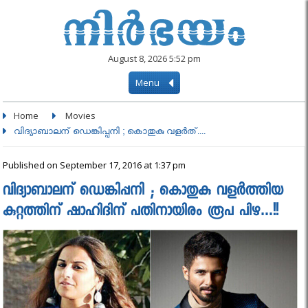
August 8, 2026 5:52 pm
Menu
Home
Movies
വിദ്യാബാലന് ഡെങ്കിപ്പനി ; കൊതുകു വളര്‍ത്....
Published on September 17, 2016 at 1:37 pm
വിദ്യാബാലന് ഡെങ്കിപ്പനി ; കൊതുകു വളര്‍ത്തിയ
കുറ്റത്തിന് ഷാഹിദിന് പതിനായിരം രൂപ പിഴ…!!