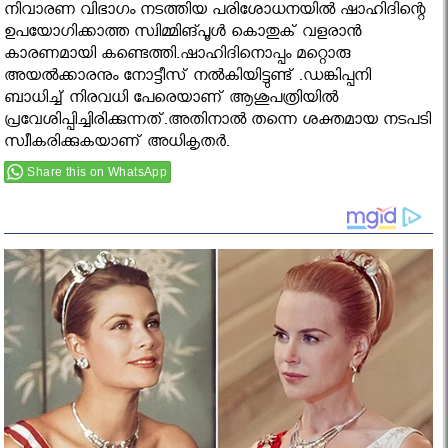
നിവാരണ വിഭാഗം നടത്തിയ പരിശോധനയില്‍ ഷാഹിദിന്റെ
ഉപയോഗിക്കാത്ത സ്വിമ്മിങ്പൂള്‍ കൊതുക് വളരാന്‍
കാരണമായി കണ്ടെത്തി.ഷാഹിദിനൊപ്പം മറ്റൊരു
അയല്‍ക്കാരനും നോട്ടീസ് നല്‍കിയിട്ടുണ്ട് .ഡങ്കിപ്പനി
ബാധിച്ച് നിരവധി പേരെയാണ് ആശുപത്രിയില്‍
പ്രവേശിപ്പിച്ചിരിക്കുന്നത്.അതിനാല്‍ തന്നെ ശക്തമായ നടപടി
സ്വീകരിക്കുകയാണ് അധികൃതര്‍.
Share this on WhatsApp