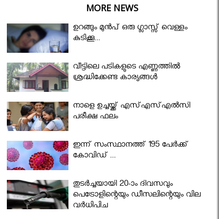
MORE NEWS
ഉറങ്ങും മുന്‍പ് ഒരു ഗ്ലാസ്സ് വെള്ളം
കുടിക്കൂ...
വീട്ടിലെ പടികളുടെ എണ്ണത്തിൽ
ശ്രദ്ധിക്കേണ്ട കാര്യങ്ങൾ
നാളെ ഉച്ചയ്ക്ക് എസ്എസ്എല്‍സി
പരീക്ഷ ഫലം
ഇന്ന് സംസ്ഥാനത്ത് 195 പേര്‍ക്ക്
കോവിഡ് ...
തുടർച്ചയായി 20-ാം ദിവസവും
പെട്രോളിന്റെയും ഡീസലിന്റെയും വില
വര്‍ധിപ്പിച്ചു