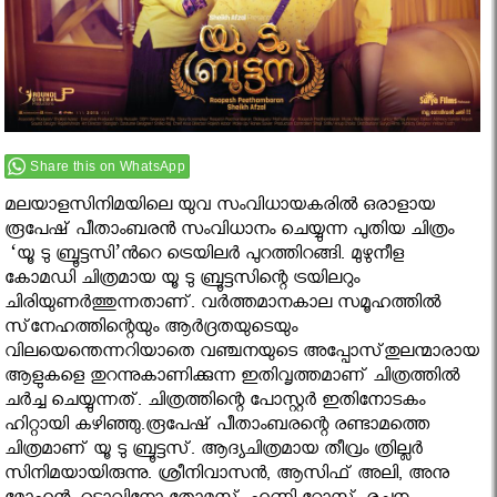
Share this on WhatsApp
മലയാളസിനിമയിലെ യുവ സംവിധായകരില്‍ ഒരാളായ
രൂപേഷ്‌ പീതാംബരന്‍ സംവിധാനം ചെയ്യുന്ന പുതിയ ചിത്രം
‘യൂ ടു ബ്രൂട്ടസി’ൻറെ ട്രെയിലർ പുറത്തിറങ്ങി. മുഴുനീള
കോമഡി ചിത്രമായ യൂ ടു ബ്രൂട്ടസിന്റെ ട്രയിലറും
ചിരിയുണര്‍ത്തുന്നതാണ്. വര്‍ത്തമാനകാല സമൂഹത്തില്‍
സ്‌നേഹത്തിന്റെയും ആര്‍ദ്രതയുടെയും
വിലയെന്തെന്നറിയാതെ വഞ്ചനയുടെ അപ്പോസ്‌തുലന്മാരായ
ആളുകളെ തുറന്നുകാണിക്കുന്ന ഇതിവൃത്തമാണ്‌ ചിത്രത്തില്‍
ചര്‍ച്ച ചെയ്യുന്നത്‌. ചിത്രത്തിന്റെ പോസ്റ്റര്‍ ഇതിനോടകം
ഹിറ്റായി കഴിഞ്ഞു.രൂപേഷ് പീതാംബരന്റെ രണ്ടാമത്തെ
ചിത്രമാണ് യൂ ടു ബ്രൂട്ടസ്. ആദ്യചിത്രമായ തീവ്രം ത്രില്ലര്‍
സിനിമയായിരുന്നു. ശ്രീനിവാസന്‍, ആസിഫ് അലി, അനു