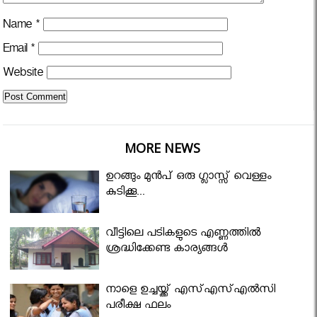
Name
*
Email
*
Website
MORE NEWS
ഉറങ്ങും മുന്‍പ് ഒരു ഗ്ലാസ്സ് വെള്ളം
കുടിക്കൂ...
വീട്ടിലെ പടികളുടെ എണ്ണത്തിൽ
ശ്രദ്ധിക്കേണ്ട കാര്യങ്ങൾ
നാളെ ഉച്ചയ്ക്ക് എസ്എസ്എല്‍സി
പരീക്ഷ ഫലം