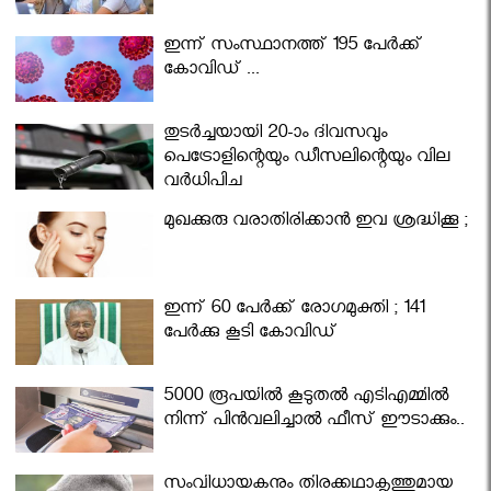
ഇന്ന് സംസ്ഥാനത്ത് 195 പേര്‍ക്ക്
കോവിഡ് ...
തുടർച്ചയായി 20-ാം ദിവസവും
പെട്രോളിന്റെയും ഡീസലിന്റെയും വില
വര്‍ധിപ്പിച്ചു
മുഖക്കുരു വരാതിരിക്കാന്‍ ഇവ ശ്രദ്ധിക്കൂ ;
ഇന്ന് 60 പേർക്ക് രോഗമുക്തി ; 141
പേര്‍ക്കു കൂടി കോവിഡ്
5000 രൂപയിൽ കൂടുതൽ എടിഎമ്മിൽ
നിന്ന് പിൻവലിച്ചാൽ ഫീസ് ഈടാക്കും..
സംവിധായകനും തിരക്കഥാകൃത്തുമായ