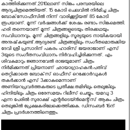
കാത്തിരിക്കുന്നത്.2010ലാണ് സിങ്കം പരമ്പരയിലെ
ആദ്യചിത്രമെത്തിയത്. 15 കോടി ചെലവില്‍ നിര്‍മിച്ച ചിത്രം
ബോക്‌സോഫീസില്‍ നിന്ന് വാരിക്കൂട്ടിയത് 85 കോടി
രൂപയാണ്. മൂന്ന് വര്‍ഷങ്ങള്‍ക്ക് ശേഷം രണ്ടാം സിങ്കമെത്തി.
ഹരി തന്നെയാണ് മൂന്ന് ചിത്രങ്ങളുടെയും തിരക്കഥയും
സംവിധാനവും. മൂന്ന് ചിത്രങ്ങളിലും സൂര്യയുടെ നായികയായി
അനുഷ്‌കയുണ്ട്.ആദ്യരണ്ട് ചിത്രങ്ങളിലും സംഗീതമൊരുക്കിയ
ദേവി ശ്രീ പ്രസാദിന് പകരം ഹാരിസ് ജയരാജാണ് എസ്
3യുടെ സംഗീതസംവിധാനം നിര്‍വഹിച്ചിരിക്കുന്നത്. എം
ശിവകുമാറും ജ്ഞാനവേല്‍ രാജയുമാണ് ചിത്രം
നിര്‍മിക്കുന്നത്.പ്രിയനാണ് ഛായാഗ്രാഹകന്‍.പതിവ്
തെറ്റിക്കാതെ ബോക്‌സ് ഓഫീസ് റെക്കോര്‍ഡുകള്‍
തകര്‍ക്കാന്‍ എസ് 3ക്കാകുമെന്നാണ്
അണിയറപ്രവര്‍ത്തകരുടെ പ്രതീക്ഷ.തമിഴിലും തെലുങ്കിലും
ഹിന്ദിയിലും ചിത്രം ഒരേസമയം റിലീസ് ചെയ്യും. യമഡു 3
എന്ന പേരില്‍ സുരാക്ഷ് എന്റര്‍ടെയ്ന്‍മെന്റ്‌സ് ആകും ചിത്രം
തെലുങ്കില്‍ പ്രേക്ഷകരിലേക്കെത്തിക്കുക. ഡിസംബര്‍ 16ന്
ചിത്രം പ്രദര്‍ശനത്തിനെത്തും.