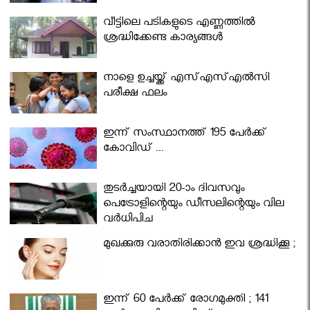
വീട്ടിലെ പടികളുടെ എണ്ണത്തിൽ
ശ്രദ്ധിക്കേണ്ട കാര്യങ്ങൾ
നാളെ ഉച്ചയ്ക്ക് എസ്എസ്എല്‍സി
പരീക്ഷ ഫലം
ഇന്ന് സംസ്ഥാനത്ത് 195 പേര്‍ക്ക്
കോവിഡ് ...
തുടർച്ചയായി 20-ാം ദിവസവും
പെട്രോളിന്റെയും ഡീസലിന്റെയും വില
വര്‍ധിപ്പിച്ചു
മുഖക്കുരു വരാതിരിക്കാന്‍ ഇവ ശ്രദ്ധിക്കൂ ;
ഇന്ന് 60 പേർക്ക് രോഗമുക്തി ; 141