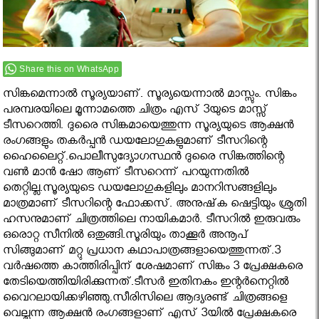
Share this on WhatsApp
സിങ്കമെന്നാല്‍ സൂര്യയാണ്. സൂര്യയെന്നാല്‍ മാസ്സും. സിങ്കം
പരമ്പരയിലെ മൂന്നാമത്തെ ചിത്രം എസ് 3യുടെ മാസ്സ്
ടീസറെത്തി. ദുരൈ സിങ്കമായെത്തുന്ന സൂര്യയുടെ ആക്ഷന്‍
രംഗങ്ങളും തകര്‍പ്പന്‍ ഡയലോഗുകളുമാണ് ടീസറിന്റെ
ഹൈലൈറ്റ്.പൊലീസുദ്യോഗസ്ഥന്‍ ദുരൈ സിങ്കത്തിന്റെ
വണ്‍ മാന്‍ ഷോ ആണ് ടീസറെന്ന് പറയുന്നതില്‍
തെറ്റില്ല.സൂര്യയുടെ ഡയലോഗുകളിലും മാനറിസങ്ങളിലും
മാത്രമാണ് ടീസറിന്റെ ഫോക്കസ്. അനുഷ്‌ക ഷെട്ടിയും ശ്രുതി
ഹസനുമാണ് ചിത്രത്തിലെ നായികമാര്‍. ടീസറില്‍ ഇരുവരും
ഒരൊറ്റ സീനില്‍ ഒതുങ്ങി.സൂരിയും താക്കൂര്‍ അനൂപ്
സിങ്ങുമാണ് മറ്റു പ്രധാന കഥാപാത്രങ്ങളായെത്തുന്നത്.3
വര്‍ഷത്തെ കാത്തിരിപ്പിന് ശേഷമാണ് സിങ്കം 3 പ്രേക്ഷകരെ
തേടിയെത്തിയിരിക്കുന്നത്.ടീസര്‍ ഇതിനകം ഇന്റര്‍നെറ്റില്‍
വൈറലായിക്കഴിഞ്ഞു.സീരിസിലെ ആദ്യരണ്ട് ചിത്രങ്ങളെ
വെല്ലുന്ന ആക്ഷന്‍ രംഗങ്ങളാണ് എസ് 3യില്‍ പ്രേക്ഷകരെ