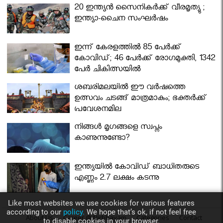
മന്ത്രിസഭ
20 ഇന്ത്യൻ സൈനികർക്ക് വീരമൃത്യു ;
ഇന്ത്യാ-ചൈന സംഘർഷം
ഇന്ന് കേരളത്തിൽ 85 പേർക്ക്
കോവിഡ്; 46 പേർക്ക് രോഗമുക്തി, 1342
പേർ ചികിത്സയിൽ
ശബരിമലയില്‍ ഈ വർഷത്തെ
ഉത്സവം ചടങ്ങ് മാത്രമാകും; ഭക്തർക്ക്
പ്രവേശനമില്ല
നിങ്ങള്‍ മൃഗങ്ങളെ സ്വപ്നം
കാണുന്നുണ്ടോ?
ഇന്ത്യയിൽ കോവിഡ് ബാധിതരുടെ
എണ്ണം 2.7 ലക്ഷം കടന്നു
Like most websites we use cookies for various features
according to our
policy.
We hope that’s ok, if not feel free
About Us
Career @ Nirbhayam
Categories
Contact
to disable cookies in your browser.