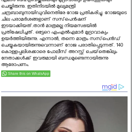
എമാര്‍ ബഹളംവയ്ക്കകുകയും മുദ്രാവാക്യം ഉയര്‍ത്തുകയും
ചെയ്തിരുന്നു. ഇതിനിടയില്‍ മുഖ്യമന്ത്രി
ചന്ദ്രബാബുനായിഡുവിനെതിരേ റോജ പ്രതികരിച്ചു. റോജയുടെ
ചില പരാമര്‍ശങ്ങളാണ് സസ്‌പെന്‍ഷന്
ഇടയാക്കിയത്.താന്‍ മാത്രമല്ല നിയമസഭയില്‍
പ്രതിഷേധിച്ചത്. ഒട്ടേറെ എംഎല്‍എമാര്‍ മുദ്രാവാക്യം
ഉയര്‍ത്തിയിരുന്നു. എന്നാല്‍, തന്നെ മാത്രം സസ്‌പെന്‍ഡ്
ചെയ്യുകയായിരുന്നുവെന്നാണ് റോജ പരാതിപ്പെടുന്നത്. 140
കൊള്ളപ്പലിശക്കാരെ പോലീസ് അറസ്റ്റ് ചെയ്‌തെങ്കിലും
നേതാക്കള്‍ക്ക് ഇവരുമായി ബന്ധമുണ്ടെന്നായിരുന്നു
ആരോപണം.
Share this on WhatsApp