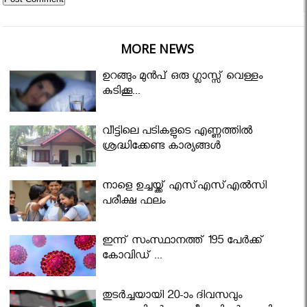
MORE NEWS
ഉറങ്ങും മുന്‍പ് ഒരു ഗ്ലാസ്സ് വെള്ളം
കുടിക്കൂ...
വീട്ടിലെ പടികളുടെ എണ്ണത്തിൽ
ശ്രദ്ധിക്കേണ്ട കാര്യങ്ങൾ
നാളെ ഉച്ചയ്ക്ക് എസ്എസ്എല്‍സി
പരീക്ഷ ഫലം
ഇന്ന് സംസ്ഥാനത്ത് 195 പേര്‍ക്ക്
കോവിഡ് ...
തുടർച്ചയായി 20-ാം ദിവസവും