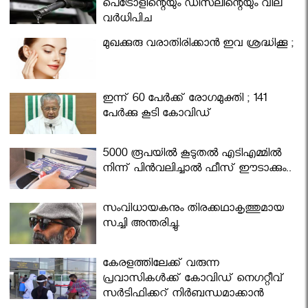
പെട്രോളിന്റെയും ഡീസലിന്റെയും വില
വര്‍ധിപ്പിച്ചു
മുഖക്കുരു വരാതിരിക്കാന്‍ ഇവ ശ്രദ്ധിക്കൂ ;
ഇന്ന് 60 പേർക്ക് രോഗമുക്തി ; 141
പേര്‍ക്കു കൂടി കോവിഡ്
5000 രൂപയിൽ കൂടുതൽ എടിഎമ്മിൽ
നിന്ന് പിൻവലിച്ചാൽ ഫീസ് ഈടാക്കും..
സംവിധായകനും തിരക്കഥാകൃത്തുമായ
സച്ചി അന്തരിച്ചു.
കേരളത്തിലേക്ക് വരുന്ന
പ്രവാസികള്‍ക്ക് കോവിഡ് നെഗറ്റീവ്
സര്‍ട്ടിഫിക്കറ്റ് നിർബന്ധമാക്കാൻ