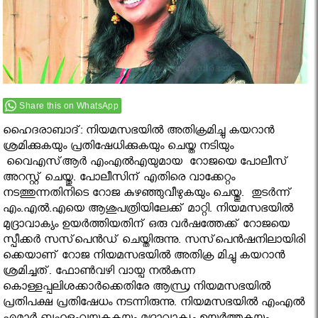
Share this on WhatsApp
ഹൈദരാബാദ്: നിയമസഭയില്‍ അതിക്രമിച്ചു കയറാന്‍
ശ്രമിക്കുകയും പ്രതിഷേധിക്കുകയും ചെയ്ത നടിയും
വൈഎസ്ആര്‍ എംഎല്‍എയുമായ റോജയെ പോലീസ്
അറസ്റ്റ് ചെയ്തു. പോലീസിന് എതിരെ വാക്കേറ്റം
നടത്തുന്നതിനിടെ റോജ കുഴഞ്ഞുവീഴുകയും ചെയ്തു. തുടര്‍ന്ന്
എം.എല്‍.എയെ ആശുപത്രിയിലേക്ക് മാറ്റി. നിയമസഭയില്‍
മുദ്രാവാക്യം ഉയര്‍ത്തിയതിന് ഒരു വര്‍ഷത്തേക്ക് റോജയെ
സ്പീക്കര്‍ സസ്‌പെന്‍ഡ് ചെയ്തിരുന്നു. സസ്‌പെന്‍ഷനിലായിരി
ക്കെയാണ് റോജ നിയമസഭയില്‍ അതിക്ര മിച്ചു കയറാന്‍
ശ്രമിച്ചത്. ഫോണ്‍വഴി വായ്പ നല്‍കുന്ന
കൊള്ളപ്പലിശക്കാര്‍ക്കെതിരേ ആന്ധ്ര നിയമസഭയില്‍
പ്രതിപക്ഷ പ്രതിഷേധം നടന്നിരുന്നു. നിയമസഭയില്‍ എംഎല്‍