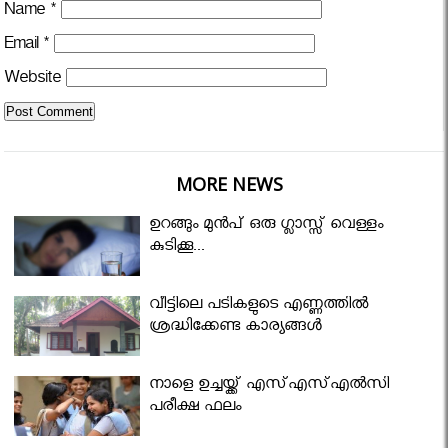
Name
*
Email
*
Website
MORE NEWS
ഉറങ്ങും മുന്‍പ് ഒരു ഗ്ലാസ്സ് വെള്ളം
കുടിക്കൂ...
വീട്ടിലെ പടികളുടെ എണ്ണത്തിൽ
ശ്രദ്ധിക്കേണ്ട കാര്യങ്ങൾ
നാളെ ഉച്ചയ്ക്ക് എസ്എസ്എല്‍സി
പരീക്ഷ ഫലം