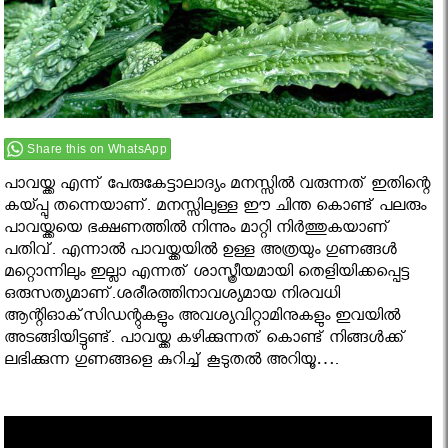
Share this on WhatsApp
പാവയ്ക്ക എന്ന് പേരുകേട്ടാലാദ്യം മനസ്സില്‍ വരുന്നത് ഇതിന്റെ
കയ്പ്പു തന്നെയാണ്. മനസ്സിലുള്ള ഈ ചിന്ത കൊണ്ട് പലരും
പാവയ്ക്കയെ ഭക്ഷണത്തില്‍ നിന്നും മാറ്റി നിര്‍ത്തുകയാണ്
പതിവ്. എന്നാൽ പാവയ്ക്കയിൽ ഉള്ള അത്രയും ഗുണങ്ങൾ
മറ്റൊന്നിലും ഇല്ലാ എന്നത് ശാസ്ത്രീയമായി തെളിയിക്കപ്പെട്ട
ഒരുസത്യമാണ്.ശരീരത്തിനാവശ്യമായ നിരവധി
ആന്റിഓക്‌സിഡന്റുകളും അവശ്യവിറ്റാമിനുകളും ഇവയില്‍
അടങ്ങിയിട്ടുണ്ട്. പാവയ്ക്ക കഴിക്കുന്നത് കൊണ്ട് നിങ്ങൾക്ക്
ലഭിക്കുന്ന ഗുണങ്ങളെ കുറിച്ച് കൂടുതൽ അറിയൂ….