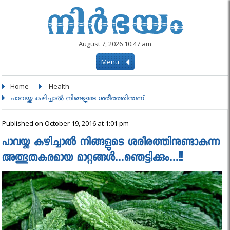
August 7, 2026 10:47 am
Menu
Home
Health
പാവയ്ക്ക കഴിച്ചാൽ നിങ്ങളുടെ ശരീരത്തിനുണ്....
Published on October 19, 2016 at 1:01 pm
പാവയ്ക്ക കഴിച്ചാൽ നിങ്ങളുടെ ശരീരത്തിനുണ്ടാകുന്ന
അത്ഭുതകരമായ മാറ്റങ്ങൾ…ഞെട്ടിക്കും…!!