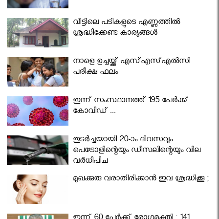
വീട്ടിലെ പടികളുടെ എണ്ണത്തിൽ
ശ്രദ്ധിക്കേണ്ട കാര്യങ്ങൾ
നാളെ ഉച്ചയ്ക്ക് എസ്എസ്എല്‍സി
പരീക്ഷ ഫലം
ഇന്ന് സംസ്ഥാനത്ത് 195 പേര്‍ക്ക്
കോവിഡ് ...
തുടർച്ചയായി 20-ാം ദിവസവും
പെട്രോളിന്റെയും ഡീസലിന്റെയും വില
വര്‍ധിപ്പിച്ചു
മുഖക്കുരു വരാതിരിക്കാന്‍ ഇവ ശ്രദ്ധിക്കൂ ;
ഇന്ന് 60 പേർക്ക് രോഗമുക്തി ; 141