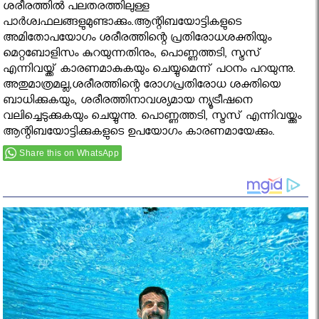
ശരീരത്തില്‍ പലതരത്തിലുള്ള
പാര്‍ശ്വഫലങ്ങളുമുണ്ടാക്കും.ആന്റിബയോട്ടികളുടെ
അമിതോപയോഗം ശരീരത്തിന്റെ പ്രതിരോധശക്തിയും
മെറ്റബോളിസം കുറയുന്നതിനും, പൊണ്ണത്തടി, സ്ട്രസ്
എന്നിവയ്ക്ക് കാരണമാകുകയും ചെയ്യുമെന്ന് പഠനം പറയുന്നു.
അതുമാത്രമല്ല,ശരീരത്തിന്റെ രോഗപ്രതിരോധ ശക്തിയെ
ബാധിക്കുകയും, ശരീരത്തിനാവശ്യമായ ന്യൂട്രീഷനെ
വലിച്ചെടുക്കുകയും ചെയ്യുന്നു. പൊണ്ണത്തടി, സ്ട്രസ് എന്നിവയ്ക്കും
ആന്റിബയോട്ടിക്കുകളുടെ ഉപയോഗം കാരണമായേക്കും.
Share this on WhatsApp