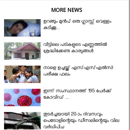
MORE NEWS
ഉറങ്ങും മുന്‍പ് ഒരു ഗ്ലാസ്സ് വെള്ളം
കുടിക്കൂ...
വീട്ടിലെ പടികളുടെ എണ്ണത്തിൽ
ശ്രദ്ധിക്കേണ്ട കാര്യങ്ങൾ
നാളെ ഉച്ചയ്ക്ക് എസ്എസ്എല്‍സി
പരീക്ഷ ഫലം
ഇന്ന് സംസ്ഥാനത്ത് 195 പേര്‍ക്ക്
കോവിഡ് ...
തുടർച്ചയായി 20-ാം ദിവസവും
പെട്രോളിന്റെയും ഡീസലിന്റെയും വില
വര്‍ധിപ്പിച്ചു