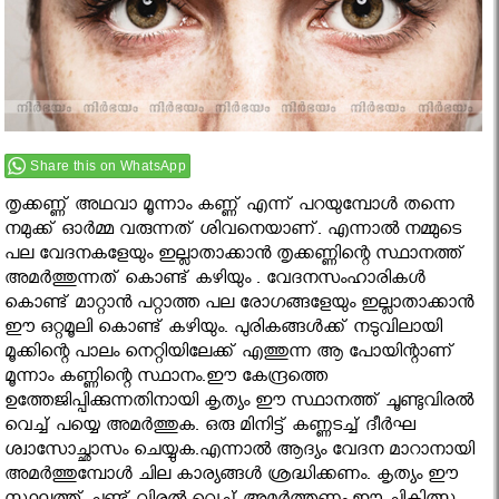
Share this on WhatsApp
തൃക്കണ്ണ് അഥവാ മൂന്നാം കണ്ണ് എന്ന് പറയുമ്പോള്‍ തന്നെ
നമുക്ക് ഓര്‍മ്മ വരുന്നത് ശിവനെയാണ്. എന്നാല്‍ നമ്മുടെ
പല വേദനകളേയും ഇല്ലാതാക്കാന്‍ തൃക്കണ്ണിന്റെ സ്ഥാനത്ത്
അമര്‍ത്തുന്നത് കൊണ്ട് കഴിയും . വേദനസംഹാരികള്‍
കൊണ്ട് മാറ്റാന്‍ പറ്റാത്ത പല രോഗങ്ങളേയും ഇല്ലാതാക്കാന്‍
ഈ ഒറ്റമൂലി കൊണ്ട് കഴിയും. പുരികങ്ങള്‍ക്ക് നടുവിലായി
മൂക്കിന്റെ പാലം നെറ്റിയിലേക്ക് എത്തുന്ന ആ പോയിന്റാണ്
മൂന്നാം കണ്ണിന്റെ സ്ഥാനം.ഈ കേന്ദ്രത്തെ
ഉത്തേജിപ്പിക്കുന്നതിനായി കൃത്യം ഈ സ്ഥാനത്ത് ചൂണ്ടുവിരല്‍
വെച്ച് പയ്യെ അമര്‍ത്തുക. ഒരു മിനിട്ട് കണ്ണടച്ച് ദീര്‍ഘ
ശ്വാസോച്ഛാസം ചെയ്യുക.എന്നാല്‍ ആദ്യം വേദന മാറാനായി
അമര്‍ത്തുമ്പോള്‍ ചില കാര്യങ്ങള്‍ ശ്രദ്ധിക്കണം. കൃത്യം ഈ