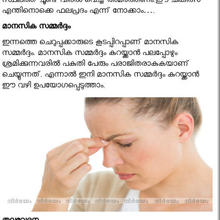
സ്ഥലത്ത് ചൂണ്ട് വിരല്‍ വെച്ച് അമര്‍ത്തണം.ഈ ചികിത്സ
എന്തിനൊക്കെ ഫലപ്രദം എന്ന് നോക്കാം….
മാനസിക സമ്മർദ്ദം
ഇന്നത്തെ ചെറുപ്പക്കാരുടെ കൂടപ്പിറപ്പാണ് മാനസിക
സമ്മര്‍ദ്ദം. മാനസിക സമ്മര്‍ദ്ദം കുറയ്ക്കാന്‍ പലപ്പോഴും
ശ്രമിക്കുന്നവരില്‍ പകുതി പേരും പരാജിതരാകുകയാണ്
ചെയ്യുന്നത്. എന്നാല്‍ ഇനി മാനസിക സമ്മര്‍ദ്ദം കുറയ്ക്കാന്‍
ഈ വഴി ഉപയോഗപ്പെടുത്താം.