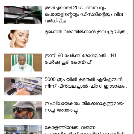
തുടർച്ചയായി 20-ാം ദിവസവും
പെട്രോളിന്റെയും ഡീസലിന്റെയും വില
വര്‍ധിപ്പിച്ചു
മുഖക്കുരു വരാതിരിക്കാന്‍ ഇവ ശ്രദ്ധിക്കൂ ;
ഇന്ന് 60 പേർക്ക് രോഗമുക്തി ; 141
പേര്‍ക്കു കൂടി കോവിഡ്
5000 രൂപയിൽ കൂടുതൽ എടിഎമ്മിൽ
നിന്ന് പിൻവലിച്ചാൽ ഫീസ് ഈടാക്കും..
സംവിധായകനും തിരക്കഥാകൃത്തുമായ
സച്ചി അന്തരിച്ചു.
കേരളത്തിലേക്ക് വരുന്ന