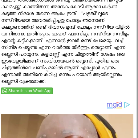
ഫഹദ് താരജോഡികൾ ഒന്നിച്ച് അഭിനയിക്കുന്ന വിസ്മയ
കാഴ്ച്ചയ്ക്ക് കാത്തിരുന്ന അനേക കോടി ആരാധകർക്ക്
കടുത്ത നിരാശ തന്നെ ആകും ഇത് . ‘പളുങ്കി’ലൂടെ
നസ്‌റിയയെ അവതരിപ്പിച്ചതു പോലും ഞാനാണ്.
കല്യാണത്തിന് രണ്ട് ദിവസം മുമ്പ് പോലും നസ്‌റിയ വീട്ടില്‍
വന്നിരുന്നു. ഇതിനപ്പുറം ഫഹദ് ഫാസിലും നസ്‌റിയ നസീമും
എന്റെ കുട്ടികളാണ്. എന്നാൽ ഇവര്‍ രണ്ട് പേരെയും വച്ച്
സിനിമ ചെയ്യുന്നു എന്ന വാര്‍ത്ത തീര്‍ത്തും തെറ്റാണ് എന്ന്
ബ്ലെസി പറയുന്നു. കളിമണ്ണ്‍ എന്ന ചിത്രത്തിന് ശേഷം ഒരു
ഇടവേളയിലാണ് സംവിധായകൻ ബ്ലെസി. പുതിയ ഒരു
ചിത്രത്തിൻറെ പണിപ്പുരയിൽ ആണ് എപ്പോൾ എന്നും
എന്നാൽ അതിനെ കുറിച്ച് ഒന്നും പറയാൻ ആയില്ലെന്നും
ബ്ലെസി വ്യക്തമാക്കി.
Share this on WhatsApp