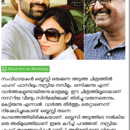
Share this on WhatsApp
സംവിധായകൻ ബ്ലെസ്സി ഒരുക്കുന്ന അടുത്ത ചിത്രത്തില്‍
ഫഹദ് ഫാസിലും നസ്രിയ നസീമും ഒന്നിക്കുന്നു എന്ന്
വാര്‍ത്തകളുണ്ടായിരുന്നു.മാത്രമല്ല ഈ ചിത്രത്തിലൂടെയാണ്
നസ്‌റിയ വീണ്ടും സിനിമയിലേക്ക് തിരിച്ചു വരുന്നതെന്നും
കേട്ടിരുന്നു എന്നാൽ വാര്‍ത്ത തീര്‍ത്തും തെറ്റാണെന്ന്
നിഷേധിച്ചുകൊണ്ട് ബ്ലെസ്സി തന്നെ
രംഗത്തെത്തിയിരിക്കുകയാണ്. ബ്ലെസി അടുത്തിടെ നൽകിയ
ഒരു അഭിമുഖത്തിലാണ് ഇതേ കുറിച്ച് പറഞ്ഞത്. നസ്രിയ-