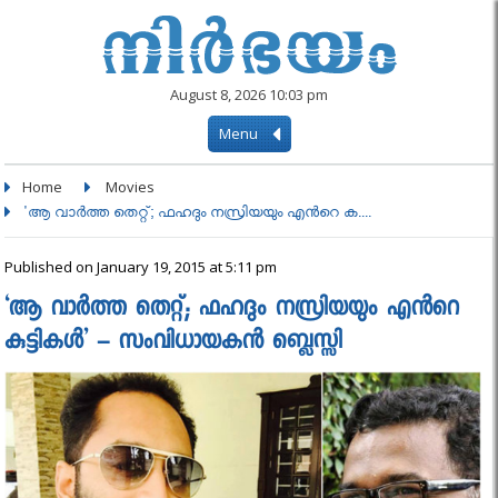
August 8, 2026 10:03 pm
Menu
Home
Movies
'ആ വാർത്ത തെറ്റ്; ഫഹദും നസ്രിയയും എൻറെ ക....
Published on January 19, 2015 at 5:11 pm
‘ആ വാർത്ത തെറ്റ്; ഫഹദും നസ്രിയയും എൻറെ
കുട്ടികൾ’ – സംവിധായകൻ ബ്ലെസ്സി