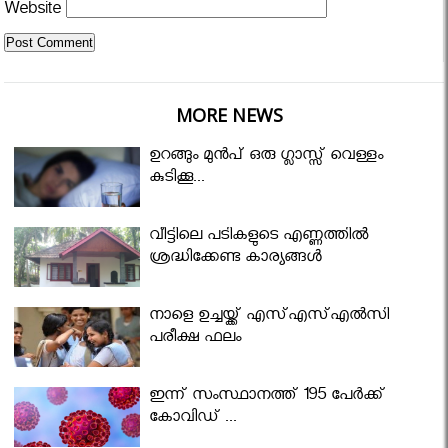
Website
MORE NEWS
ഉറങ്ങും മുന്‍പ് ഒരു ഗ്ലാസ്സ് വെള്ളം
കുടിക്കൂ...
വീട്ടിലെ പടികളുടെ എണ്ണത്തിൽ
ശ്രദ്ധിക്കേണ്ട കാര്യങ്ങൾ
നാളെ ഉച്ചയ്ക്ക് എസ്എസ്എല്‍സി
പരീക്ഷ ഫലം
ഇന്ന് സംസ്ഥാനത്ത് 195 പേര്‍ക്ക്
കോവിഡ് ...