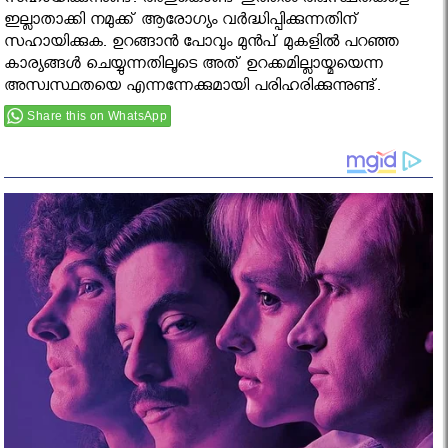
സഹായിക്കുന്നുണ്ട്. അതുകൊണ്ട് ഇത്തരം അ്വസ്ഥതകളെ
ഇല്ലാതാക്കി നമുക്ക് ആരോഗ്യം വർദ്ധിപ്പിക്കുന്നതിന്
സഹായിക്കുക. ഉറങ്ങാൻ പോവും മുന്‍പ് മുകളിൽ പറഞ്ഞ
കാര്യങ്ങൾ ചെയ്യുന്നതിലൂടെ അത് ഉറക്കമില്ലായ്മയെന്ന
അസ്വസ്ഥതയെ എന്നന്നേക്കുമായി പരിഹരിക്കുന്നുണ്ട്.
Share this on WhatsApp