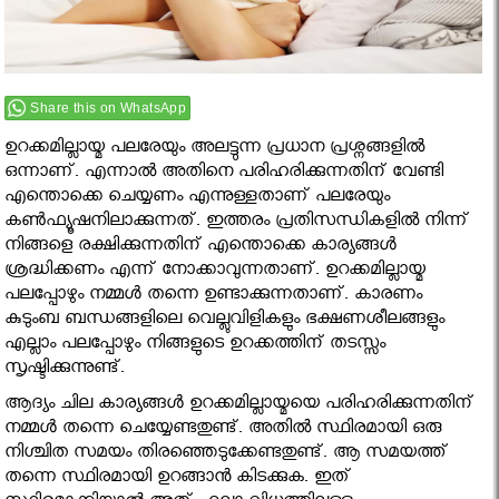
Share this on WhatsApp
ഉറക്കമില്ലായ്മ പലരേയും അലട്ടുന്ന പ്രധാന പ്രശ്നങ്ങളിൽ
ഒന്നാണ്. എന്നാൽ അതിനെ പരിഹരിക്കുന്നതിന് വേണ്ടി
എന്തൊക്കെ ചെയ്യണം എന്നുള്ളതാണ് പലരേയും
കൺഫ്യൂഷനിലാക്കുന്നത്. ഇത്തരം പ്രതിസന്ധികളിൽ നിന്ന്
നിങ്ങളെ രക്ഷിക്കുന്നതിന് എന്തൊക്കെ കാര്യങ്ങൾ
ശ്രദ്ധിക്കണം എന്ന് നോക്കാവുന്നതാണ്. ഉറക്കമില്ലായ്മ
പലപ്പോഴും നമ്മൾ തന്നെ ഉണ്ടാക്കുന്നതാണ്. കാരണം
കുടുംബ ബന്ധങ്ങളിലെ വെല്ലുവിളികളും ഭക്ഷണശീലങ്ങളും
എല്ലാം പലപ്പോഴും നിങ്ങളുടെ ഉറക്കത്തിന് തടസ്സം
സൃഷ്ടിക്കുന്നുണ്ട്.
ആദ്യം ചില കാര്യങ്ങൾ ഉറക്കമില്ലായ്മയെ പരിഹരിക്കുന്നതിന്
നമ്മൾ തന്നെ ചെയ്യേണ്ടതുണ്ട്. അതിൽ സ്ഥിരമായി ഒരു
നിശ്ചിത സമയം തിരഞ്ഞെടുക്കേണ്ടതുണ്ട്. ആ സമയത്ത്
തന്നെ സ്ഥിരമായി ഉറങ്ങാൻ കിടക്കുക. ഇത്