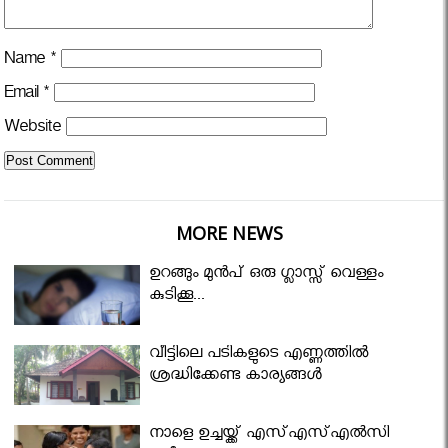
Name
*
Email
*
Website
MORE NEWS
ഉറങ്ങും മുന്‍പ് ഒരു ഗ്ലാസ്സ് വെള്ളം
കുടിക്കൂ...
വീട്ടിലെ പടികളുടെ എണ്ണത്തിൽ
ശ്രദ്ധിക്കേണ്ട കാര്യങ്ങൾ
നാളെ ഉച്ചയ്ക്ക് എസ്എസ്എല്‍സി