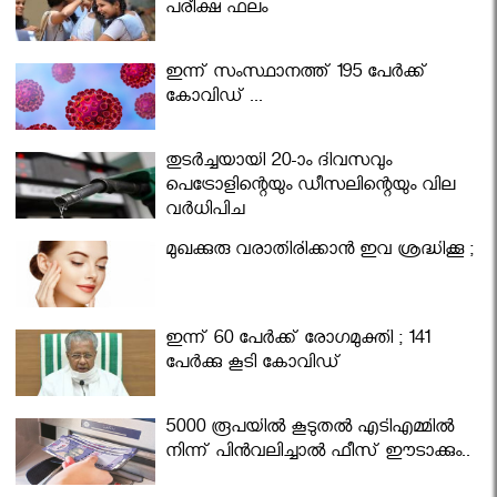
പരീക്ഷ ഫലം
ഇന്ന് സംസ്ഥാനത്ത് 195 പേര്‍ക്ക്
കോവിഡ് ...
തുടർച്ചയായി 20-ാം ദിവസവും
പെട്രോളിന്റെയും ഡീസലിന്റെയും വില
വര്‍ധിപ്പിച്ചു
മുഖക്കുരു വരാതിരിക്കാന്‍ ഇവ ശ്രദ്ധിക്കൂ ;
ഇന്ന് 60 പേർക്ക് രോഗമുക്തി ; 141
പേര്‍ക്കു കൂടി കോവിഡ്
5000 രൂപയിൽ കൂടുതൽ എടിഎമ്മിൽ
നിന്ന് പിൻവലിച്ചാൽ ഫീസ് ഈടാക്കും..