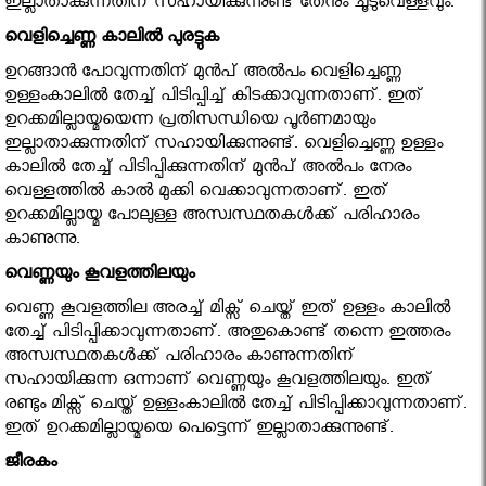
ഇല്ലാതാക്കുന്നതിന് സഹായിക്കുന്നുണ്ട് തേനും ചൂടുവെള്ളവും.
വെളിച്ചെണ്ണ കാലിൽ പുരട്ടുക
ഉറങ്ങാൻ പോവുന്നതിന് മുൻപ് അൽപം വെളിച്ചെണ്ണ
ഉള്ളംകാലിൽ തേച്ച് പിടിപ്പിച്ച് കിടക്കാവുന്നതാണ്. ഇത്
ഉറക്കമില്ലായ്മയെന്ന പ്രതിസന്ധിയെ പൂർണമായും
ഇല്ലാതാക്കുന്നതിന് സഹായിക്കുന്നുണ്ട്. വെളിച്ചെണ്ണ ഉള്ളം
കാലിൽ തേച്ച് പിടിപ്പിക്കുന്നതിന് മുൻപ് അൽപം നേരം
വെള്ളത്തിൽ കാൽ മുക്കി വെക്കാവുന്നതാണ്. ഇത്
ഉറക്കമില്ലായ്മ പോലുള്ള അസ്വസ്ഥതകൾക്ക് പരിഹാരം
കാണുന്നു.
വെണ്ണയും കൂവളത്തിലയും
വെണ്ണ കൂവളത്തില അരച്ച് മിക്സ് ചെയ്ത് ഇത് ഉള്ളം കാലിൽ
തേച്ച് പിടിപ്പിക്കാവുന്നതാണ്. അതുകൊണ്ട് തന്നെ ഇത്തരം
അസ്വസ്ഥതകൾക്ക് പരിഹാരം കാണുന്നതിന്
സഹായിക്കുന്ന ഒന്നാണ് വെണ്ണയും കൂവളത്തിലയും. ഇത്
രണ്ടും മിക്സ് ചെയ്ത് ഉള്ളംകാലിൽ തേച്ച് പിടിപ്പിക്കാവുന്നതാണ്.
ഇത് ഉറക്കമില്ലായ്മയെ പെട്ടെന്ന് ഇല്ലാതാക്കുന്നുണ്ട്.
ജീരകം