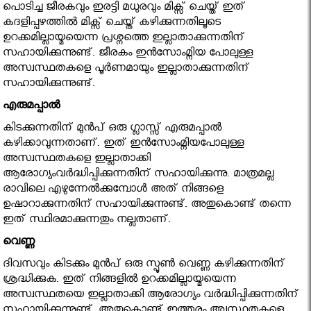
പൊടിച്ച ജീരകവും ഇരട്ടി മധുരവും മിക്സ് ചെയ്ത് ഇത്
കദളിപ്പഴത്തിൽ മിക്സ് ചെയ്ത് കഴിക്കുന്നതിലൂടെ
ഉറക്കമില്ലായ്മയെന്ന പ്രശ്നത്തെ ഇല്ലാതാക്കുന്നതിന്
സഹായിക്കുന്നുണ്ട്. ജീരകം ഇൻസോംമ്നിയ പോലുള്ള
അസ്വസ്ഥതകളെ പൂർണമായും ഇല്ലാതാക്കുന്നതിന്
സഹായിക്കുന്നുണ്ട്.
എരുമപ്പാൽ
കിടക്കുന്നതിന് മുൻപ് ഒരു ഗ്ലാസ്സ് എരുമപ്പാൽ
കഴിക്കാവുന്നതാണ്. ഇത് ഇൻസോംമ്നിയപോലുള്ള
അസ്വസ്ഥതകളെ ഇല്ലാതാക്കി
ആരോഗ്യംവർദ്ധിപ്പിക്കുന്നതിന് സഹായിക്കുന്നു. മാത്രമല്ല
രാവിലെ എഴുന്നേൽക്കുമ്പോൾ അത് നിങ്ങളെ
ഉഷാറാക്കുന്നതിന് സഹായിക്കുന്നുണ്ട്. അതുകൊണ്ട് തന്നെ
ഇത് സ്ഥിരമാക്കുന്നതും നല്ലതാണ്.
വെണ്ണ
ദിവസവും കിടക്കും മുൻപ് ഒരു സ്പൂണ്‍ വെണ്ണ കഴിക്കുന്നതിന്
ശ്രദ്ധിക്കുക. ഇത് നിങ്ങളിൽ ഉറക്കമില്ലായ്മയെന്ന
അസ്വസ്ഥതയെ ഇല്ലാതാക്കി ആരോഗ്യം വർദ്ധിപ്പിക്കുന്നതിന്