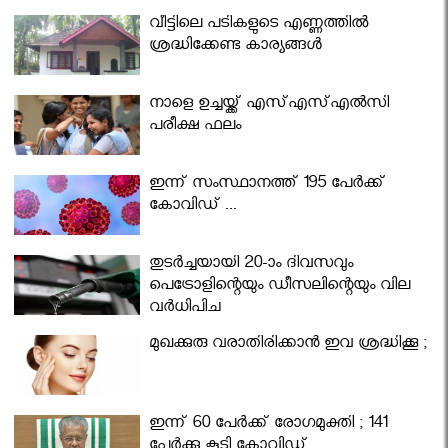
വീട്ടിലെ പടികളുടെ എണ്ണത്തിൽ
ശ്രദ്ധിക്കേണ്ട കാര്യങ്ങൾ
നാളെ ഉച്ചയ്ക്ക് എസ്എസ്എല്‍സി
പരീക്ഷ ഫലം
ഇന്ന് സംസ്ഥാനത്ത് 195 പേര്‍ക്ക്
കോവിഡ് ...
തുടർച്ചയായി 20-ാം ദിവസവും
പെട്രോളിന്റെയും ഡീസലിന്റെയും വില
വര്‍ധിപ്പിച്ചു
മുഖക്കുരു വരാതിരിക്കാന്‍ ഇവ ശ്രദ്ധിക്കൂ ;
ഇന്ന് 60 പേർക്ക് രോഗമുക്തി ; 141
പേര്‍ക്കു കൂടി കോവിഡ്