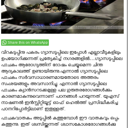
Share this on WhatsApp
വിറകടുപ്പിനു പകരം ഗ്യാസടുപ്പിലെ ഇപ്പോള്‍ എല്ലാവീടുകളിലും
ഉപയോഗിക്കുന്നത്.പ്രത്യേകിച്ച് നഗരങ്ങളിൽ…ഗ്യാസടുപ്പിലെ
പാചകം ആരോഗ്യത്തിന് ദോഷം ചെയ്യുമെന്ന ചിന്ത
ആദ്യകാലത്ത് ഉണ്ടായിരുന്നു.എന്നാൽ ഗ്യാസടുപ്പിലെ
പാചകം സർവസാധാരണമായതോടെ അത്തരം
സംശയങ്ങളും അവസാനിച്ചു. എന്നാല്‍ ഗ്യാസടുപ്പിലെ
പാചകം ക്യാന്‍സറടക്കമുള്ള പല ഗുരുതരരോഗങ്ങള്‍ക്കും
കാരണമാകുന്നുവെന്നാണ് പഠനങ്ങള്‍ പറയുന്നത്. യുഎസ്
നാഷണല്‍ ഇന്‍സ്റ്റിറ്റിയൂട്ട് ഓഫ് ഹെല്‍ത്ത് പ്രസിദ്ധീകരിച്ച
പഠനറിപ്പോര്‍ട്ടിലാണ് ഇതുള്ളത്.
പാചകവാതകം അടുപ്പില്‍ കത്തുമ്പോള്‍ ഈ വാതകവും ഒപ്പം
കത്തുന്നു. ഇത് ശ്വസിയ്ക്കുന്നത് ശ്വാസകോശരോഗങ്ങള്‍ക്കു