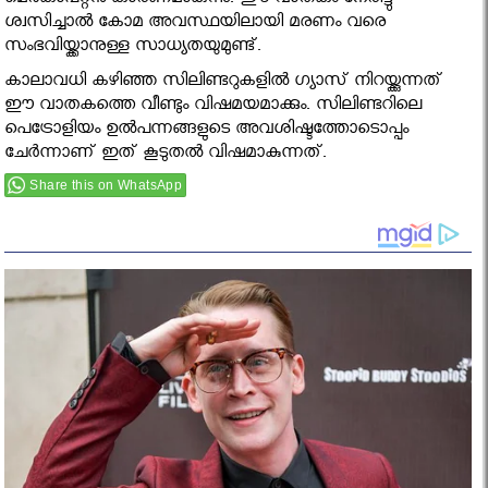
മെര്‍കാപ്റ്റന്‍ കാരണമാകുന്നു. ഈ വാതകം നേരിട്ടു
ശ്വസിച്ചാല്‍ കോമ അവസ്ഥയിലായി മരണം വരെ
സംഭവിയ്ക്കാനുള്ള സാധ്യതയുമുണ്ട്.
കാലാവധി കഴിഞ്ഞ സിലിണ്ടറുകളില്‍ ഗ്യാസ് നിറയ്ക്കുന്നത്
ഈ വാതകത്തെ വീണ്ടും വിഷമയമാക്കും. സിലിണ്ടറിലെ
പെട്രോളിയം ഉല്‍പന്നങ്ങളുടെ അവശിഷ്ടത്തോടൊപ്പം
ചേര്‍ന്നാണ് ഇത് കൂടുതല്‍ വിഷമാകുന്നത്.
Share this on WhatsApp