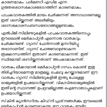
കാരണമാകും. പള്‍മണറി എഡിമ എന്ന
ഗുരുതരശ്വാസകോശരോഗത്തിന് കാരണമാകും.
പാചകവാതകത്തില്‍ മായം ചേര്‍ക്കുന്നത് അസാധാരണമല്ല.
ഇത് ശ്വസിയ്ക്കുന്നത് അലര്‍ജിയും
ശ്വാസകോശസംബന്ധരോഗങ്ങളുമുണ്ടാക്കും.
എല്‍പിജി സിലിണ്ടറുകളില്‍ പാചകവാതകത്തിനൊപ്പം
ഈഥൈല്‍ മെര്‍കാപ്റ്റന്‍ എന്നൊരു വാതകവും
ചേര്‍ക്കുന്നുണ്ട്. ഗ്യാസ് ചോര്‍ന്നാല്‍ മുന്നറിയിപ്പു
തരാനാണിത്. ഗ്യാസ് ചോരുമ്പോഴുണ്ടാകുന്ന
രൂക്ഷഗന്ധത്തിന് ഇതാണ് കാരണമാകുന്നത്. ഇത്
സ്ഥിരമായി ശ്വസിയ്ക്കുന്നതാണ് അപകടമാകുന്നത്.
വാതകം ലീക്കായാല്‍ മെര്‍കാപ്റ്റന്‍ ഗന്ധം കൊണ്ട് ഇതു
തിരിച്ചറിയാമെന്നതു മാത്രമല്ല, ചെലവു കുറയ്ക്കാനുമാണ് ഈ
വാതകം ഗ്യാസ് സിലിണ്ടറുകളില്‍ ഇന്ത്യ പോലുള്ള
രാജ്യങ്ങളില്‍ ഉപയോഗിയ്ക്കുന്നത്. വികസിതരാജ്യങ്ങളില്‍
ഇതി്‌ന്റെ സ്ഥാനത്ത് ഉപദ്രവമില്ലാത്ത ഐസോടോപ്പുകളാണ്
ഉപയോഗിയ്ക്കുന്നത്.
സ്‌കിന്‍ ക്യാന്‍സറിനും കിഡ്‌നി പ്രശ്‌നങ്ങള്‍ക്കും ഈഥൈല്‍