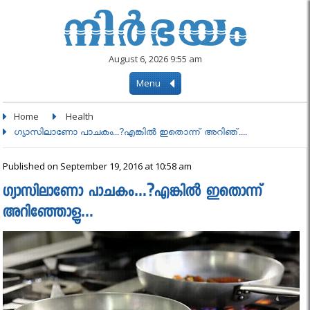
August 6, 2026 9:55 am
Menu
Home
Health
ഗ്യാസിലാണോ പാചകം...?എങ്കിൽ ഇതൊന്ന് അറിഞ്....
Published on September 19, 2016 at 10:58 am
ഗ്യാസിലാണോ പാചകം…?എങ്കിൽ ഇതൊന്ന്
അറിഞ്ഞോളൂ…