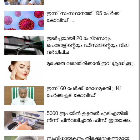
ഇന്ന് സംസ്ഥാനത്ത് 195 പേര്‍ക്ക്
കോവിഡ് ...
തുടർച്ചയായി 20-ാം ദിവസവും
പെട്രോളിന്റെയും ഡീസലിന്റെയും വില
വര്‍ധിപ്പിച്ചു
മുഖക്കുരു വരാതിരിക്കാന്‍ ഇവ ശ്രദ്ധിക്കൂ ;
ഇന്ന് 60 പേർക്ക് രോഗമുക്തി ; 141
പേര്‍ക്കു കൂടി കോവിഡ്
5000 രൂപയിൽ കൂടുതൽ എടിഎമ്മിൽ
നിന്ന് പിൻവലിച്ചാൽ ഫീസ് ഈടാക്കും..
സംവിധായകനും തിരക്കഥാകൃത്തുമായ