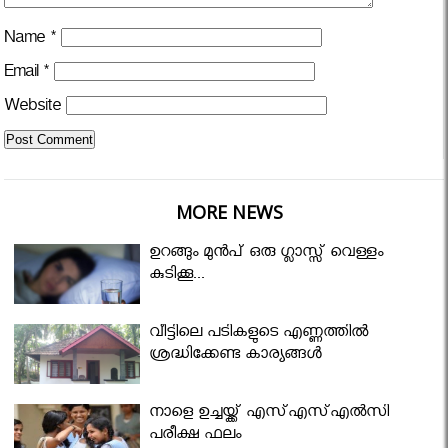
Name
*
Email
*
Website
MORE NEWS
ഉറങ്ങും മുന്‍പ് ഒരു ഗ്ലാസ്സ് വെള്ളം
കുടിക്കൂ...
വീട്ടിലെ പടികളുടെ എണ്ണത്തിൽ
ശ്രദ്ധിക്കേണ്ട കാര്യങ്ങൾ
നാളെ ഉച്ചയ്ക്ക് എസ്എസ്എല്‍സി
പരീക്ഷ ഫലം