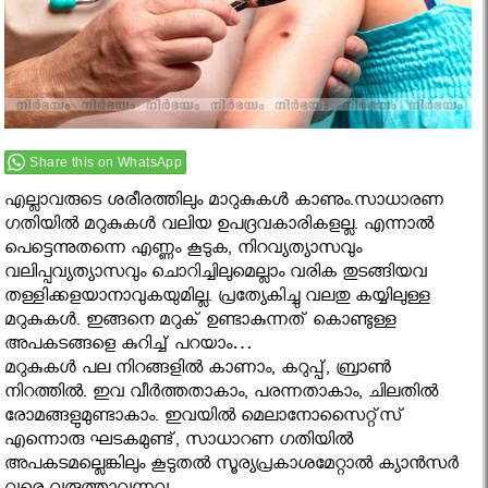
Share this on WhatsApp
എല്ലാവരുടെ ശരീരത്തിലും മാറുകുകൾ കാണും.സാധാരണ
ഗതിയില്‍ മറുകുകള്‍ വലിയ ഉപദ്രവകാരികളല്ല. എന്നാല്‍
പെട്ടെന്നുതന്നെ എണ്ണം കൂടുക, നിറവ്യത്യാസവും
വലിപ്പവ്യത്യാസവും ചൊറിച്ചിലുമെല്ലാം വരിക തുടങ്ങിയവ
തള്ളിക്കളയാനാവുകയുമില്ല. പ്രത്യേകിച്ചു വലതു കയ്യിലുള്ള
മറുകുകള്‍. ഇങ്ങനെ മറുക് ഉണ്ടാകുന്നത് കൊണ്ടുള്ള
അപകടങ്ങളെ കുറിച്ച് പറയാം…
മറുകുകള്‍ പല നിറങ്ങളില്‍ കാണാം, കറുപ്പ്‌, ബ്രാണ്‍
നിറത്തില്‍. ഇവ വീര്‍ത്തതാകാം, പരന്നതാകാം, ചിലതില്‍
രോമങ്ങളുമുണ്ടാകാം. ഇവയില്‍ മെലാനോസൈറ്റ്‌സ്‌
എന്നൊരു ഘടകമുണ്ട്‌, സാധാറണ ഗതിയില്‍
അപകടമല്ലെങ്കിലും കൂടുതല്‍ സൂര്യപ്രകാശമേറ്റാല്‍ ക്യാന്‍സര്‍