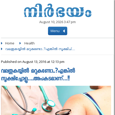
August 10, 2026 3:47 pm
Menu
Home
Health
വലതുകയ്യില്‍ മറുകുണ്ടോ..?എങ്കിൽ സൂക്ഷിച്....
Published on August 13, 2016 at 12:13 pm
വലതുകയ്യില്‍ മറുകുണ്ടോ..?എങ്കിൽ
സൂക്ഷിച്ചോളൂ….അപകടമാണ്‌…!!