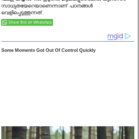
വലതു കയ്യില്‍ 11ല്‍ കൂടുതല്‍ മറുകുകളുണ്ടെങ്കില്‍ ക്യാന്‍സര്‍
സാധ്യതയേറെയാണെന്നാണ്‌ പഠനങ്ങള്‍
വെളിപ്പെടുത്തുന്നത്‌.
Share this on WhatsApp