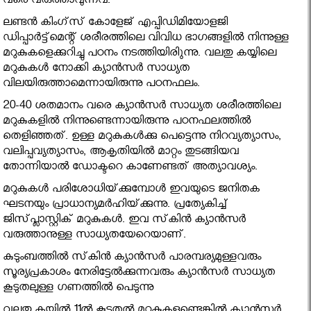
വരെ വരുത്താവുന്നവ.
ലണ്ടന്‍ കിംഗ്‌സ്‌ കോളേജ്‌ എപ്പിഡിമിയോളജി
ഡിപ്പാര്‍ട്ട്‌മെന്റ്‌ ശരീരത്തിലെ വിവിധ ഭാഗങ്ങളില്‍ നിന്നുള്ള
മറുകുകളെക്കുറിച്ചു പഠനം നടത്തിയിരിുന്നു. വലതു കയ്യിലെ
മറുകുകള്‍ നോക്കി ക്യാന്‍സര്‍ സാധ്യത
വിലയിരുത്താമെന്നായിരുന്നു പഠനഫലം.
20-40 ശതമാനം വരെ ക്യാന്‍സര്‍ സാധ്യത ശരീരത്തിലെ
മറുകുകളില്‍ നിന്നുണ്ടെന്നായിരുന്നു പഠനഫലത്തില്‍
തെളിഞ്ഞത്‌. ഉള്ള മറുകുകള്‍ക്കു പെട്ടെന്നു നിറവ്യത്യാസം,
വലിപ്പവ്യത്യാസം, ആകൃതിയില്‍ മാറ്റം തുടങ്ങിയവ
തോന്നിയാല്‍ ഡോക്ടറെ കാണേണ്ടത്‌ അത്യാവശ്യം.
മറുകുകള്‍ പരിശോധിയ്‌ക്കുമ്പോള്‍ ഇവയുടെ ജനിതക
ഘടനയും പ്രാധാന്യമര്‍ഹിയ്‌ക്കുന്നു. പ്രത്യേകിച്ച്‌
ജിസ്‌പ്ലാസ്റ്റിക്‌ മറുകുകള്‍. ഇവ സ്‌കിന്‍ ക്യാന്‍സര്‍
വരുത്താനുള്ള സാധ്യതയേറെയാണ്‌.
കുടുംബത്തില്‍ സ്‌കിന്‍ ക്യാന്‍സര്‍ പാരമ്പര്യമുള്ളവരും
സൂര്യപ്രകാശം നേരിട്ടേല്‍ക്കുന്നവരും ക്യാന്‍സര്‍ സാധ്യത
കൂടുതലുള്ള ഗണത്തില്‍ പെടുന്നു