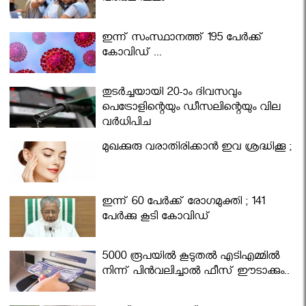
ഇന്ന് സംസ്ഥാനത്ത് 195 പേര്‍ക്ക്
കോവിഡ് ...
തുടർച്ചയായി 20-ാം ദിവസവും
പെട്രോളിന്റെയും ഡീസലിന്റെയും വില
വര്‍ധിപ്പിച്ചു
മുഖക്കുരു വരാതിരിക്കാന്‍ ഇവ ശ്രദ്ധിക്കൂ ;
ഇന്ന് 60 പേർക്ക് രോഗമുക്തി ; 141
പേര്‍ക്കു കൂടി കോവിഡ്
5000 രൂപയിൽ കൂടുതൽ എടിഎമ്മിൽ
നിന്ന് പിൻവലിച്ചാൽ ഫീസ് ഈടാക്കും..