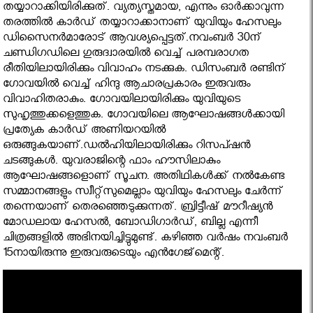
തയ്യാറാക്കിയിരിക്കുത്. വ്യത്യസ്തമായ, എന്നും ഓര്‍ക്കാവുന്ന
തരത്തില്‍ കാര്‍ഡ് തയ്യാറാക്കാനാണ് യുവിയും ഹേസലും
ഡിസൈനര്‍മാരോട് ആവശ്യപ്പെട്ടത്.നവംബര്‍ 30ന്
ചണ്ഡിഗഡിലെ ഗുരുദ്വാരയില്‍ വെച്ച് പരമ്പരാഗത
രീതിയിലായിരിക്കും വിവാഹം നടക്കുക. ഡിസംബര്‍ രണ്ടിന്
ഗോവയില്‍ വെച്ച് ഹിന്ദു ആചാരപ്രകാരം ഇരുവരും
വിവാഹിതരാകും. ഗോവയിലായിരിക്കും യുവിയുടെ
സുഹൃത്തുക്കളെത്തുക. ഗോവയിലെ ആഘോഷങ്ങള്‍ക്കായി
പ്രത്യേക കാര്‍ഡ് അണിയറയില്‍
ഒരുങ്ങുകയാണ്.ഡല്‍ഹിയിലായിരിക്കും റിസപ്ഷന്‍
ചടങ്ങുകള്‍. യുവരാജിന്റെ ഫാം ഹൗസിലാകും
ആഘോഷങ്ങളൊണ് സൂചന. അതിഥികള്‍ക്ക് നല്‍കേണ്ട
സമ്മാനങ്ങളും സ്വീറ്റ്‌സുമെല്ലാം യുവിയും ഹേസലും ചേര്‍ന്ന്
തന്നെയാണ് തെരഞ്ഞെടുക്കുന്നത്. ബ്രിട്ടീഷ് മൗറീഷ്യന്‍
മോഡലായ ഹേസല്‍, ബോഡിഗാര്‍ഡ്, ബില്ല എന്നീ
ചിത്രങ്ങളില്‍ അഭിനയിച്ചിട്ടുമുണ്ട്. കഴിഞ്ഞ വര്‍ഷം നവംബര്‍
15നായിരുന്നു ഇരുവരുടെയും എന്‍ഗേജ്‌മെന്റ്.