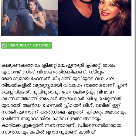
Share this on WhatsApp
കല്യാണക്കത്തിലും ക്രിക്കറ്റ്മയംഇന്ത്യന്‍ ക്രിക്കറ്റ് താരം
യുവരാജ് സിങ് വിവാഹത്തിരക്കിലാണ്. നടിയും
മോഡലുമായ ഹേസല്‍ കീച്ചാണ് യുവിയുടെ വധു. പല
തിയതികളില്‍ വ്യത്യസ്തമായി വിവാഹം നടത്താനാണ് പ്ലാന്‍
ചെയ്തിരിക്കുത്. യുവിയുടെയും ഹേസലിന്റെയും വിവാഹ
ക്ഷണക്കത്താണ് ഇപ്പോള്‍ ആരാധകര്‍ ചര്‍ച്ച ചെയ്യുന്നത്.
യുവരാജ് ആന്‍ഡ് ഹേസല്‍ പ്രീമിയര്‍ ലീഗ്, ലവിങ് ഇറ്റ്
സര്‍ജീ എന്നാണ് കാര്‍ഡിലെ എഴുത്ത്. ക്രിക്കറ്റും തമാശയും
ചേര്‍ത്ത് തയ്യാറാക്കിയ കാര്‍ഡ് ഇരുവരുടെയും
കാരിക്കേച്ചറുകളാല്‍ സമ്പന്നമാണ്. ഡിസൈനര്‍മാരായ
സാന്‍ഡിയും കപില്‍ ഖുറാനയുമാണ് കാര്‍ഡ്