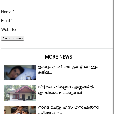
Name
*
Email
*
Website
MORE NEWS
ഉറങ്ങും മുന്‍പ് ഒരു ഗ്ലാസ്സ് വെള്ളം
കുടിക്കൂ...
വീട്ടിലെ പടികളുടെ എണ്ണത്തിൽ
ശ്രദ്ധിക്കേണ്ട കാര്യങ്ങൾ
നാളെ ഉച്ചയ്ക്ക് എസ്എസ്എല്‍സി
പരീക്ഷ ഫലം