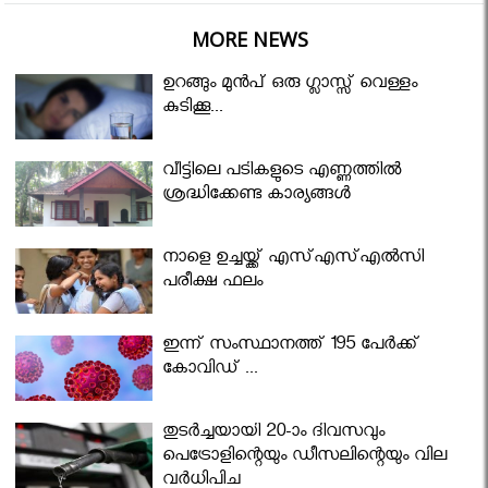
MORE NEWS
ഉറങ്ങും മുന്‍പ് ഒരു ഗ്ലാസ്സ് വെള്ളം
കുടിക്കൂ...
വീട്ടിലെ പടികളുടെ എണ്ണത്തിൽ
ശ്രദ്ധിക്കേണ്ട കാര്യങ്ങൾ
നാളെ ഉച്ചയ്ക്ക് എസ്എസ്എല്‍സി
പരീക്ഷ ഫലം
ഇന്ന് സംസ്ഥാനത്ത് 195 പേര്‍ക്ക്
കോവിഡ് ...
തുടർച്ചയായി 20-ാം ദിവസവും
പെട്രോളിന്റെയും ഡീസലിന്റെയും വില
വര്‍ധിപ്പിച്ചു