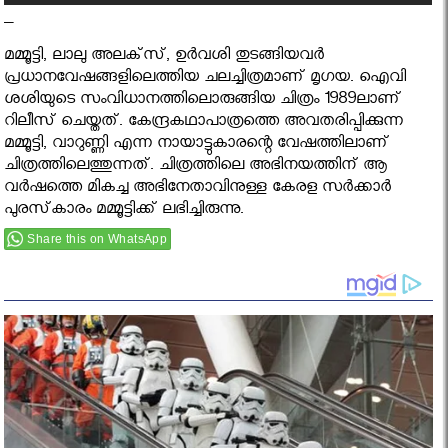
–
മമ്മൂട്ടി, ലാലു അലക്‌സ്, ഉര്‍വശി തുടങ്ങിയവര്‍
പ്രധാനവേഷങ്ങളിലെത്തിയ ചലച്ചിത്രമാണ് മൃഗയ. ഐവി
ശശിയുടെ സംവിധാനത്തിലൊരുങ്ങിയ ചിത്രം 1989ലാണ്
റിലീസ് ചെയ്തത്. കേന്ദ്രകഥാപാത്രത്തെ അവതരിപ്പിക്കുന്ന
മമ്മൂട്ടി, വാറുണ്ണി എന്ന നായാട്ടുകാരന്റെ വേഷത്തിലാണ്
ചിത്രത്തിലെത്തുന്നത്. ചിത്രത്തിലെ അഭിനയത്തിന് ആ
വര്‍ഷത്തെ മികച്ച അഭിനേതാവിനുള്ള കേരള സര്‍ക്കാര്‍
പുരസ്‌കാരം മമ്മൂട്ടിക്ക് ലഭിച്ചിരുന്നു.
Share this on WhatsApp