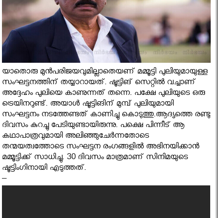
യാതൊരു മുന്‍പരിജയവുമില്ലാതെയണ് മമ്മൂട്ടി പുലിയുമായുള്ള
സംഘട്ടനത്തിന് തയ്യാറായത്. ഷൂട്ടിങ് സെറ്റില്‍ വച്ചാണ്
അദ്ദേഹം പുലിയെ കാണുന്നത് തന്നെ. പക്ഷേ പുലിയുടെ ഒരു
ട്രെയിനറുണ്ട്. അയാള്‍ ഷൂട്ടിങിന് മുമ്പ് പുലിയുമായി
സംഘട്ടനം നടത്തേണ്ടത് കാണിച്ചു കൊടുത്തു.ആദ്യത്തെ രണ്ടു
ദിവസം കുറച്ചു പേടിയുണ്ടായിരുന്നു. പക്ഷെ പിന്നീട് ആ
കഥാപാത്രവുമായി അലിഞ്ഞുചേര്‍ന്നതോടെ
തന്മയത്വത്തോടെ സംഘട്ടന രംഗങ്ങളില്‍ അഭിനയിക്കാന്‍
മമ്മൂട്ടിക്ക് സാധിച്ചു. 30 ദിവസം മാത്രമാണ് സിനിമയുടെ
ഷൂട്ടിംഗിനായി എടുത്തത്.
–