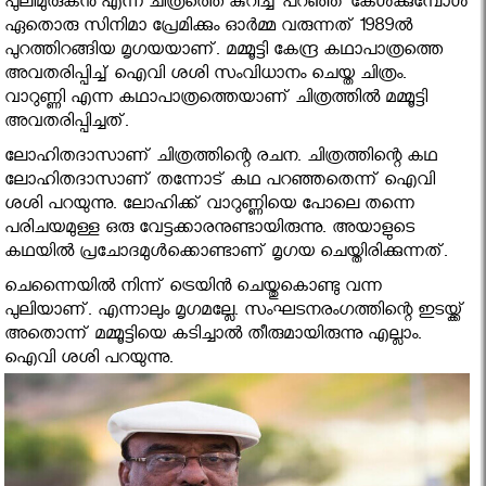
പുലിമുരുകന്‍ എന്ന ചിത്രത്തെ കുറിച്ച് പറഞ്ഞ് കേള്‍ക്കുമ്പോള്‍
ഏതൊരു സിനിമാ പ്രേമിക്കും ഓര്‍മ്മ വരുന്നത് 1989ല്‍
പുറത്തിറങ്ങിയ മൃഗയയാണ്. മമ്മൂട്ടി കേന്ദ്ര കഥാപാത്രത്തെ
അവതരിപ്പിച്ച് ഐവി ശശി സംവിധാനം ചെയ്ത ചിത്രം.
വാറുണ്ണി എന്ന കഥാപാത്രത്തെയാണ് ചിത്രത്തില്‍ മമ്മൂട്ടി
അവതരിപ്പിച്ചത്.
ലോഹിതദാസാണ് ചിത്രത്തിന്റെ രചന. ചിത്രത്തിന്റെ കഥ
ലോഹിതദാസാണ് തന്നോട് കഥ പറഞ്ഞതെന്ന് ഐവി
ശശി പറയുന്നു. ലോഹിക്ക് വാറുണ്ണിയെ പോലെ തന്നെ
പരിചയമുള്ള ഒരു വേട്ടക്കാരനുണ്ടായിരുന്നു. അയാളുടെ
കഥയില്‍ പ്രചോദമുള്‍ക്കൊണ്ടാണ് മൃഗയ ചെയ്തിരിക്കുന്നത്.
ചെന്നൈയില്‍ നിന്ന് ട്രെയിന്‍ ചെയ്തുകൊണ്ടു വന്ന
പുലിയാണ്. എന്നാലും മൃഗമല്ലേ. സംഘടനരംഗത്തിന്റെ ഇടയ്ക്ക്
അതൊന്ന് മമ്മൂട്ടിയെ കടിച്ചാല്‍ തീരുമായിരുന്നു എല്ലാം.
ഐവി ശശി പറയുന്നു.