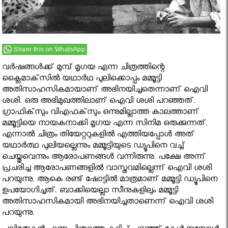
Share this on WhatsApp
വര്‍ഷങ്ങള്‍ക്ക് മുമ്പ് മൃഗയ എന്ന ചിത്രത്തിന്റെ
ക്ലൈമാക്‌സില്‍ യഥാര്‍ഥ പുലിക്കൊപ്പം മമ്മൂട്ടി
അതിസാഹസികമായാണ് അഭിനയിച്ചതെന്നാണ് ഐവി
ശശി. ഒരു അഭിമുഖത്തിലാണ് ഐവി ശശി പറഞ്ഞത്.
ഗ്രാഫിക്‌സും വിഎഫക്‌സും ഒന്നുമില്ലാത്ത കാലത്താണ്
മമ്മൂട്ടിയെ നായകനാക്കി മൃഗയ എന്ന സിനിമ ഒരുക്കുന്നത്.
എന്നാല്‍ ചിത്രം തിയേറ്ററുകളില്‍ എത്തിയപ്പോള്‍ അത്
യഥാര്‍ത്ഥ പുലിയല്ലെന്നും മമ്മൂട്ടിയുടെ ഡ്യൂപിനെ വച്ച്
ചെയ്തുവെന്നും ആരോപണങ്ങള്‍ വന്നിരുന്നു. പക്ഷേ അന്ന്
പ്രചരിച്ച ആരോപണങ്ങളില്‍ വാസ്തവമില്ലെന്ന് ഐവി ശശി
പറയുന്നു. ആകെ രണ്ട് ഷോട്ടില്‍ മാത്രമാണ് മമ്മൂട്ടി ഡ്യൂപിനെ
ഉപയോഗിച്ചത്. ബാക്കിയെല്ലാ സീനുകളിലും മമ്മൂട്ടി
അതിസാഹസികമായി അഭിനയിച്ചതാണെന്ന് ഐവി ശശി
പറയുന്നു.