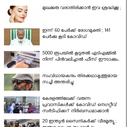
മുഖക്കുരു വരാതിരിക്കാന്‍ ഇവ ശ്രദ്ധിക്കൂ ;
ഇന്ന് 60 പേർക്ക് രോഗമുക്തി ; 141
പേര്‍ക്കു കൂടി കോവിഡ്
5000 രൂപയിൽ കൂടുതൽ എടിഎമ്മിൽ
നിന്ന് പിൻവലിച്ചാൽ ഫീസ് ഈടാക്കും..
സംവിധായകനും തിരക്കഥാകൃത്തുമായ
സച്ചി അന്തരിച്ചു.
കേരളത്തിലേക്ക് വരുന്ന
പ്രവാസികള്‍ക്ക് കോവിഡ് നെഗറ്റീവ്
സര്‍ട്ടിഫിക്കറ്റ് നിർബന്ധമാക്കാൻ
മന്ത്രിസഭ
20 ഇന്ത്യൻ സൈനികർക്ക് വീരമൃത്യു ;