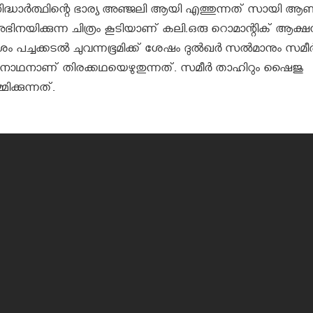
സിദ്ധാര്‍ത്ഥിന്റെ ഭാര്യ അഞ്ജലി ആയി എത്തുന്നത് സായി ആണ
ിനയിക്കുന്ന ചിത്രം കൂടിയാണ് കലി.ഒരു റൊമാന്റിക് ആക്ഷന
ം പച്ചക്കടല്‍ ചുവന്നഭൂമിക്ക് ശേഷം ദുല്‍ഖര്‍ സല്‍മാനും സമീര്
ോപിനാഥനാണ് തിരക്കഥയെഴുതുന്നത്. സമീര്‍ താഹിറും ഷൈജു
ിക്കുന്നത്.