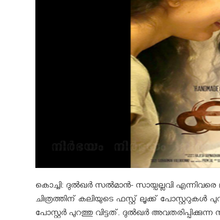
കൊച്ചി: ദുല്‍ഖര്‍ സല്‍മാന്‍- സായ്പല്ലവി എന്നിവര
ചിത്രത്തിന് കലിയുടെ ഫസ്റ്റ് ലൂക്ക് പോസ്റ്ററുകള്‍
പോസ്റ്റര്‍ പുറത്തു വിട്ടത്. ദുല്‍ഖര്‍ അവതരിപ്പിക്ക