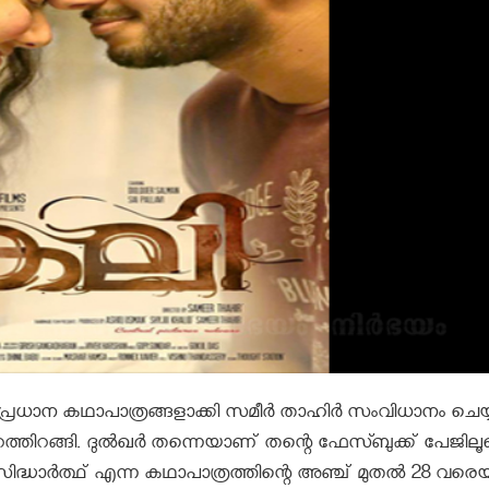
െ പ്രധാന കഥാപാത്രങ്ങളാക്കി സമീര്‍ താഹിര്‍ സംവിധാനം ചെയ്യ
 പുറത്തിറങ്ങി. ദുല്‍ഖര്‍ തന്നെയാണ് തന്റെ ഫേസ്ബുക്ക് പേജില
ുന്ന സിദ്ധാര്‍ത്ഥ് എന്ന കഥാപാത്രത്തിന്റെ അഞ്ച് മുതല്‍ 28 വരെയ