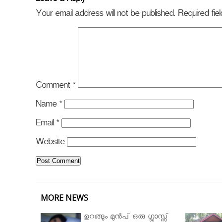
Leave a Reply
Your email address will not be published.
Required fi
Comment
*
Name
*
Email
*
Website
MORE NEWS
ഉറങ്ങും മുന്‍പ് ഒരു ഗ്ലാസ്സ്