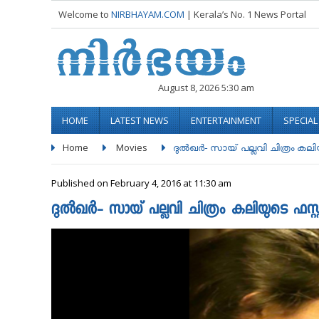
Welcome to
NIRBHAYAM.COM
| Kerala’s No. 1 News Portal
August 8, 2026 5:30 am
HOME
LATEST NEWS
ENTERTAINMENT
SPECIA
Home
Movies
ദുല്‍ഖര്‍- സായ് പല്ലവി ചിത്രം കല
Published on February 4, 2016 at 11:30 am
ദുല്‍ഖര്‍- സായ് പല്ലവി ചിത്രം കലിയുടെ ഫസ്റ്റ് 